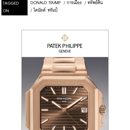
DONALD TRUMP
/
การเมือง
/
ทรัพย์สิน
TAGGED
/
โดนัลด์ ทรัมป์
ON