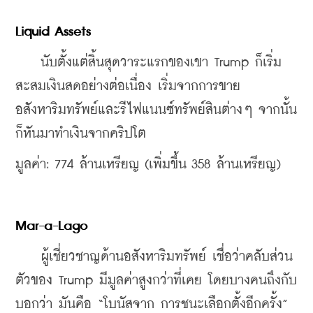
Liquid Assets 
    นับตั้งแต่สิ้นสุดวาระแรกของเขา Trump ก็เริ่ม
สะสมเงินสดอย่างต่อเนื่อง เริ่มจากการขาย
อสังหาริมทรัพย์และรีไฟแนนซ์ทรัพย์สินต่างๆ จากนั้น
ก็หันมาทำเงินจากคริปโต
มูลค่า: 774 ล้านเหรียญ (เพิ่มขึ้น 358 ล้านเหรียญ) 
Mar-a-Lago 
    ผู้เชี่ยวชาญด้านอสังหาริมทรัพย์ เชื่อว่าคลับส่วน
ตัวของ Trump มีมูลค่าสูงกว่าที่เคย โดยบางคนถึงกับ
บอกว่า มันคือ “โบนัสจาก การชนะเลือกตั้งอีกครั้ง” 