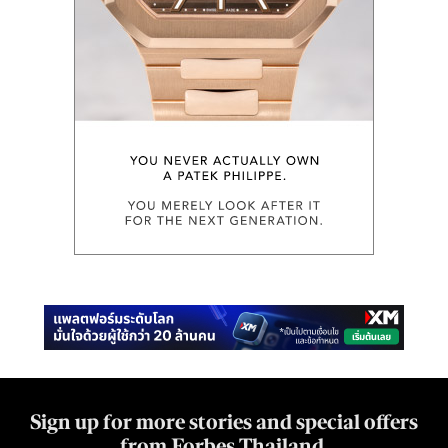
Sign up for more stories and special offers
from Forbes Thailand.