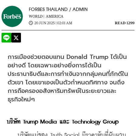
FORBES THAILAND / ADMIN
WORLD |
AMERICA
20 JUN 2025 | 02:01 AM
READ 1299
การเมืองช่วยตอบแทน Donald Trump ได้เป็น
อย่างดี โดยเฉพาะอย่างยิ่งการได้เป็น
ประธานาธิบดีและการทำเงินจากกลุ่มคนที่ภักดีใน
ตัวเขา โดยเขาเองเป็นตัวกำหนดทิศทาง จนถึง
การถือครองอสังหาริมทรัพย์ในระยะยาวและ
ธุรกิจใหม่ๆ
บริษัท Trump Media และ Technology Group
    บริษัทแม่ของ Truth Social มีราคาหุ้นท่ี่ผันผวน