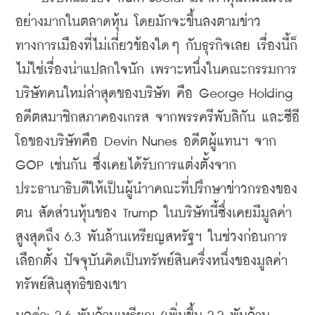
อย่างมากในตลาดหุ้น โดยมักจะขึ้นลงตามข่าว
ทางการเมืองที่ไม่เก่ี่ยวข้องใดๆ กับธุรกิจเลย เรื่องนี้ก็
ไม่ใช่เรื่องน่าแปลกใจนัก เพราะหนึ่งในคณะกรรมการ
บริษัทคนใหม่ล่าสุดของบริษัท คือ George Holding 
อดีตสมาชิกสภาคองเกรส จากพรรครีพับลิกัน และซีอี
โอของบริษัทคือ Devin Nunes อดีตผู้แทนฯ จาก 
GOP เช่นกัน ซึ่งเคยได้รับการแต่งตั้งจาก
ประธานาธิบดีให้เป็นผู้นําาคณะที่ปรึกษาข่าวกรองของ
ตน สัดส่วนหุ้นของ Trump ในบริษัทนี้ซึ่งเคยมีมูลค่า
สูงสุดถึง 6.3 พันล้านเหรียญสหรัฐฯ ในช่วงก่อนการ
เลือกตั้ง ปัจจุบันคิดเป็นทรัพย์สินครึ่งหนึ่งของมูลค่า
ทรัพย์สินสุทธิของเขา