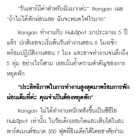
    “วันเสาร์มีค่าสำหรับฉันมากค่ะ” Rangan เผย 
“ถ้าไม่ได้พักผ่อนเลย ฉันจะหมดไฟไวมาก”
    Rangan ทำงานกับ HubSpot มาประมาณ 5 ปี
แล้ว ปกติเธอจะเริ่มต้นวันทำงานตอน 6 โมงเช้า 
พร้อมปฏิบัติงานตอน 7 โมง และอาจทำงานจนดึกถึง 
5 ทุ่ม อย่างไรก็ตาม เธอเน้นย้ำความสำคัญของการ
หยุดพัก
“ประสิทธิภาพในการทำงานสูงสุดมาพร้อมการพัก
ผ่อนเต็มที่ค่ะ คุณจำเป็นต้องหยุดพัก”
    Rangan ไม่ได้ทำงานหนักหลังขึ้นเป็นซีอีโอ 
HubSpot เท่านั้น ในวัยเด็กเธอเกิดและเติบโตในอะ
พาร์ตเมนต์ขนาด 350 ฟุตที่อินเดียใต้โดยอาศัยร่วม