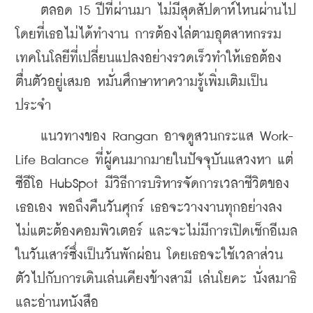
    ตลอด 15 ปีที่ผ่านมา ไม่มีสุดสัปดาห์ไหนผ่านไป
โดยที่เธอไม่ได้ทำงาน การต้องไล่ตามอุตสาหกรรม
เทคโนโลยีที่เปลี่ยนแปลงอย่างรวดเร็วทำให้เธอต้อง
ตื่นตัวอยู่เสมอ หมั่นศึกษาหาความรู้เพิ่มเติมเป็น
ประจำ
    แนวทางของ Rangan อาจดูสวนกระแส Work-
Life Balance ที่ผู้คนมากมายในปัจจุบันแสวงหา แต่
ซีอีโอ HubSpot มีวิธีการบริหารจัดการเวลาชีวิตของ
เธอเอง พอถึงคืนวันศุกร์ เธอจะวางงานทุกอย่างลง 
ไม่แตะต้องคอมพิวเตอร์ และจะไม่มีการเปิดเช็กอีเมล
ในวันเสาร์ซึ่งเป็นวันพักผ่อน โดยเธอจะใช้เวลาส่วน
ตัวไปกับการเดินเล่นเคียงข้างสามี เล่นโยคะ นั่งสมาธิ 
และอ่านหนังสือ