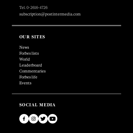
Tel. 0-2616-4726
subscription@postintermedia.com
OUR SITES
News
Forbes lists
World
Leaderboard
Commentaries
Forbes life
Events
SOCIAL MEDIA