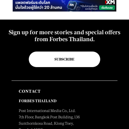
Sign up for more stories and special offers
from Forbes Thailand.
SUBSCRIBE
CONTACT
FORBES THAILAND
Post International Media Co., Ltd.
7th Floor, Bangkok Post Building, 136
Sunthornkosa Road, Klong Toey,