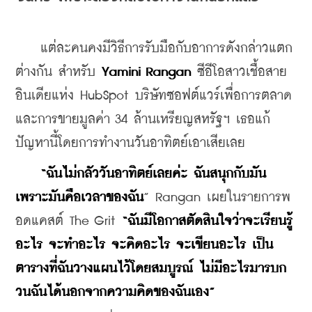
    แต่ละคนคงมีวิธีการรับมือกับอาการดังกล่าวแตก
ต่างกัน สำหรับ 
Yamini Rangan
 ซีอีโอสาวเชื้อสาย
อินเดียแห่ง HubSpot บริษัทซอฟต์แวร์เพื่อการตลาด
และการขายมูลค่า 34 ล้านเหรียญสหรัฐฯ เธอแก้
ปัญหานี้โดยการทำงานวันอาทิตย์เอาเสียเลย
“ฉันไม่กลัววันอาทิตย์เลยค่ะ ฉันสนุกกับมัน
เพราะมันคือเวลาของฉัน
” Rangan เผยในรายการพ
อดแคสต์ The Grit 
“ฉันมีโอกาสตัดสินใจว่าจะเรียนรู้
อะไร จะทำอะไร จะคิดอะไร จะเขียนอะไร เป็น
ตารางที่ฉันวางแผนไว้โดยสมบูรณ์ ไม่มีอะไรมารบก
วนฉันได้นอกจากความคิดของฉันเอง”