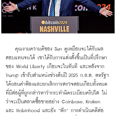
    คุณงามความดีของ Sun ดูเหมือนจะได้รับผล
ตอบแทนจนได้ เขาได้รับการแต่งตั้งขึ้นเป็นที่ปรึกษา
ของ World Liberty เกือบจะในทันที และหลังจาก 
Trump เข้ารับตำแหน่งช่วงต้นปี 2025 ก.ล.ต. สหรัฐฯ 
ได้ถอนคำฟ้องและยกเลิกการตรวจสอบเกือบทั้งหมด
ที่มีต่อผู้ที่ถูกกล่าวหาว่ากระทำผิดระเบียบคริปโต ไม่
ว่าจะเป็นตลาดซื้อขายอย่าง Coinbase, Kraken 
และ Robinhood และยัง “พัก” การดำเนินคดีต่อ 