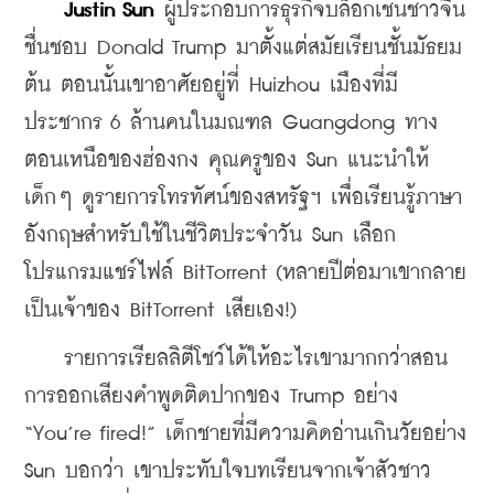
 Justin Sun 
ผู้ประกอบการธุรกิจบล็อกเชนชาวจีน
ชื่นชอบ Donald Trump มาตั้งแต่สมัยเรียนชั้นมัธยม
ต้น ตอนนั้นเขาอาศัยอยู่ที่ Huizhou เมืองที่มี
ประชากร 6 ล้านคนในมณฑล Guangdong ทาง
ตอนเหนือของฮ่องกง คุณครูของ Sun แนะนำให้
เด็กๆ ดูรายการโทรทัศน์ของสหรัฐฯ เพื่อเรียนรู้ภาษา
อังกฤษสำหรับใช้ในชีวิตประจำวัน Sun เลือก
โปรแกรมแชร์ไฟล์ BitTorrent (หลายปีต่อมาเขากลาย
เป็นเจ้าของ BitTorrent เสียเอง!) 
    รายการเรียลลิตีโชว์ได้ให้อะไรเขามากกว่าสอน
การออกเสียงคำพูดติดปากของ Trump อย่าง 
“You’re fired!” เด็กชายที่มีความคิดอ่านเกินวัยอย่าง 
Sun บอกว่า เขาประทับใจบทเรียนจากเจ้าสัวชาว