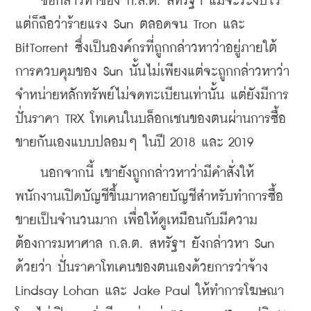
    ข้อกล่าวหาของ ก.ล.ต. สหรัฐฯ แม้จะระงับไว้ 
แต่ก็ถือว่าร้ายแรง Sun ตลอดจน Tron และ 
BitTorrent ซึ่งเป็นองค์กรที่ถูกกล่าวหาว่าอยู่ภายใต้
การควบคุมของ Sun นั้นไม่เพียงแต่จะถูกกล่าวหาว่า
จำหน่ายหลักทรัพย์ไม่จดทะเบียนเท่านั้น แต่ยังมีการ
ปั่นราคา TRX โทเคนในบล็อกเชนของตนผ่านการซื้อ
ขายกันเองแบบปลอมๆ ในปี 2018 และ 2019 
    นอกจากนี้ เขายังถูกกล่าวหาว่ามีคำสั่งให้
พนักงานเปิดบัญชีขึ้นมาหลายบัญชีสำหรับทำการซื้อ
ขายเป็นจำนวนมาก เพื่อให้ดูเหมือนกับมีความ
ต้องการมหาศาล ก.ล.ต. สหรัฐฯ ยังกล่าวหา Sun 
ด้วยว่า ปั่นราคาโทเคนของตนเองด้วยการว่าจ้าง 
Lindsay Lohan และ Jake Paul ให้ทำการโฆษณา