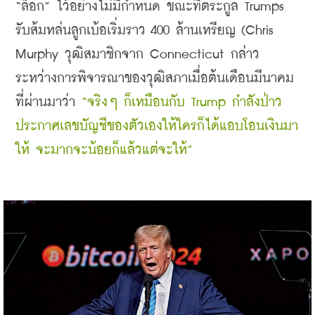
“ล็อก” ไว้อย่างไม่มีกำหนด ขณะที่ตระกูล Trumps 
รับส้มหล่นลูกเบ้อเริ่มราว 400 ล้านเหรียญ (Chris 
Murphy วุฒิสมาชิกจาก Connecticut กล่าว
ระหว่างการพิจารณาของวุฒิสภาเมื่อต้นเดือนมีนาคม
ที่ผ่านมาว่า
 “จริงๆ ก็เหมือนกับ Trump กำลังป่าว
ประกาศเลขบัญชีของตัวเองให้ใครก็ได้แอบโอนเงินมา
ให้ จะมากจะน้อยก็แล้วแต่จะให้”