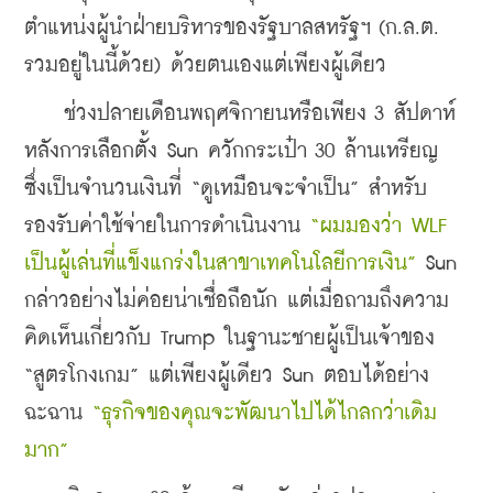
ตำแหน่งผู้นำฝ่ายบริหารของรัฐบาลสหรัฐฯ (ก.ล.ต. 
รวมอยู่ในนี้ด้วย) ด้วยตนเองแต่เพียงผู้เดียว
    ช่วงปลายเดือนพฤศจิกายนหรือเพียง 3 สัปดาห์
หลังการเลือกตั้ง Sun ควักกระเป๋า 30 ล้านเหรียญ 
ซึ่งเป็นจำนวนเงินที่ “ดูเหมือนจะจำเป็น” สำหรับ
รองรับค่าใช้จ่ายในการดำเนินงาน
 “ผมมองว่า WLF 
เป็นผู้เล่นที่แข็งแกร่งในสาขาเทคโนโลยีการเงิน” 
Sun 
กล่าวอย่างไม่ค่อยน่าเชื่อถือนัก แต่เมื่อถามถึงความ
คิดเห็นเกี่ยวกับ Trump ในฐานะชายผู้เป็นเจ้าของ 
“สูตรโกงเกม” แต่เพียงผู้เดียว Sun ตอบได้อย่าง
ฉะฉาน 
“ธุรกิจของคุณจะพัฒนาไปได้ไกลกว่าเดิม
มาก”