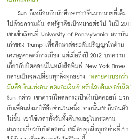
    Sun ก็เหมือนกับนักศึกษาชาวจีนมากมายที่เต็ม
ไปด้วยความฝัน สหรัฐฯคือเป้าหมายต่อไป ในปี 2011 
เขาเข้าเรียนที่ University of Pennsylvania สถาบัน
เก่าของ Trump เพื่อศึกษาต่อระดับปริญญาโทด้าน
เศรษฐศาสตร์การเมือง แต่เมื่อถึงปี 2012 บทความ
เกี่ยวกับบิตคอยน์ในหนังสือพิมพ์ New York Times 
กลายเป็นจุดเปลี่ยนทุกสิ่งทุกอย่าง 
“หลายคนบอกว่า 
มันคือเงินแห่งอนาคตและเงินสำหรับโลกอินเทอร์เน็ต”
Sun กล่าว เขาดาวน์โหลดกระเป๋าเงินบิตคอยน์ บวก
กับเพื่อนส่งมาให้อีกจำนวนหนึ่ง จากนั้นเขาก็ถอนตัว
ไม่ขึ้น เขาใช้เวลาทั้งวันทั้งคืนจมอยู่ในกระดาน
สนทนาเกี่ยวกับบิตคอยน์ เขมือบทุกสิ่งทุกอย่างที่เขา