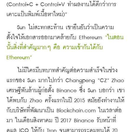
(Control+C + Control+V ทำผลงานได้ดีกว่าการ
เคาะแป้นพิมพ์เนื้อหาใหม่)”
    Sun ไม่สะทกสะท้าน เขายืนยันว่าเป็นความ
ตั้งใจให้เอกสารออกมาคล้ายกับ Ethereum 
“ในตอน
นั้นสิ่งที่สำคัญมากๆ คือ ความเข้ากันได้กับ 
Ethereum”
    ไม่มีใครมีบทบาทสำคัญต่อความสำเร็จในช่วง
แรกของ Sun มากไปกว่า Changpeng “CZ” Zhao 
เศรษฐีพันล้านผู้ก่อตั้ง Binance ซึ่ง Sun บอกว่า เขา
ได้พบกับ Zhao ครั้งแรกในปี 2015 สมัยยังทำงานให้
กับบริษัทที่พัฒนาเป็น Blockchain.com ในเวลาต่อ
มา ในเดือนสิงหาคม ปี 2017 Binance รับหน้าที่
ดูแล ICO ให้กับ Tron จนสามารถระดมทุนได้ 70 