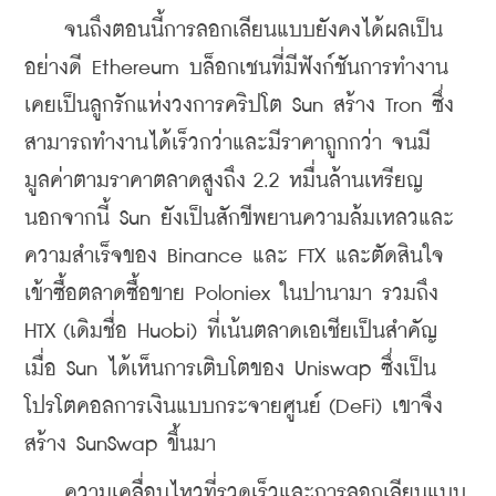
    จนถึงตอนนี้การลอกเลียนแบบยังคงได้ผลเป็น
อย่างดี Ethereum บล็อกเชนที่มีฟังก์ชันการทำงาน 
เคยเป็นลูกรักแห่งวงการคริปโต Sun สร้าง Tron ซึ่ง
สามารถทำงานได้เร็วกว่าและมีราคาถูกกว่า จนมี
มูลค่าตามราคาตลาดสูงถึง 2.2 หมื่นล้านเหรียญ 
นอกจากนี้ Sun ยังเป็นสักขีพยานความล้มเหลวและ
ความสำเร็จของ Binance และ FTX และตัดสินใจ
เข้าซื้อตลาดซื้อขาย Poloniex ในปานามา รวมถึง 
HTX (เดิมชื่อ Huobi) ที่เน้นตลาดเอเชียเป็นสำคัญ 
เมื่อ Sun ได้เห็นการเติบโตของ Uniswap ซึ่งเป็น
โปรโตคอลการเงินแบบกระจายศูนย์ (DeFi) เขาจึง
สร้าง SunSwap ขึ้นมา
    ความเคลื่อนไหวที่รวดเร็วและการลอกเลียนแบบ