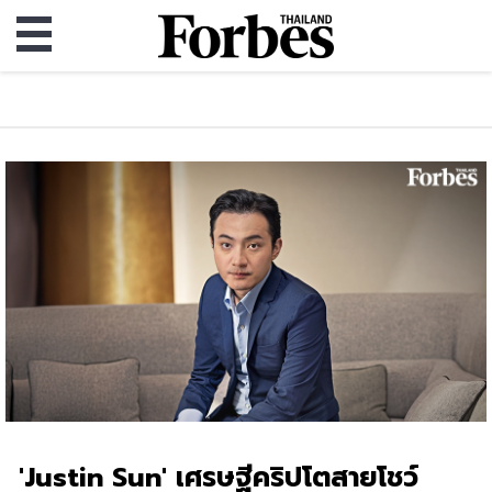
'Justin Sun' เศรษฐีคริปโตสายโชว์