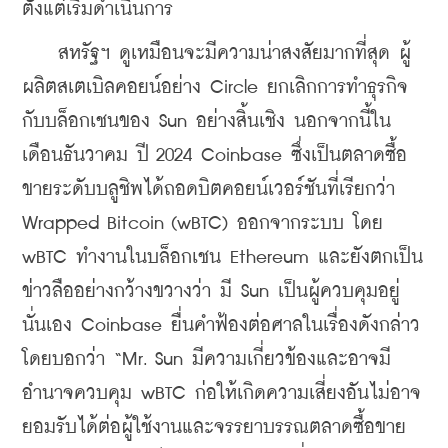
ตั้งแต่เริ่มดำเนินการ
    สหรัฐฯ ดูเหมือนจะมีความน่าสงสัยมากที่สุด ผู้
ผลิตสเตเบิลคอยน์อย่าง Circle ยกเลิกการทำธุรกิจ
กับบล็อกเชนของ Sun อย่างสิ้นเชิง นอกจากนี้ใน
เดือนธันวาคม ปี 2024 Coinbase ซึ่งเป็นตลาดซื้อ
ขายระดับบลูชิพได้ถอดบิตคอยน์เวอร์ชันที่เรียกว่า 
Wrapped Bitcoin (wBTC) ออกจากระบบ โดย 
wBTC ทำงานในบล็อกเชน Ethereum และยังตกเป็น
ข่าวลืออย่างกว้างขวางว่า มี Sun เป็นผู้ควบคุมอยู่
นั่นเอง Coinbase ยื่นคำฟ้องต่อศาลในเรื่องดังกล่าว 
โดยบอกว่า “Mr. Sun มีความเกี่ยวข้องและอาจมี
อำนาจควบคุม wBTC ก่อให้เกิดความเสี่ยงอันไม่อาจ
ยอมรับได้ต่อผู้ใช้งานและจรรยาบรรณตลาดซื้อขาย