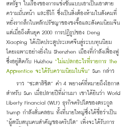
สหรัฐฯ ในเรื่องของการแข่งขันแบบเอาเป็นเอาตาย 
ความมั่นหน้า และอีโก้ ซึ่งเป็นสิ่งต้องห้ามในสังคมที่
หยั่งรากลึกในหลักปรัชญาของขงจื๊อและสังคมนิยมจีน 
แต่เมื่อถึงต้นยุค 2000 การปฏิรูปของ Deng 
Xiaoping ได้เปิดประตูประเทศจีนสู่ระบบทุนนิยม 
โดยเฉพาะอย่างยิ่งใน Shenzhen เมืองที่กำลังเฟื่องฟู
ซึ่งอยู่ติดกับ Huizhou 
“ไม่แปลกอะไรที่รายการ The 
Apprentice จะได้รับความนิยมในจีน”
 Sun กล่าว
    ราว “ชะตาลิขิต” คำ 4 พยางค์ที่หมายถึงโอกาส
สำหรับ Sun เมื่อปลายปีที่ผ่านมา เขาได้ยินว่า World 
Liberty Financial (WLF) ธุรกิจคริปโตของตระกูล 
Trump กำลังสั่นคลอน ทั้งที่นายใหญ่ซึ่งได้ชื่อว่าเป็น 
“ผู้สนับสนุนคนสำคัญของคริปโต” เพิ่งจะได้รับการ