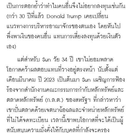
เป็นการตอกย้ำว่าทำไมคนอื่นจึงไม่อยากลงทุนเช่นกัน 
(กว่า 30 ปีที่แล้ว Donald Trump เคยเปลี่ยน
แนวทางการบริหารอาณาจักรของตนเอง โดยหันไป
พึ่งพาเงินของคนอื่น แทนการเสี่ยงลงทุนด้วยเงินตัว
เอง)
    แต่สำหรับ Sun วัย 34 ปี เขาไม่ยอมพลาด
โอกาสคว้าผลตอบแทนที่วางอยู่ตรงหน้า นับตั้งแต่
เดือนมีนาคม ปี 2023 เป็นต้นมา Sun เผชิญการฟ้อง
ร้องจากสำนักงานคณะกรรมการกำกับหลักทรัพย์และ
ตลาดหลักทรัพย์ (ก.ล.ต.) ของสหรัฐฯ ที่กล่าวหาว่า 
เขาปั่นตลาดด้วยเจตนาฉ้อฉลและจำหน่ายหลักทรัพย์
ที่ไม่ได้จดทะเบียน เวลานี้เขาพบโอกาสที่จะได้เป็นผู้
สนับสนุนความมั่งคั่งให้กับบุคลที่กำลังจะครอง