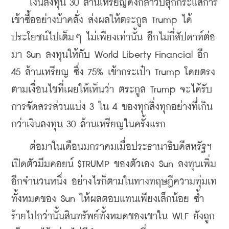
    เงินลงทุน 30 ล้านเหรียญดังกล่าวปลุกกระแสการ
เข้าซื้ออย่างบ้าคลั่ง ส่งผลให้ตระกูล Trump ได้
ประโยชน์ไปเต็มๆ ไม่เพียงเท่านั้น อีกไม่กี่สัปดาห์ต่อ
มา Sun ลงทุนให้กับ World Liberty Financial อีก 
45 ล้านเหรียญ ซึ่ง 75% เข้ากระเป๋า Trump โดยตรง
ตามเงื่อนไขที่เผยให้เห็นว่า ตระกูล Trump จะได้รับ
การจัดสรรส่วนแบ่ง 3 ใน 4 ของทุกสิ่งทุกอย่างที่เกิน
กว่าเงินลงทุน 30 ล้านเหรียญในครั้งแรก 
    ต่อมาในเดือนมกราคมเมื่อประธานาธิบดีสหรัฐฯ 
เปิดตัวมีมคอยน์ $TRUMP ของตัวเอง Sun ลงทุนเพิ่ม
อีกจำนวนหนึ่ง อย่างไรก็ตามในทางทฤษฎีความทุ่มเท
ทั้งหมดของ Sun ให้ผลตอบแทนเพียงเล็กน้อย ซ้ำ
ร้ายไปกว่านั้นสินทรัพย์ทั้งหมดของเขาใน WLF ยังถูก 