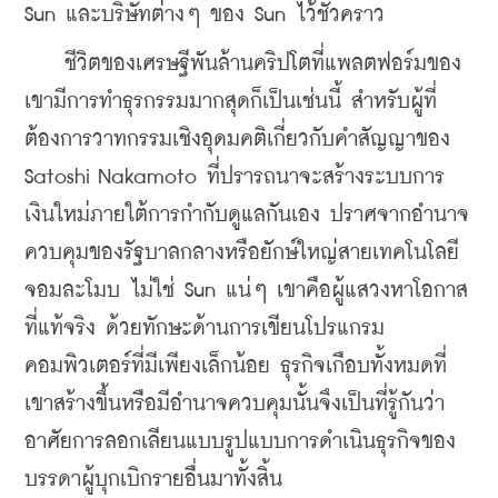
Sun และบริษัทต่างๆ ของ Sun ไว้ชั่วคราว
    ชีวิตของเศรษฐีพันล้านคริปโตที่แพลตฟอร์มของ
เขามีการทำธุรกรรมมากสุดก็เป็นเช่นนี้ สำหรับผู้ที่
ต้องการวาทกรรมเชิงอุดมคติเกี่ยวกับคำสัญญาของ 
Satoshi Nakamoto ที่ปรารถนาจะสร้างระบบการ
เงินใหม่ภายใต้การกำกับดูแลกันเอง ปราศจากอำนาจ
ควบคุมของรัฐบาลกลางหรือยักษ์ใหญ่สายเทคโนโลยี
จอมละโมบ ไม่ใช่ Sun แน่ๆ เขาคือผู้แสวงหาโอกาส
ที่แท้จริง ด้วยทักษะด้านการเขียนโปรแกรม
คอมพิวเตอร์ที่มีเพียงเล็กน้อย ธุรกิจเกือบทั้งหมดที่
เขาสร้างขึ้นหรือมีอำนาจควบคุมนั้นจึงเป็นที่รู้กันว่า 
อาศัยการลอกเลียนแบบรูปแบบการดำเนินธุรกิจของ
บรรดาผู้บุกเบิกรายอื่นมาทั้งสิ้น