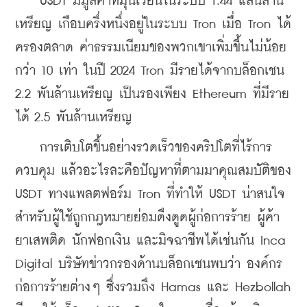
    USDT มีมูลค่าหมุนเวียนในระบบ 1.44 แสนล้าน
เหรียญ เกือบครึ่งหนึ่งอยู่ในระบบ Tron เมื่อ Tron ได้
ครองตลาด ค่าธรรมเนียมของพวกเขาเพิ่มขึ้นไม่น้อย
กว่า 10 เท่า ในปี 2024 Tron มีรายได้จากบล็อกเชน 
2.2 พันล้านเหรียญ เป็นรองเพียง Ethereum ที่มีราย
ได้ 2.5 พันล้านเหรียญ
    การเติบโตขึ้นอย่างรวดเร็วของคริปโตที่ไร้การ
ควบคุม แล้วอะไรละคือปัญหาที่ตามมา
คุณสมบัติของ 
USDT ทางแพลตฟอร์ม Tron ที่ทำให้ USDT น่าสนใจ
สำหรับผู้ใช้ถูกกฎหมายย่อมดึงดูดผู้ก่อการร้าย ผู้ค้า
ยาเสพติด นักฟอกเงิน และมิจฉาชีพได้เช่นกัน Inca 
Digital บริษัทข่าวกรองด้านบล็อกเชนพบว่า องค์กร
ก่อการร้ายต่างๆ ซึ่งรวมถึง Hamas และ Hezbollah 