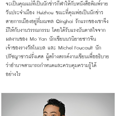
จะเป็นคุณแม่ที่เป็นนักข่าวกีฬาให้กับหนังสือพิมพ์ราย
วันประจำเมือง Huizhou ขณะที่คุณพ่อเป็นนักข่าว
สายการเมืองอยู่ที่มณฑล Qinghai รักแรกของเขาจึง
มีให้กับงานวรรณกรรม โดยได้รับแรงบันดาลใจจาก
ผลงานของ Mo Yan นักเขียนนวนิยายชาวจีน
เจ้าของรางวัลโนเบล และ Michel Foucault นัก
ปรัชญาชาวฝรั่งเศส ผู้สร้างสรรค์งานเขียนเพื่ออธิบาย
ว่าอำนาจสามารถกำหนดและควบคุมความรู้ได้
อย่างไร 