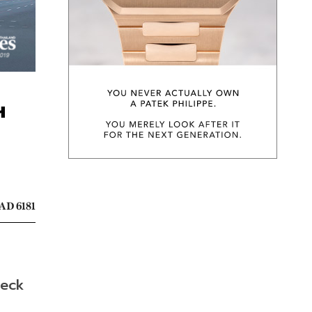
ฯ
AD 6181
eck 