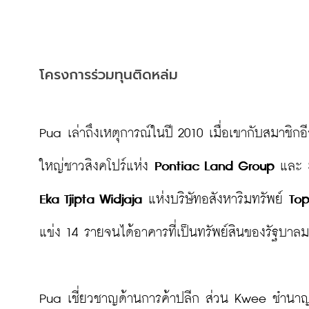
โครงการร่วมทุนติดหล่ม
Pua เล่าถึงเหตุการณ์ในปี 2010 เมื่อเขากับสมาชิกอี
ใหญ่ชาวสิงคโปร์แห่ง 
Pontiac Land Group
 และ 
Eka Tjipta Widjaja
 แห่งบริษัทอสังหาริมทรัพย์ 
Top
แข่ง 14 รายจนได้อาคารที่เป็นทรัพย์สินของรัฐบาลม
Pua เชี่ยวชาญด้านการค้าปลีก ส่วน Kwee ชำนาญเร