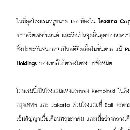
ในที่สุดโรงแรมหรูขนาด 157 ห้องใน 
โครงการ Capi
จากสวิตเซอร์แลนด์ และถือเป็นจุดสิ้นสุดของสงคราม
ซึ่งปะทะกันจนกลายเป็นคดียืดเยื้อในชั้นศาล แม้ 
P
Holdings
 ของเขาก็ได้ครองโครงการทั้งหมด

โรงแรมนี้เป็นโรงแรมแห่งแรกของ Kempinski ในสิงค
กรุงเทพฯ และ Jakarta ส่วนโรงแรมที่ Bali จะตาม
เซ็นสัญญาเมื่อเดือนพฤษภาคม และเมื่อช่วงกลางเด