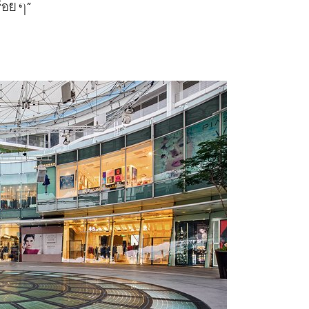
่อยๆ”
