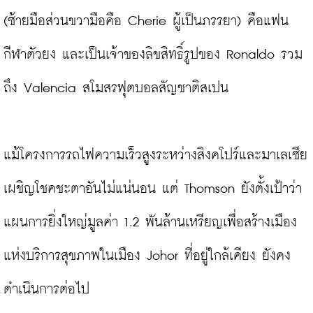
(ซ้ายมือส่วนขวามือคือ Cherie ผู้เป็นภรรยา) คือแฟน
กีฬาตัวยง และเป็นเจ้าของลิขสิทธิ์รูปของ Ronaldo รวม
ถึง Valencia สโมสรฟุตบอลสัญชาติสเปน

แม้โครงการรถไฟความเร็วสูงระหว่างสิงคโปร์และมาเลเซีย
เผชิญโชคชะตาอันไม่แน่นอน แต่ Thomson ยังตั้งเป้าว่า 
แผนการยิ่งใหญ่มูลค่า 1.2 พันล้านเหรียญเพื่อสร้างเมือง
แห่งบริการสุขภาพในเมือง Johor ที่อยู่ใกล้เคียง ยังคง