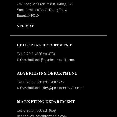
7th Floor, Bangkok Post Building, 136
Sunthornkosa Road, Klong Toey,
Bangkok 10110
SEE MAP
EDITORIAL DEPARTMENT
Tel. 0-2616-4666 ext.4734
forbesthailand@postintermedia.com
ADVERTISING DEPARTMENT
Tel. 0-2616-4666 ext. 4768,4725
forbesthailand.sales@postintermedia.com
MARKETING DEPARTMENT
Tel. 0-2616-4666 ext.4659
panada_c@postintermedia.com