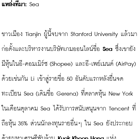
แหล่งที่มา:
 Sea

ชาวเมือง Tianjin ผู้นี้จบจาก Stanford University แล้วมา
ก่อตั้งและบริหารงานบริษัทเกมออนไลน์ชื่อ 
Sea
 ซึ่งเขายัง
มีหุ้นในอี-คอมเมิร์ซ (Shopee) และอี-เพย์เมนต์ (AirPay) 
ด้วยเช่นกัน Li เข้าสู่รายชื่อ 50 อันดับแรกหลังยื่นจด
ทะเบียน Sea (เดิมชื่อ Gerena) ที่ตลาดหุ้น New York 
ในเดือนตุลาคม Sea ได้รับการสนับสนุนจาก Tencent ที่
ถือหุ้น 35% ส่วนนักลงทุนรายอื่นๆ ใน Sea ยังประกอบ
ด้วยมหาเศรษฐีพันล้าน 
Kuok Khoon Hong
 แห่ง