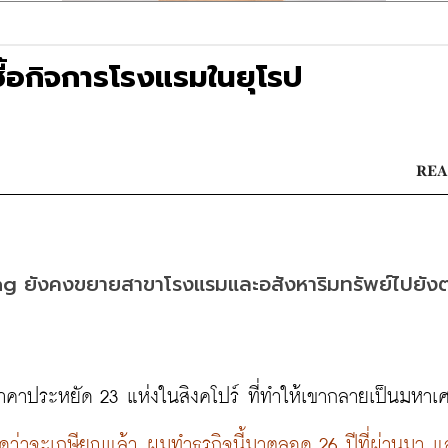
้อกิจการโรงแรมในยุโรป
REA
 ยังคงขยายสาขาโรงแรมและอสังหาริมทรัพย์ไปยังต
าคาประหยัด 23 แห่งในสิงคโปร์ ที่ทำให้เขากลายเป็นมหาเศ
ดว่าจะเกษียณแล้ว ผมทำธุรกิจนี้มาตลอด 26 ปีที่ผ่านมา แ