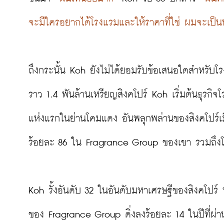
จะมีใครอยากได้โรงแรมและให้ราคาที่ใช่ ผมจะเป็น
ถึงกระนั้น Koh ยังไม่ได้ยอมรับข้อเสนอใดสำหรับโรง
ราว 1.4 พันล้านเหรียญสิงคโปร์ Koh เริ่มต้นธุรก
แห่งแรกในย่านโคมแดง อันพลุกพล่านของสิงคโปร์เมื่ออ
ร้อยละ 86 ใน Fragrance Group ของเขา รวมถึงโรง
Koh รั้งอันดับ 32 ในอันดับมหาเศรษฐีของสิงคโปร์ 
ของ Fragrance Group ดิ่งลงร้อยละ 14 ในปีที่ผ่