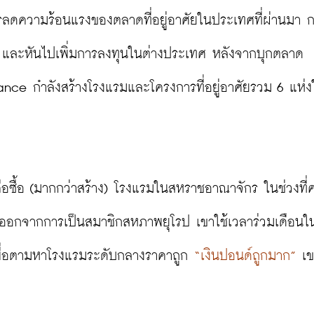
รลดความร้อนแรงของตลาดที่อยู่อาศัยในประเทศที่ผ่านมา กลุ
ง และหันไปเพิ่มการลงทุนในต่างประเทศ หลังจากบุกตลาด
grance กำลังสร้างโรงแรมและโครงการที่อยู่อาศัยรวม 6 แห่ง
อซื้อ (มากกว่าสร้าง) โรงแรมในสหราชอาณาจักร ในช่วงที่ค่
อกจากการเป็นสมาชิกสหภาพยุโรป เขาใช้เวลาร่วมเดือนในป
พื่อตามหาโรงแรมระดับกลางราคาถูก 
“เงินปอนด์ถูกมาก”
 เข