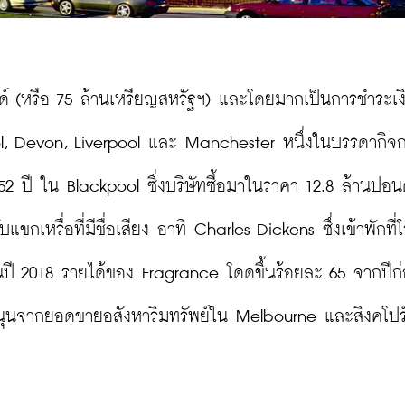
อนด์ (หรือ 75 ล้านเหรียญสหรัฐฯ) และโดยมากเป็นการชำระเง
ool, Devon, Liverpool และ Manchester หนึ่งในบรรดากิจการ
152 ปี ใน Blackpool ซึ่งบริษัทซื้อมาในราคา 12.8 ล้านปอนด์
ขกเหรื่อที่มีชื่อเสียง อาทิ Charles Dickens ซึ่งเข้าพักที
ปี 2018 รายได้ของ Fragrance โดดขึ้นร้อยละ 65 จากปีก
รงหนุนจากยอดขายอสังหาริมทรัพย์ใน Melbourne และสิงคโป