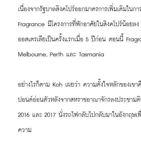
เนื่องจากรัฐบาลสิงคโปร์ออกมาตรการเพิ่มเติมในกา
Fragrance มีโครงการที่พักอาศัยในสิงคโปร์น้อยล
ออสเตรเลียเป็นครั้งแรกเมื่อ 5 ปีก่อน ตอนนี้ Fra
Melbourne, Perth และ Tasmania

อย่างไรก็ตาม Koh เผยว่า ความตั้งใจหลักของเขาคื
ปอนด์อ่อนตัวหลังจากสหราชอาณาจักรลงประชามติอ
2016 และ 2017 นั่งรถไฟกลับไปกลับมาในอังกฤษเ
ความ
