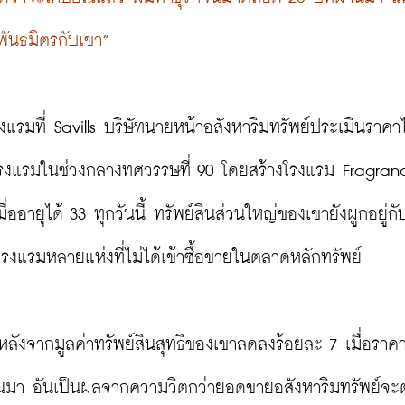
พันธมิตรกับเขา”
แรมที่ Savills บริษัทนายหน้าอสังหาริมทรัพย์ประเมินราคาไว
ิจโรงแรมในช่วงกลางทศวรรษที่ 90 โดยสร้างโรงแรม Fragranc
ายุได้ 33 ทุกวันนี้ ทรัพย์สินส่วนใหญ่ของเขายังผูกอยู่กับ
แรมหลายแห่งที่ไม่ได้เข้าซื้อขายในตลาดหลักทรัพย์

หลังจากมูลค่าทรัพย์สินสุทธิของเขาลดลงร้อยละ 7 เมื่อราคา
านมา อันเป็นผลจากความวิตกว่ายอดขายอสังหาริมทรัพย์จะ