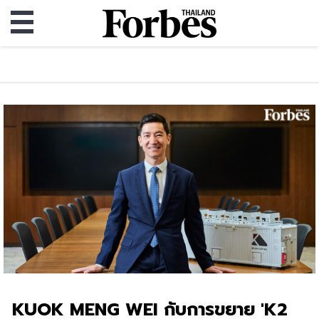
KUOK MENG WEI กับการขยาย 'K2