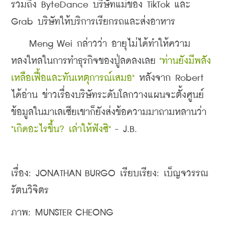
รวมถึง ByteDance บริษัทแม่ของ TikTok และ 
Grab บริษัทให้บริการเรียกรถและส่งอาหาร
    Meng Wei กล่าวว่า อายุไม่ได้ทำให้ความ
หลงใหลในการทำธุรกิจของปู่ลดลงเลย
 "ท่านยังมีพลัง
เหลือเฟื้อและทันเหตุการณ์เสมอ"
 หลังจาก Robert 
ได้อ่าน ข่าวเรื่องบริษัทระดับโลกวางแผนจะตั้งศูนย์
ข้อมูลในมาเลเซียเขาก็ยังส่งข้อความ
มาถามหลานว่า
"เกิดอะไรขึ้น? เล่าให้ฟังซิ"
 - J.B.
เรื่อง: JONATHAN BURGO 
เรียบเรียง: เบ็ญจวรรณ 
รัตนวิจิตร
ภาพ: MUNSTER CHEONG