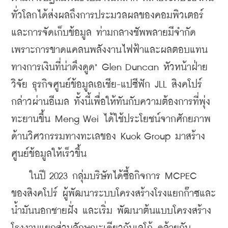
ทั่วโลกได้ส่งผลถึงการประมวลผลของ
คอมพิวเตอร์
และการจัดเก็บข้อมูล ท่ามกลางชัพพลายมี
จำกัด 
เพราะการขาดแคลนพลังงานไฟฟ้าและผลตอบแทน
ทางการเงินที่น่าดึงดูด" Glen Duncan หัวหน้าฝ่าย
วิจัย ธุรกิจศูนย์ข้อมูลเอเชีย-แปซีฟัก JLL สิงคโปร์
กล่าวผ่านอีเมล ทั้งนี้เพื่อให้ทันกับความต้องการที่พุ่ง
ทะยานขึ้น Meng Wei ได้ใช้ประโยชน์จากศักยภาพ
ด้านวิศวกรรมทางทะเล
ของ Kuok Group มาสร้าง
ศูนย์ข้อมูลให้เร็วขึ้น 
    ในปี 2023 กลุ่มบริษัทได้ซื้อกิจการ MCPEC 
ของสิงคโปร์ ผู้พัฒนาระบบโครงสร้างโรงแยกก๊าซและ
น้ำมันนอกชายฝั่ง และเริ่ม พัฒนาต้นแบบโครงสร้าง