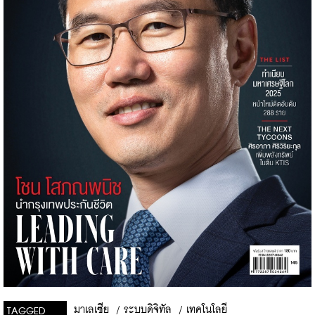
มาเลเซีย
/
ระบบดิจิทัล
/
เทคโนโลยี
TAGGED