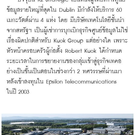
ข้อมูลรายใหญ่ที่สุดใน Dublin มีกำลังให้บริการ 60 
เมกะวัตต์ผ่าน 4 แห่ง โดย มีบริษัทเทคโนโลยีชั้นนำ
จากสหรัฐฯ เป็นผู้เช่าการบุกเบิกธุรกิจศูนย์ข้อมูลไม่ใช่
เรื่องผิดปกติสำหรับ 
Kuok Group แต่อย่างใด เพราะ
หัวหน้าครอบครัวผู้ก่อตั้ง 
Robert Kuok ได้กำหนด
ระยะเวลาในการขยายงานของกลุ่มเข้าสู่ธุรกิจเทคอ
ย่างเป็นขั้นเป็นตอนในช่วงกว่า 2 ทศวรรษที่ผ่านมา
หลังเข้าลงทุนใน Epsilon Telecommunications 
ในปี 2003 