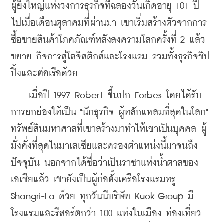
ผู้ยิ่งใหญ่แห่งวงการธุรกิจที่ฉลองวันเกิดอายุ 101 ปี 
ไปเมื่อเดือนตุลาคมที่ผ่านมา เขาเริ่มสร้างตัวจากการ
ซื้อขายสินค้าโภคภัณฑ์หลังสงครามโลกครั้งที่ 2 แล้ว
ขยาย กิจการสู่โลจิสติกส์และโรงแรม รวมทั้งธุรกิจชิป
ปิ้งและต่อเรือด้วย
    เมื่อปี 1997 Robert ขึ้นปก Forbes โดยได้รับ
การยกย่องให้เป็น "นักธุรกิจ ผู้หลักแหลมที่สุดในโลก" 
ทรัพย์สินมหาศาลที่เขาสร้างมาทำให้เขาเป็นบุคคล ผู้
มั่งคั่งที่สุดในมาเลเซียและครองตำแหน่งนี้มาจนถึง
ปัจจุบัน นอกจากได้ชื่อว่าเป็นราชาแห่งน้ำตาลของ
เอเชียแล้ว เขายังเป็นผู้ก่อตั้งเครือโรงแรมหรู 
Shangri-La ด้วย ทุกวันนีบริษัท Kuok Group มี
โรงแรมและรีสอร์ตกว่า 100 แห่งในเมือง ท่องเที่ยว