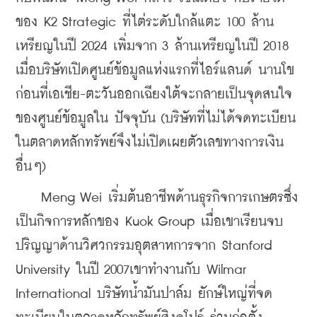
ของ K2 Strategic ที่ไต่ระดับใกล้แตะ 100 ล้าน
เหรียญในปี 2024 เพิ่มจาก 3 ล้านเหรียญในปี 2018 
เมื่อบริษัทเปิดศูนย์ข้อมูลแห่งแรกที่ไอร์แลนด์ นานโข
ก่อนที่เอเชีย-ตะวันออกเฉียงใต้จะกลายเป็นจุดสนใจ
ของศูนย์ข้อมูลใน ปัจจุบัน (บริษัทที่ไม่ได้จดทะเบียน
ในตลาดหลักทรัพย์จึงไม่เปิดเผยตัวเลขทางการเงิน
อื่นๆ)
    Meng Wei เริ่มต้นอาชีพด้านธุรกิจการเกษตรซึ่ง
เป็น
กิจการหลักของ Kuok Group เมื่อเขาเรียนจบ
ปริญญาด้าน
วิศวกรรมอุตสาหการจาก Stanford 
University ในปี 2007เขาทำงานกับ Wilmar 
International บริษัทน้ำมันปาล์ม ยักษ์ใหญ่ที่จด