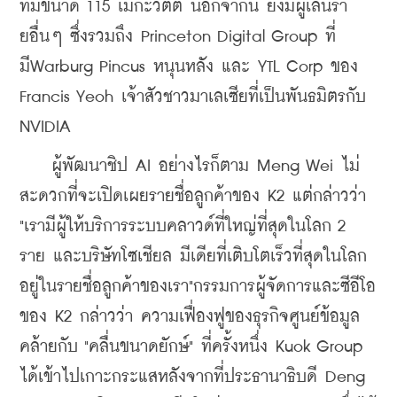
ที่มีขนาด 115 เมกะวัตต์ นอกจากนี้ ยังมีผู้เล่นรา
ยอื่นๆ ซึ่งรวมถึง Princeton Digital Group ที่
มี
Warburg Pincus หนุนหลัง และ YTL Corp ของ 
Francis Yeoh เจ้าสัวชาวมาเลเซียที่เป็นพันธมิตรกับ 
NVIDIA
    ผู้พัฒนาชิป AI อย่างไรก็ตาม Meng Wei ไม่
สะดวกที่จะเปิดเผยรายชื่อลูกค้าของ K2 แต่กล่าวว่า 
"เรามีผู้ให้บริการระบบคลาวด์ที่ใหญ่ที่สุดในโลก 2 
ราย และบริษัทโซเชียล มีเดียที่เติบโตเร็วที่สุดในโลก
อยู่ในรายชื่อลูกค้าของเรา"กรรมการผู้จัดการและซีอีโอ
ของ K2 กล่าวว่า ความเฟื่องฟูของธุรกิจศูนย์ข้อมูล
คล้ายกับ "คลื่นขนาดยักษ์" ที่ครั้งหนึ่ง 
Kuok Group 
ได้เข้าไปเกาะกระแสหลังจากที่ประธานาธิบดี 
Deng 