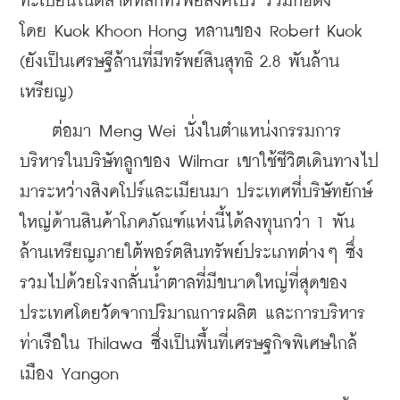
ทะเบียนในตลาดหลักทรัพย์สิงคโปร์ ร่วมก่อตั้ง
โดย
 Kuok Khoon Hong หลานของ Robert Kuok 
(ยังเป็น
เศรษฐีล้านที่มีทรัพย์สินสุทธิ 2.8 พันล้าน
เหรียญ) 
    ต่อมา 
Meng Wei นั่งในตำแหน่งกรรมการ
บริหารในบริษัทลูกของ Wilmar เขาใช้ชีวิตเดินทางไป
มาระหว่างสิงคโปร์และเมียนมา ประเทศที่บริษัทยักษ์
ใหญ่ด้านสินค้าโภคภัณฑ์แห่งนี้ได้ลงทุนกว่า 1 พัน
ล้านเหรียญภายใต้พอร์ตสินทรัพย์ประเภทต่างๆ ซึ่ง
รวมไปด้วยโรงกลั่นน้ำตาลที่มีขนาดใหญ่ที่สุดของ
ประเทศโดยวัดจากปริมาณการผลิต และการบริหาร
ท่าเรือใน Thilawa ซึ่งเป็นพื้นที่เศรษฐกิจพิเศษใกล้
เมือง Yangon