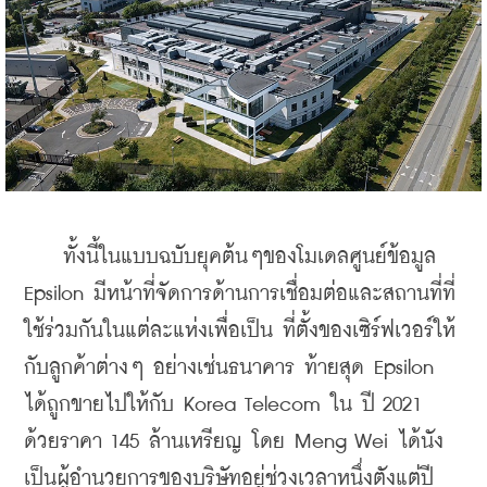
    ทั้งนี้ในแบบฉบับยุคต้นๆของโมเดลศูนย์ข้อมูล 
Epsilon มีหน้าที่จัดการด้านการเชื่อมต่อและสถานที่ที่
ใช้ร่วมกันในแต่ละแห่งเพื่อเป็น ที่ตั้งของเซิร์ฟเวอร์ให้
กับลูกค้าต่างๆ อย่างเช่นธนาคาร ท้ายสุด Epsilon 
ได้ถูกขายไปให้กับ Korea Telecom ใน ปี 2021 
ด้วยราคา 145 ล้านเหรียญ โดย Meng Wei ได้นัง
เป็นผู้อำนวยการของบริษัทอยู่ช่วงเวลาหนึ่งตังแต่ปี 