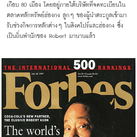
เกือบ 80 เมือง โดยอยู่ภายใต้บริษัทที่จดทะเบียนใน
ตลาดหลักทรัพย์ฮ่องกง ลูกๆ ของผู้นำตระกูลเข้ามา
รับช่วงกิจการหลักต่างๆ ในสิงคโปร์และฮ่องกง ซึ่ง
เป็นถิ่นพำนักของ Robert มานานแล้ว 