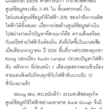
Goldman Sachs 
คาดการณ์ว่า การใช้ไฟฟ้าของ
ศูนย์ข้อมูลจะเพิ่ม 3-4% ใน สิ้นทศวรรษนี้ (ใน
ไอร์แลนด์ศูนย์ข้อมูลใช้ไฟฟ้า 20% ของกำลังการผลิต
ไฟฟ้าได้ทั้งหมด) เมื่อการก่อสร้างศูนย์ข้อมูลดำเนิน
ไปอย่างรวดเร็วปัญหาที่ตามมาก็คือ ความตึงเครียด 
กับเครือข่ายไฟฟ้าในท้องถิ่น ดังที่เกิดขึ้นในมาเลเซีย
เมื่อเดือนกรกฎาคม ปี 2024 พื้นที่บางส่วนของหุบเขา 
Kang 
นอกเมือง Kuala Lumpur ประสบปัญหาไฟฟ้า
ดับ หลังจาก ที่ก่อนหน้า 7 เดือนจุดตรวจคนเข้าเมือง
ชายแดนสิงคโปร์ทนทุกข์กับไฟฟ้าดับนานนับ 10 
ชั่วโมงมาแล้ว
    Meng Wei ตระหนักดีว่า ธรรมชาติของธุรกิจ
ศูนย์ข้อมูลใช้ไฟฟ้าอย่างมหาศาล Kuok Group จึงมี