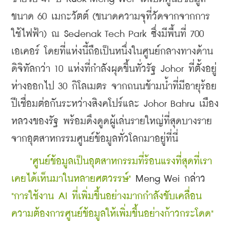
ขนาด 60 เมกะวัตต์ (ขนาดความจุที่วัดจากจากการ
ใช้ไฟฟ้า) ณ Sedenak Tech Park 
ซึ่งมีพื้นที่ 700 
เอเคอร์ โดยที่แห่งนี้ถือเป็นหนึ่งในศูนย์กลางทางด้าน
ดิจิทัลกว่า 10 แห่งที่กำลังผุดขึ้นทั่วรัฐ Johor ที่ตั้งอยู่
ห่างออกไป 30 กิโลเมตร จากถนนข้ามน้ำที่มีอายุร้อย
ปีเชื่อมต่อกันระหว่างสิงคโปร์และ Johor Bahru เมือง
หลวงของรัฐ พร้อมดึงดูดผู้เล่นรายใหญ่ที่สุดบางราย
จากอุตสาหกรรมศูนย์ข้อมูลทั่วโลกมาอยู่ที่นี่
 "ศูนย์ข้อมูลเป็นอุตสาหกรรมที่ร้อนแรงที่สุดที่เรา
เคยได้เห็นมาในหลายศตวรรษ์" 
Meng Wei กล่าว 
"การใช้งาน AI ที่เพิ่มขึ้นอย่างมากกำลังขับเคลื่อน
ความต้องการศูนย์ข้อมูลให้เพิ่มขึ้นอย่างก้าวกระโดด"