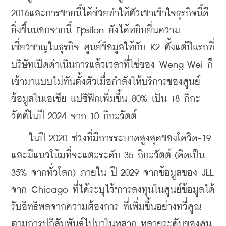
2016และการขายนี้ได้ช่วยทำให้ตัวเขาเข้าใจธุรกิจนี้ดี
ยิ่งขึ้นนอกจากนี้ Epsilon ยังได้หยิบยื่นความ
เชี่ยวชาญในธุรกิจ ศูนย์ข้อมูลให้กับ K2 ตั้งแต่ปีแรกที่
บริษัทเปิดดำเนินการแล้วเวลาที่ใช่ของ Weng Wei ก็
เข้ามาแบบไม่ทันตั้งตัวเมื่อกำลังให้บริการของศูนย์
ข้อมูลในเอเชีย-แปซิฟิกเพิ่มขึ้น 
80% เป็น 18 กิกะ
วัตต์ในปี 2024 จาก 10 กิกะวัตต์
    ในปี 2020 ช่วงที่มีการระบาดสูงสุดของโควิด-19 
และมีแนวโน้มที่จะแตะระดับ 35 กิกะวัตต์ (คิดเป็น 
35% จากทั่วโลก) ภายใน ปี 2029 จากข้อมูลของ JLL 
จาก Chicago ที่ได้ระบุไว้
"การลงทุนในศูนย์ข้อมูลได้
รับอิทธิพลจากความต้องการ ที่เพิ่มขึ้นอย่างทวี่คูณ
ตามการปฏิสัมพันธ์ไปมาในหลาก-หลายระดับของคน