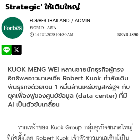
Strategic' ให้เติบใหญ่
FORBES THAILAND / ADMIN
WORLD |
ASIA
14 JUL 2025 | 01:30 AM
READ 4890
KUOK MENG WEI หลานชายนักธุรกิจผู้ทรง
อิทธิพลชาวมาเลเซีย Robert Kuok กำลังเดิม
พันธุรกิจด้วยเงิน 1 หมื่นล้านเหรียญสหรัฐฯ กับ
ยุคเฟื่องฟูของศูนย์ข้อมูล (data center) ที่มี 
AI เป็นตัวขับเคลื่อน
    รากเหง้าของ Kuok Group 
กลุ่มธุรกิจขนาดใหญ่
ที่ก่อตั้ง
โดย Robert Kuok เจ้าสัว
ชาวมาเลเซียผู้เป็น