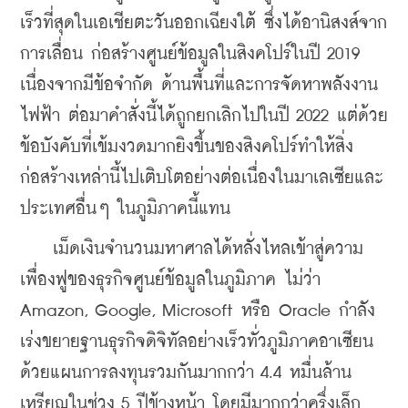
เร็วที่สุดในเอเชียตะวันออกเฉียงใต้ ซึ่งได้อานิสงส์จาก
การเลื่อน ก่อสร้างศูนย์ข้อมูลในสิงคโปร์ในปี 2019 
เนื่องจากมีข้อจำกัด ด้านพื้นที่และการจัดหาพลังงาน
ไฟฟ้า ต่อมาคำสั่งนี้ได้ถูก
ยกเลิกไปในปี 2022 แต่ด้วย
ข้อบังคับที่เข้มงวดมากยิงขึ้นของสิงคโปร์ทำให้สิ่ง
ก่อสร้างเหล่านี้ไปเติบโตอย่างต่อเนื่องในมาเลเซียและ
ประเทศอื่นๆ ในภูมิภาคนี้แทน
    เม็ดเงินจำนวนมหาศาลได้หลั่งไหลเข้าสู่ความ
เพื่องฟู
ของธุรกิจศูนย์ข้อมูลในภูมิภาค ไม่ว่า 
Amazon, Google, Microsoft หรือ Oracle กำลัง
เร่งขยายฐานธุรกิจดิจิทัลอย่างเร็วทั่วภูมิภาคอาเซียน 
ด้วยแผนการลงทุนรวมกันมากกว่า 4.4 หมื่นล้าน
เหรียญในช่วง 5 ปีข้างหน้า โดยมีมากกว่าครึ่งเล็ก