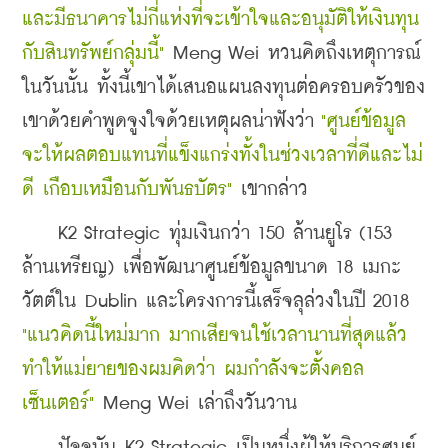
และมีธนาคารไม่กี่แห่งที่จะเข้าใจและอนุมัติให้เงินทุน
กับสินทรัพย์กลุ่มนี้"
 Meng Wei หวนคิดถึงเหตุการณ์
ในวันนั้น ทั้งนี้เขาได้เสนอแผนลงทุนต่อครอบครัวของ
เขาด้วยคำพูดจูงใจด้วยเหตุผลน่าฟังว่า
 "ศูนย์ข้อมูล
จะให้ผลตอบแทนที่แข็งแกร่งทั้งในช่วงเวลาที่ดีและไม่
ดี เกือบเหมือนกับพันธบัตร" 
เขากล่าว
    K2 Strategic ทุ่มเงินกว่า 150 ล้านยูโร (153 
ล้านเหรียญ) 
เพื่อพัฒนาศูนย์ข้อมูลขนาด 18 เมกะ
วัตต์ใน Dublin และโครงการนี้เสร็จลุล่วงในปี 2018 
"แนวคิดนี้ใหม่มาก มากเสียจนใช้เวลานานที่สุดแล้ว
ทำให้แม่ยายของผมคิดว่า ผมกำลังจะตั้งคอล
เซ็นเตอร์"
 Meng Wei เล่าถึงวันวาน 
    ปัจจุบัน 
K2 Strategic เป็นหนึ่งผู้ให้บริการศูนย์