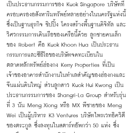
เป็นประธานกรรมการของ Kuok Singapore บริษัทที่
ครอบครองอสังหาริมทรัพย์หลายอย่างในนครรัฐแห่งนี้ 
ซึ่งเป็นฐานธุรกิจ ชิปปิ้ง โครงสร้างพื้นฐานดิจิทัล และ
วิศวกรรมการเดินเรือของเครือนี้ด้วย ลูกชายคนเล็ก
ของ Robert คือ Kuok Khoon Hua เป็นประธาน
กรรมการและซีอีโอของบริษัทจดทะเบียนใน
ตลาดหลักทรัพย์ฮ่องกง Kerry Properties ที่เป็น
เจ้าของอาคารสำนักงานในทำเลสำคัญของฮ่องกงและ
จีนแผ่นดินใหญ่ ส่วนลูกสาว Kuok Hui Kwong เป็น
ประธานกรรมการของ Shangri-La Group สำหรับรุ่น
ที่ 3 นัน Meng Xiong หรือ MX พีชายของ Meng 
Wei เป็นผู้บริหาร K3 Ventures บริษัทไพรเวทอิควิตี
ของตระกูล ซึ่งลงทุนในสตาร์ทอัพกว่า 50 แห่ง ซึ่ง