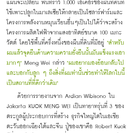
แผนจะเปลี่ยน พื้นที่ราว 1.000 เอเคอร์ของผืนที่ดินที่
ใช้เพาะปลูกในมาเลเซียให้กลายเป็นโซลาร์ฟาร์มและ
โครงการพลังงานหมุนเวียนอื่นๆเป็นไปได้ว่าจะสร้าง
โครงการผลิตไฟฟ้าจากแสงอาทิตย์ขนาด 100 เมกะ
วัตต์ โดยใช้พื้นที่ครึ่งหนึ่งของผืนที่ดินที่มีอยู่ 
"สำหรับ
ผมแล้วจุดยืนด้านความความยั่งยืนนั้นมันแข็งแรงเอา
มากๆ"
 Meng Wei กล่าว 
"ผมอยากมองย้อนกลับไป
และบอกกับลูก ๆ ถึงสิ่งที่ผมทำนั้นช่วยทำให้โลกใบนี้
เป็นสถานที่ที่ดีกว่าเดิม"
    ด้วยการรายงานจาก Ardian Wibisono ใน 
Jakarta 
KUOK MENG WEI เป็นทายาทรุ่นที่ 3 ของ
ตระกูลผู้ประกอบการที่สร้าง ธุรกิจใหญ่โตในเอเชีย
ตะวันออกเฉียงใต้และจีน ปู่ของเขาคือ Robert Kuok 