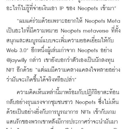
อะไรก็ไม่รู้ที่จ่ายเงินเอา IP ของ Neopets เข้ามา”
    “ผมแค่ร่วมด้วยเพราะอยากให้ Neopets Meta 
เป็นอะไรที่มีความหมาย Neopets metaverse ที่ทั้ง
สนุกและสมบูรณ์แบบจะเพิ่มความยอดเยี่ยมให้กับ 
Web 3.0” อีกหนึ่งผู้เล่นเก่าจาก Neopets อย่าง 
@jaywilly กล่าว เขายังบอกว่าตัวเองเป็นนักลงทุน 
NFT อีกด้วย “แต่ผมมีความคลางแคลงใจหลายอย่าง
ว่ามันจะเกิดขึ้นได้จริงหรือเปล่า”
    ความคิดเห็นเหล่านี้มาพร้อมกับปฏิกิริยาสะท้อน
กลับอย่างรุนแรงจากชุมชนชาว Neopets ซึ่งไม่เห็น
ด้วยเป็นอย่างยิ่งกับการบูรณาการ NFTs เข้ากับเกม
แสนรักของพวกเขาหลังมีการประกาศว่าจะนำมันมา