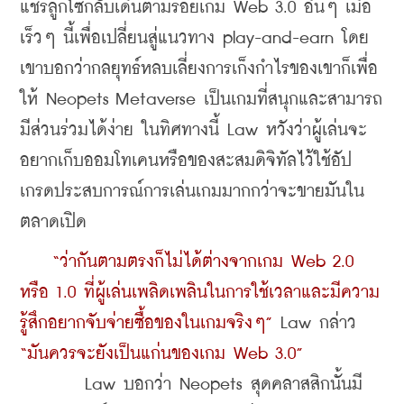
แชร์ลูกโซ่กลับเดินตามรอยเกม Web 3.0 อื่นๆ เมื่อ
เร็วๆ นี้เพื่อเปลี่ยนสู่แนวทาง play-and-earn โดย
เขาบอกว่ากลยุทธ์หลบเลี่ยงการเก็งกำไรของเขาก็เพื่อ
ให้ Neopets Metaverse เป็นเกมที่สนุกและสามารถ
มีส่วนร่วมได้ง่าย ในทิศทางนี้ Law หวังว่าผู้เล่นจะ
อยากเก็บออมโทเคนหรือของสะสมดิจิทัลไว้ใช้อัป
เกรดประสบการณ์การเล่นเกมมากกว่าจะขายมันใน
ตลาดเปิด
“ว่ากันตามตรงก็ไม่ได้ต่างจากเกม Web 2.0 
หรือ 1.0 ที่ผู้เล่นเพลิดเพลินในการใช้เวลาและมีความ
รู้สึกอยากจับจ่ายซื้อของในเกมจริงๆ”
 Law กล่าว 
“มันควรจะยังเป็นแก่นของเกม Web 3.0”
	Law บอกว่า Neopets สุดคลาสสิกนั้นมี 