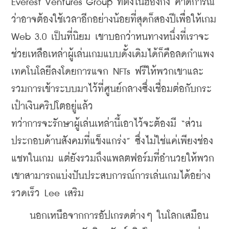
Everest Ventures Group ที่ตั้งในฮ่องกง คาดการณ์
ว่าอาจต้องใช้เวลาอีกอย่างน้อยที่สุดก็สองปีเพื่อให้เกม 
Web 3.0 เป็นที่นิยม เขาบอกว่าหนทางหนึ่งที่เราจะ
ช่วยเหลือเหล่าผู้เล่นเกมแบบดั้งเดิมได้ก็คือลดกำแพง
เทคโนโลยีลงโดยการแจก NFTs ฟรีให้พวกเขาและ
รวมการเข้าระบบมาไว้ที่ศูนย์กลางซึ่งเชื่อมต่อกับกระ
เป๋าเงินคริปโตอยู่แล้ว
ทว่าการจะรักษาผู้เล่นเหล่านี้เอาไว้จะต้องมี “ส่วน
ประกอบด้านสังคมที่แข็งแกร่ง” ซึ่งไม่ใช่แค่เพียงช่อง
แชทในเกม แต่ยังรวมถึงแพลตฟอร์มที่อำนวยให้พวก
เขาสามารถแบ่งปันประสบการณ์การเล่นเกมได้อย่าง
รวดเร็ว Lee เสริม
    นอกเหนือจากการอัปเกรดต่างๆ ในโลกเสมือน