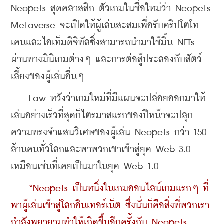
Neopets สุดคลาสสิก ตัวเกมในชื่อใหม่ว่า Neopets 
Metaverse จะเปิดให้ผู้เล่นสะสมเพื่อรับคริปโตโท
เคนและไอเท็มดิจิทัลซึ่งสามารถนำมาใช้มิ้น NFTs 
ผ่านทางมินิเกมต่างๆ และการต่อสู้ประลองกับสัตว์
เลี้ยงของผู้เล่นอื่นๆ
    Law หวังว่าเกมใหม่ที่มีแผนจะปล่อยออกมาให้
เล่นอย่างเร็วที่สุดก็ไตรมาสแรกของปีหน้าจะปลุก
ความทรงจำแสนวิเศษของผู้เล่น Neopets กว่า 150 
ล้านคนทั่วโลกและพาพวกเขาเข้าสู่ยุค Web 3.0 
เหมือนเช่นที่เคยเป็นมาในยุค Web 1.0
 “Neopets เป็นหนึ่งในเกมออนไลน์เกมแรกๆ ที่
พาผู้เล่นเข้าสู่โลกอินเทอร์เน็ต ซึ่งนั่นก็คือสิ่งที่พวกเรา
กำลังพยายามทำให้เกิดขึ้นอีกครั้งกับ Neopets 