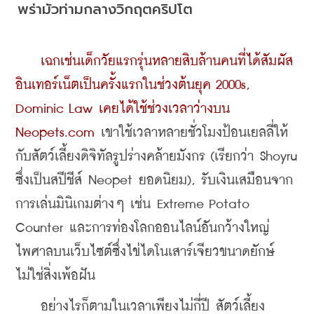
พร่ามัวท่ามกลางวิกฤตคริปโต
เฉกเช่นเด็กวัยแรกรุ่นหลายสิบล้านคนที่ได้สัมผัส
อินเทอร์เน็ตเป็นครั้งแรกในช่วงต้นยุค 2000s, 
Dominic Law เคยได้ใช้ช่วงเวลาว่างบน 
Neopets.com 
เขาใช้เวลาหลายชั่วโมงป้อนเยลลี่ให้
กับสัตว์เลี้ยงดิจิทัลรูปร่างคล้ายมังกร (เรียกว่า Shoyru 
ซึ่งเป็นสปีชีส์ Neopet ยอดนิยม), รับเงินเสมือนจาก
การเล่นมินิเกมต่างๆ เช่น Extreme Potato 
Counter และการท่องโลกออนไลน์อันกว้างใหญ่
ไพศาลบนเว็บไซต์ซึ่งไข่ไดโนเสาร์เจียวขนาดยักษ์
ไม่ใช่สิ่งเพ้อฝัน
    อย่างไรก็ตามในเวลาเพียงไม่กี่ปี สัตว์เลี้ยง