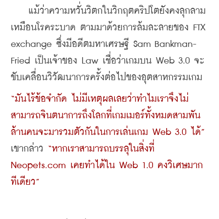
    แม้ว่าความหวั่นวิตกในวิกฤตคริปโตยังคงลุกลาม
เหมือนโรคระบาด ตามมาด้วยการล้มละลายของ FTX 
exchange ซึ่งมีอดีตมหาเศรษฐี Sam Bankman-
Fried เป็นเจ้าของ Law เชื่อว่าเกมบน Web 3.0 จะ
ขับเคลื่อนวิวัฒนาการครั้งต่อไปของอุตสาหกรรมเกม
“มันไร้ข้อจำกัด ไม่มีเหตุผลเลยว่าทำไมเราจึงไม่
สามารถจินตนาการถึงโลกที่เกมเมอร์ทั้งหมดสามพัน
ล้านคนจะมารวมตัวกันในการเล่นเกม Web 3.0 ได้”
เขากล่าว 
“หากเราสามารถบรรลุในสิ่งที่ 
Neopets.com เคยทำได้ใน Web 1.0 คงวิเศษมาก
ทีเดียว”