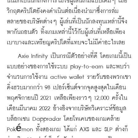
นั้นมักเป็นนักเก็งกำไรไม่ใช่ผู้เล่นเกมแบบเดิมๆ เมื่อ
วิกฤตคริปโตยังคงดำเนินต่อเนื่องนำมาซึ่งการล่ม
สลายของบริษัทต่างๆ ผู้เล่นที่เป็นนักลงทุนเหล่านี้จึง
พากันถอนตัว ทิ้งเกมเหล่านี้ไว้กับผู้เล่นที่เหลือเพียง
เบาบางและเหรียญคริปโตที่แทบจะไม่มีค่าอะไรเลย
    Axie Infinity เป็นกรณีตัวอย่างที่ดี โดยเกมนี้เป็น
แบบอย่างของการใช้ระบบ play-to-earn และพบว่า
จำนวนการใช้งาน active wallet รายวันของพวกเขา
ดิ่งฮวบมากกว่า 98 เปอร์เซ็นต์จากจุดสูงสุดในเดือน
พฤศจิกายนปี 2021 เหลือเพียงราวๆ 12,000 ครั้งใน
เดือนมีนาคม 2022 อ้างอิงจากบริษัทวิเคราะห์ข้อมูล
บล็อกเชน Dappradar โดยโทเคนของเกมคล้าย 
Pokémon ทั้งสองเกม ได้แก่ AXS และ SLP ต่างก็