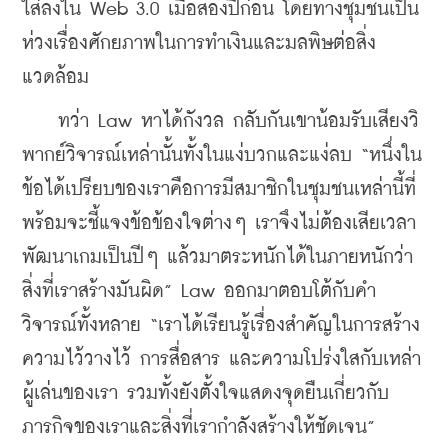
ใส่ลงใน Web 3.0 เมื่อสองปีก่อน โดยทางชุมชนเป็น
ห่วงเรื่องศักยภาพในการทำเงินและมลพิษต่อสิ่ง
แวดล้อม
    ทว่า Law หาได้กังวล กลับกันเขาน้อมรับเสียงวิ
พากย์วิจารณ์เหล่านั้นทั้งในแง่บวกและแง่ลบ “หนึ่งใน
ข้อได้เปรียบของเราคือการมีสมาชิกในชุมชนเหล่านี้ที่
พร้อมจะชี้แจงข้อข้องใจต่างๆ เราจึงไม่ต้องเสียเวลา
พัฒนาเกมเป็นปีๆ แล้วมาตระหนักได้ในภายหนักว่า
สิ่งที่เราสร้างมันผิด” Law ออกมาตอบโต้กับคำ
วิจารณ์ทั้งหลาย “เราได้เรียนรู้เรื่องสำคัญในการสร้าง
ความไว้วางไว้ การสื่อสาร และความโปร่งใสกับเหล่า
ผู้เล่นของเรา รวมทั้งยังตั้งใจแสดงจุดยืนเกี่ยวกับ
ภารกิจของเราและสิ่งที่เรากำลังสร้างให้ชัดเจน”