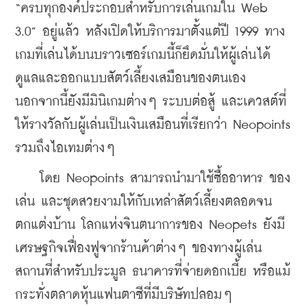
“ครบทุกองค์ประกอบสำหรับการเล่นเกมใน Web 
3.0” อยู่แล้ว หลังเปิดให้บริการมาตั้งแต่ปี 1999 ทาง
เกมที่เล่นได้บนบราวเซอร์เกมนี้ก็ยึดมั่นให้ผู้เล่นได้
ดูแลและออกแบบสัตว์เลี้ยงเสมือนของตนเอง 
นอกจากนี้ยังมีมินิเกมต่างๆ ระบบต่อสู้ และเควสต์ที่
ให้รางวัลกับผู้เล่นเป็นเงินเสมือนที่เรียกว่า Neopoints 
รวมถึงไอเทมต่างๆ
    โดย Neopoints สามารถนำมาใช้ซื้ออาหาร ของ
เล่น และชุดสวยงามให้กับเหล่าสัตว์เลี้ยงตลอดจน
ตกแต่งบ้าน โลกแห่งจินตนาการของ Neopets ยังมี
เศรษฐกิจเฟื่องฟูจากร้านค้าต่างๆ ของทางผู้เล่น 
สถานที่สำหรับประมูล ธนาคารที่จ่ายดอกเบี้ย หรือแม้
กระทั่งตลาดหุ้นแฟนตาซีที่มีบริษัทปลอมๆ