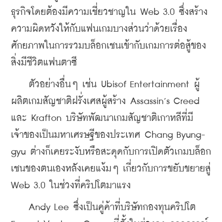
ธุรกิจโดยต้องมีความเชี่ยวชาญใน Web 3.0 ซึ่งสร้าง
ความผิดหวังให้กับแฟนเกมบางส่วนว่าด้วยเรื่อง
ศักยภาพในการรวมบล็อกเชนเข้ากับเกมการต่อสู้ของ
สิ่งมีชีวิตแฟนตาซี
    ตัวอย่างอื่นๆ เช่น Ubisof Entertainment ผู้
ผลิตเกมสัญชาติฝรั่งเศสผู้สร้าง Assassin’s Creed 
และ Krafton บริษัทพัฒนาเกมสัญชาติเกาหลีที่มี
เจ้าของเป็นมหาเศรษฐีของประเทศ Chang Byung-
gyu ต่างก็เคยระงับหรือสะดุดกับการเปิดตัวเกมบล็อก
เชนของตนเองหลังเคยแง้มๆ เกี่ยวกับการขยับขยายสู่ 
Web 3.0 ในช่วงที่คริปโตมาแรง
    Andy Lee ซึ่งเป็นคู่ค้าที่บริษัทกองทุนคริปโต 