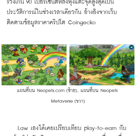
ร่วงเกิน 90 เปอร์เซ็นต์หลังพุ่งแตะจุดสูงสุดเป็น
ประวัติการณ์ในช่วงเวลาเดียวกัน อ้างอิงจากเว็บ
ติดตามข้อมูลราคาคริปโต Coingecko
แผนที่บน Neopets.com (ซ้าย), แผนที่บน Neopets 
Metaverse (ขวา)
    Law เองได้เคยเปรียบเทียบ play-to-earn กับ