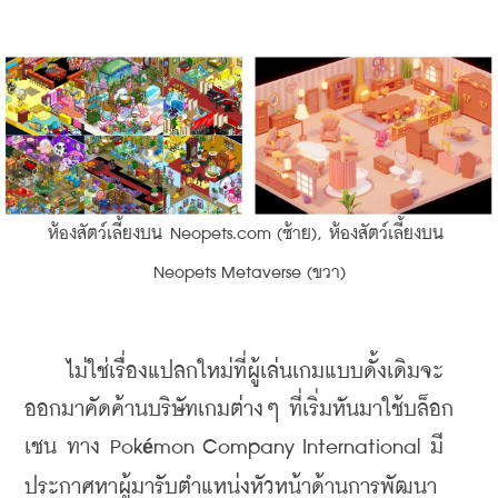
ห้องสัตว์เลี้ยงบน Neopets.com (ซ้าย), ห้องสัตว์เลี้ยงบน 
Neopets Metaverse (ขวา)
    ไม่ใช่เรื่องแปลกใหม่ที่ผู้เล่นเกมแบบดั้งเดิมจะ
ออกมาคัดค้านบริษัทเกมต่างๆ ที่เริ่มหันมาใช้บล็อก
เชน ทาง Pok
mon Company International มี
é
ประกาศหาผู้มารับตำแหน่งหัวหน้าด้านการพัฒนา