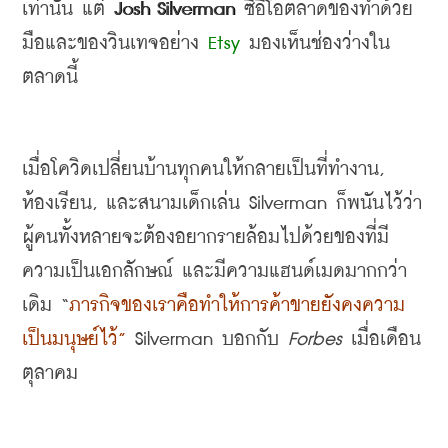
เท่านั้น แต่
 Josh Silverman 
ซีอีโอตลาดของทำด้วย
มือและของวินเทจอย่าง
 Etsy 
มองเห็นช่องว่างใน
ตลาดนี้
เมื่อโควิดเปลี่ยนบ้านทุกคนให้กลายเป็นที่ทำงาน
, 
ห้องเรียน
, 
และสนามเด็กเล่น
 Silverman 
ก็พนันไว้ว่า
ผู้คนทั้งหลายจะต้องอยากรายล้อมไปด้วยของที่มี
ความเป็นเอกลักษณ์ และมีความแฮนด์เมดมากกว่า
เดิม
 “
ภารกิจของเราคือทำให้การค้าขายยังคงความ
เป็นมนุษย์ไว้
”
Silverman 
บอกกับ
Forbes
เมื่อเดือน
ตุลาคม