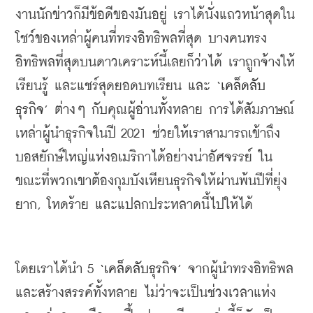
งานนักข่าวก็มีข้อดีของมันอยู่ เราได้นั่งแถวหน้าสุดใน
โชว์ของเหล่าผู้คนที่ทรงอิทธิพลที่สุด บางคนทรง
อิทธิพลที่สุดบนดาวเคราะห์นี้เลยก็ว่าได้ เราถูกจ้างให้
เรียนรู้ และแชร์สุดยอดบทเรียน และ 
‘
เคล็ดลับ
ธุรกิจ
’ 
ต่างๆ กับคุณผู้อ่านทั้งหลาย การได้สัมภาษณ์
เหล่าผู้นำธุรกิจในปี
 2021 
ช่วยให้เราสามารถเข้าถึง
บอสยักษ์ใหญ่แห่งอเมริกาได้อย่างน่าอัศจรรย์ ใน
ขณะที่พวกเขาต้องกุมบังเหียนธุรกิจให้ผ่านพ้นปีที่ยุ่ง
ยาก
, 
โหดร้าย และแปลกประหลาดนี้ไปให้ได้
โดยเราได้นำ
 5 
‘
เคล็ดลับธุรกิจ
’ 
จากผู้นำทรงอิทธิพล
และสร้างสรรค์ทั้งหลาย ไม่ว่าจะเป็นช่วงเวลาแห่ง