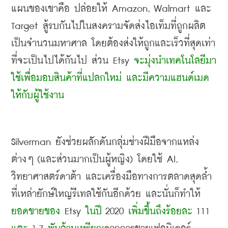
แผนของเขาคือ ปล่อยให้
 Amazon, Walmart 
และ
Target 
สู้รบกันไปในสงครามจัดส่งไอเท็มที่ถูกผลิต
เป็นจำนวนมหาศาล โดยต้องส่งให้ถูกและเร็วที่สุดเท่า
ที่จะเป็นไปได้กันไป ส่วน
 Etsy 
จะมุ่งนำเทคโนโลยีมา
ใช้เพื่อมอบสินค้าที่แปลกใหม่ และมีความแฮนด์เมด
ให้กับผู้ใช้งาน
Silverman 
ยังช่วยผลักดันกลุ่มช่างฝีมือจากแหล่ง
ต่างๆ
 (
และส่วนมากเป็นผู้หญิง
) 
โดยใช้
 AI, 
วิทยาศาสตร์ดาต้า และเครื่องมือทางการตลาดสุดล้ำ
ที่เหล่ายักษ์ใหญ่รีเทลใช้กันอีกด้วย และนั่นก็ทำให้
ยอดขายของ
 Etsy 
ในปี
 2020 
เพิ่มขึ้นถึงร้อยละ
 111 