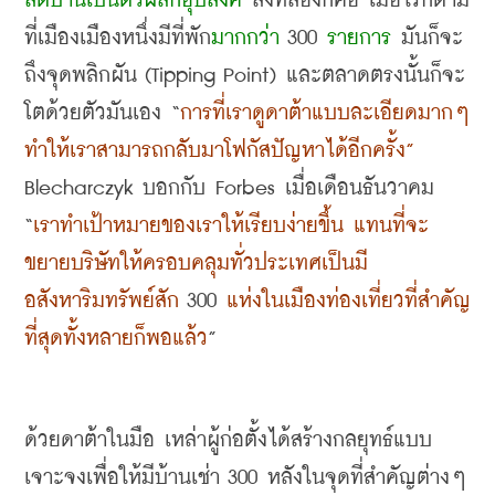
สต์บ้านเป็นตัวผลักอุปสงค์
 สิ่งที่สองก็คือ เมื่อไรก็ตาม
ที่เมืองเมืองหนึ่งมีที่พัก
มากกว่า
 300 
รายการ
 มันก็จะ
ถึงจุดพลิกผัน
 (Tipping Point) 
และตลาดตรงนั้นก็จะ
โตด้วยตัวมันเอง
 “
การที่เราดูดาต้าแบบละเอียดมากๆ 
ทำให้เราสามารถกลับมาโฟกัสปัญหาได้อีกครั้ง
”
Blecharczyk 
บอกกับ
 Forbes
เมื่อเดือนธันวาคม
“
เราทำเป้าหมายของเราให้เรียบง่ายขึ้น แทนที่จะ
ขยายบริษัทให้ครอบคลุมทั่วประเทศเป็นมี
อสังหาริมทรัพย์สัก
 300 
แห่งในเมืองท่องเที่ยวที่สำคัญ
ที่สุดทั้งหลายก็พอแล้ว
”
ด้วยดาต้าในมือ เหล่าผู้ก่อตั้งได้สร้างกลยุทธ์แบบ
เจาะจงเพื่อให้มีบ้านเช่า
 ​300 
หลังในจุดที่สำคัญต่างๆ 