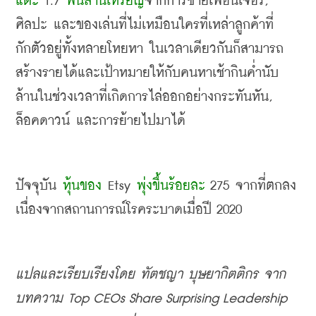
แตะ
 1.7 
พันล้านเหรียญ
จากการขายเฟอนิเจอร์
, 
ศิลปะ และของเล่นที่ไม่เหมือนใครที่เหล่าลูกค้าที่
กักตัวอยู่ทั้งหลายโหยหา ในเวลาเดียวกันก็สามารถ
สร้างรายได้และเป้าหมายให้กับคนหาเช้ากินค่ำนับ
ล้านในช่วงเวลาที่เกิดการไล่ออกอย่างกระทันหัน
, 
ล็อคดาวน์ และการย้ายไปมาได้
ปัจจุบัน 
หุ้นของ
 Etsy 
พุ่งขึ้นร้อยละ
 275 
จากที่ตกลง
เนื่องจากสถานการณ์โรคระบาดเมื่อปี
 2020
แปลและเรียบเรียงโดย ทัตชญา บุษยากิตติกร จาก
บทความ
 Top CEOs Share Surprising Leadership 