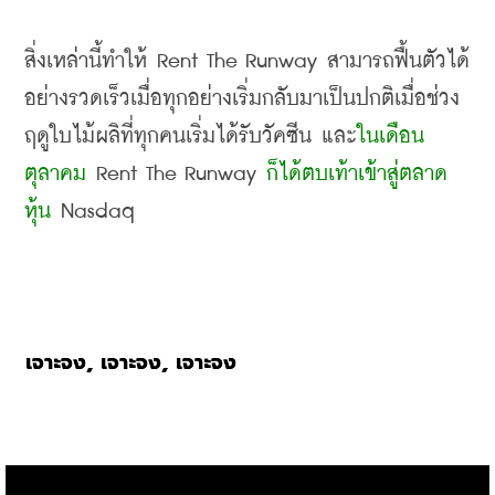
สิ่งเหล่านี้ทำให้
 Rent The Runway 
สามารถฟื้นตัวได้
อย่างรวดเร็วเมื่อทุกอย่างเริ่มกลับมาเป็นปกติเมื่อช่วง
ฤดูใบไม้ผลิที่ทุกคนเริ่มได้รับวัคซีน และ
ในเดือน
ตุลาคม
 Rent The Runway 
ก็ได้ตบเท้าเข้าสู่ตลาด
หุ้น
 Nasdaq
, 
, 
เจาะจง
เจาะจง
เจาะจง