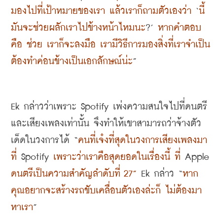
มองไปที่เป้าหมายของเรา แล้วเราก็ถามตัวเองว่า
 ‘
นี้
มันจะช่วยผลักเราไปข้างหน้าไหมนะ
?’ 
หากคำตอบ
คือ ช่วย เราก็จะลงมือ เรามีวิธีการมองสิ่งที่เราจำเป็น
ต้องทำค่อนข้างเป็นเอกลักษณ์น่ะ
”
Ek 
กล่าวว่าเพราะ
 Spotify 
เพ่งความสนใจไปที่ดนตรี
และเสียงเพลงเท่านั้น จึงทำให้เขาสามารถว่าจ้างตัว
เด็ดในวงการได้
 “
คนที่เจ๋งที่สุดในวงการเสียงเพลงมา
ที่
 Spotify 
เพราะว่าเราคือสุดยอดในเรื่องนี้ ที่
 Apple 
ดนตรีเป็นความสำคัญลำดับที่
 27”
 Ek 
กล่าว
 “
หาก
คุณอยากจะสร้างรถขับเคลื่อนตัวเองล่ะก็ ไม่ต้องมา
หาเรา
”