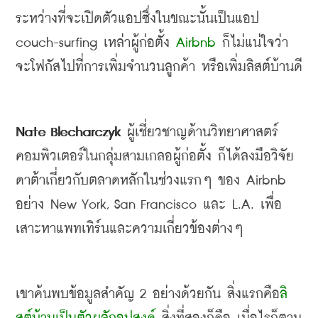
ระหว่างที่จะเปิดตัวแอปซึ่งในขณะนั้นเป็นแอป
couch-surfing 
เหล่าผู้ก่อตั้ง
 Airbnb 
ก็ไม่แน่ใจว่า
จะโฟกัสไปที่การเพิ่มจำนวนลูกค้า หรือเพิ่มลิสต์บ้านดี
Nate Blecharczyk 
ผู้เชี่ยวชาญด้านวิทยาศาสตร์
คอมพิวเตอร์ในกลุ่มสามเกลอผู้ก่อตั้ง ก็ได้ลงมือวิจัย
ดาต้าเกี่ยวกับตลาดหลักในช่วงแรกๆ ของ
 Airbnb 
อย่าง
 New York, San Francisco 
และ
 L.A. 
เพื่อ
เสาะหาแพทเทิร์นและความเกี่ยวข้องต่างๆ
เขาค้นพบข้อมูลสำคัญ
 2 
อย่างด้วยกัน สิ่งแรกคือ
ลิ