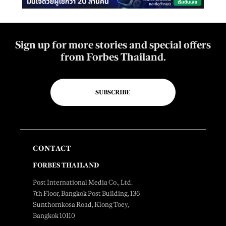
Sign up for more stories and special offers
from Forbes Thailand.
SUBSCRIBE
CONTACT
FORBES THAILAND
Post International Media Co., Ltd.
7th Floor, Bangkok Post Building, 136
Sunthornkosa Road, Klong Toey,
Bangkok 10110