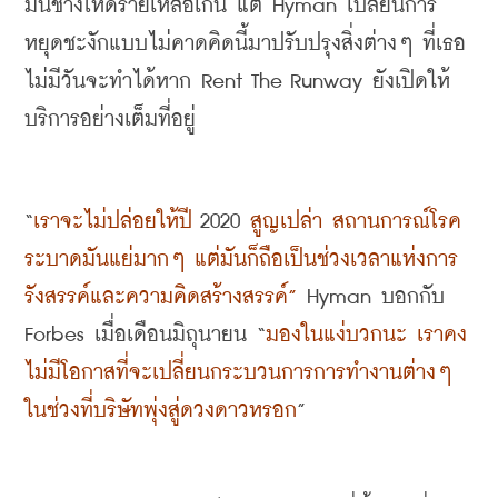
มันช่างโหดร้ายเหลือเกิน แต่ 
Hyman
 เปลี่ยนการ
หยุดชะงักแบบไม่คาดคิดนี้มาปรับปรุงสิ่งต่างๆ ที่เธอ
ไม่มีวันจะทำได้หาก
 Rent The Runway 
ยังเปิดให้
บริการอย่างเต็มที่อยู่
“
เราจะไม่ปล่อยให้ปี
 2020 
สูญเปล่า สถานการณ์โรค
ระบาดมันแย่มากๆ แต่มันก็ถือเป็นช่วงเวลาแห่งการ
รังสรรค์และความคิดสร้างสรรค์
”
Hyman 
บอกกับ
Forbes
เมื่อเดือนมิถุนายน
 “
มองในแง่บวกนะ เราคง
ไม่มีโอกาสที่จะเปลี่ยนกระบวนการการทำงานต่างๆ 
ในช่วงที่บริษัทพุ่งสู่ดวงดาวหรอก
”