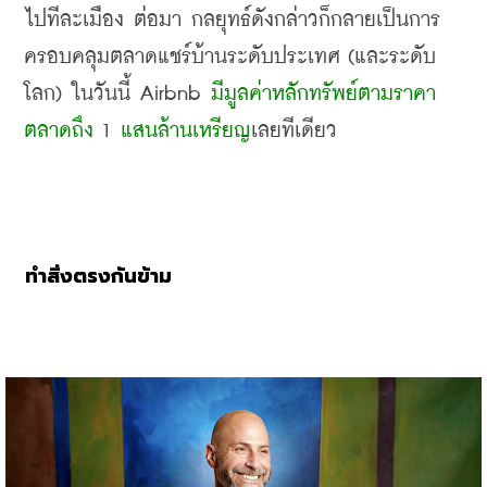
ไปทีละเมือง ต่อมา กลยุทธ์ดังกล่าวก็กลายเป็นการ
ครอบคลุมตลาดแชร์บ้านระดับประเทศ
 (
และระดับ
โลก
) 
ในวันนี้
 Airbnb 
มีมูลค่าหลักทรัพย์ตามราคา
ตลาดถึง
 1 
แสนล้านเหรียญ
เลยทีเดียว
ทำสิ่งตรงกันข้าม