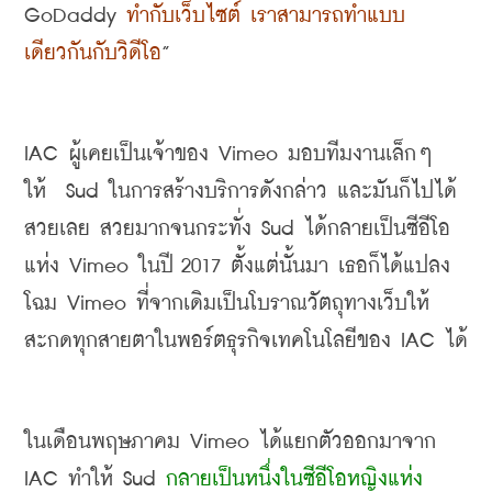
GoDaddy 
ทำกับเว็บไซต์ เราสามารถทำแบบ
เดียวกันกับวิดีโอ
”
IAC 
ผู้เคยเป็นเจ้าของ
 Vimeo 
มอบทีมงานเล็กๆ 
ให้
  Sud 
ในการสร้างบริการดังกล่าว และมันก็ไปได้
สวยเลย สวยมากจนกระทั่ง
 Sud 
ได้กลายเป็นซีอีโอ
แห่ง
 Vimeo 
ในปี
 2017 
ตั้งแต่นั้นมา เธอก็ได้แปลง
โฉม
 Vimeo 
ที่จากเดิมเป็นโบราณวัตถุทางเว็บให้
สะกดทุกสายตาในพอร์ตธุรกิจเทคโนโลยีของ
 IAC 
ได้
ในเดือนพฤษภาคม
 Vimeo 
ได้แยกตัวออกมาจาก
IAC 
ทำให้
 Sud 
กลายเป็นหนึ่งในซีอีโอหญิงแห่ง