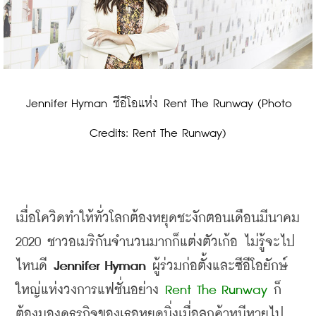
 Jennifer Hyman ซีอีโอแห่ง Rent The Runway (Photo 
Credits: Rent The Runway)
เมื่อโควิดทำให้ทั่วโลกต้องหยุดชะงักตอนเดือนมีนาคม
2020 
ชาวอเมริกันจำนวนมากก็แต่งตัวเก้อ ไม่รู้จะไป
ไหนดี
 Jennifer Hyman
 ผู้ร่วมก่อตั้งและซีอีโอยักษ์
ใหญ่แห่งวงการแฟชั่นอย่าง
 Rent The Runway 
ก็
ต้องมองดูธุรกิจของเธอหยุดนิ่งเมื่อลูกค้าหนีหายไป