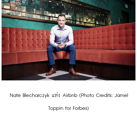
 Nate Blecharczyk แห่ง Airbnb (Photo Credits: Jamel 
Toppin for Forbes)