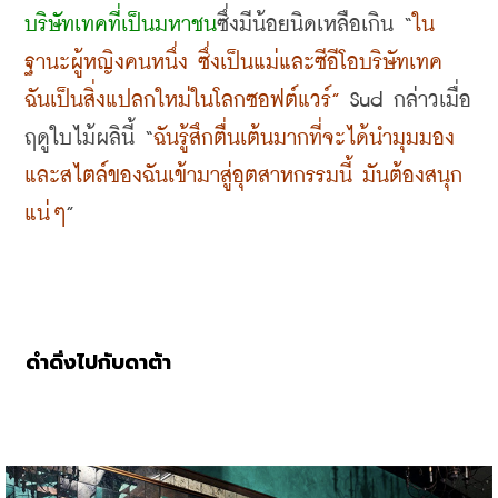
บริษัทเทคที่เป็นมหาชน
ซึ่งมีน้อยนิดเหลือเกิน
 “
ใน
ฐานะผู้หญิงคนหนึ่ง ซึ่งเป็นแม่และซีอีโอบริษัทเทค 
ฉันเป็นสิ่งแปลกใหม่ในโลกซอฟต์แวร์
”
 Sud 
กล่าวเมื่อ
ฤดูใบไม้ผลินี้ 
“
ฉันรู้สึกตื่นเต้นมากที่จะได้นำมุมมอง
และสไตล์ของฉันเข้ามาสู่อุตสาหกรรมนี้ มันต้องสนุก
แน่ๆ
”
ดำดิ่งไปกับดาต้า