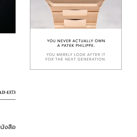
D 4373
หนังสือ