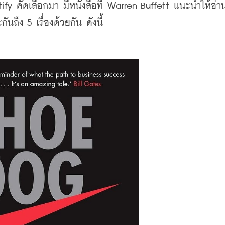
y คัดเลือกมา มีหนังสือที่ Warren Buffett แนะนำให้อ่า
ึง 5 เรื่องด้วยกัน ดังนี้