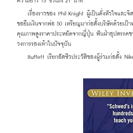
ความยาว 13 ชั่วโมง 21 นาที
    เรื่องราวของ Phil Knight ผู้เป็นดั่งหัวใจแล
ขอยืมเงินจากพ่อ 50 เหรียญมาก่อตั้งบริษัทด้วยเป้าห
คุณภาพสูงราคาประหยัดจากญี่ปุ่น ฟันฝ่าอุปสรร
วงการรองเท้าในปัจจุบัน
    Buffett เรียกอัตชีวประวัติของผู้ร่วมก่อตั้ง Nike