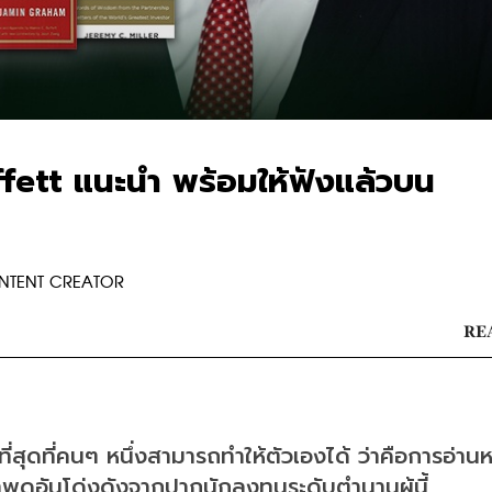
ffett แนะนำ พร้อมให้ฟังแล้วบน
ONTENT CREATOR
REA
ที่สุดที่คนๆ หนึ่งสามารถทำให้ตัวเองได้ ว่าคือการอ่าน
ำพูดอันโด่งดังจากปากนักลงทุนระดับตำนานผู้นี้