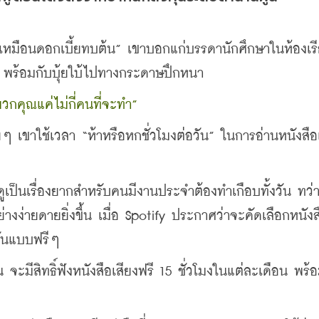
น เหมือนดอกเบี้ยทบต้น” เขาบอกแก่บรรดานักศึกษาในห้องเร
 พร้อมกับบุ้ยใบ้ไปทางกระดาษปึกหนา
วกคุณแค่ไม่กี่คนที่จะทำ”
ยๆ เขาใช้เวลา “ห้าหรือหกชั่วโมงต่อวัน” ในการอ่านหนังสื
เป็นเรื่องยากสำหรับคนมีงานประจำต้องทำเกือบทั้งวัน ทว่
างง่ายดายยิ่งขึ้น เมื่อ Spotify ประกาศว่าจะคัดเลือกหนังส
กันแบบฟรีๆ
 จะมีสิทธิ์ฟังหนังสือเสียงฟรี 15 ชั่วโมงในแต่ละเดือน พร้