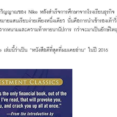
ะจิตวิญญาณของ Nike หลังสำเร็จการศึกษาจากโรงเรียนธุรกิจ
มายแสนเรียบง่ายเพียงหนึ่งเดียว นั่นคือการนำเข้ารองเท้าวิ
คขวากหนามและความท้าทายนานัปการ กว่าจะมาเป็นยักษ์ใหญ
 เล่มนี้ว่าเป็น “หนังสือดีที่สุดที่ผมเคยอ่าน” ในปี 2016