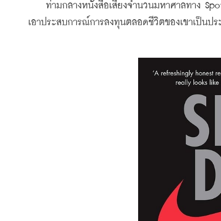
    ท่ามกลางหนังสือเสียงจำนวนมหาศาลทาง Spotif
เอาประสบการณ์การลงทุนตลอดชีวิตของเขาเป็นประกันถ