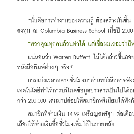
    “นั่นคือการทำงานของความรู้ ต้องสร้างมันขึ้
ลงทุน ณ Columbia Business School เมื่อปี 2000
“พวกคุณทุกคนล้วนทำได้ แต่เชื่อผมเถอะว่ามีพ
    แน่นอนว่า Warren Buffett ไม่ได้กล่าวขึ้นลอ
หนังสือพิมพ์ต่างๆ จริงๆ
    การแบ่งเวลาหลายชั่วโมงมาอ่านหนังสืออาจฟังดู
เทคโนโลยีทำให้การบริโภคข้อมูลข่าวสารเป็นไปได้อย่
กว่า 200,000 เล่มมาปล่อยให้สมาชิกพรีเมียมได้ฟัง
    สมาชิกที่จ่ายเงิน 14.99 เหรียญสหรัฐฯ ต่อเดือน
เลือกให้จ่ายเงินซื้อชั่วโมงเพิ่มได้ในภายหลัง