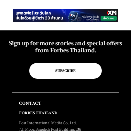
Sign up for more stories and special offers
from Forbes Thailand.
SUBSCRIBE
CONTACT
FORBES THAILAND
Post International Media Co., Ltd.
7th Floor, Bangkok Post Building, 136