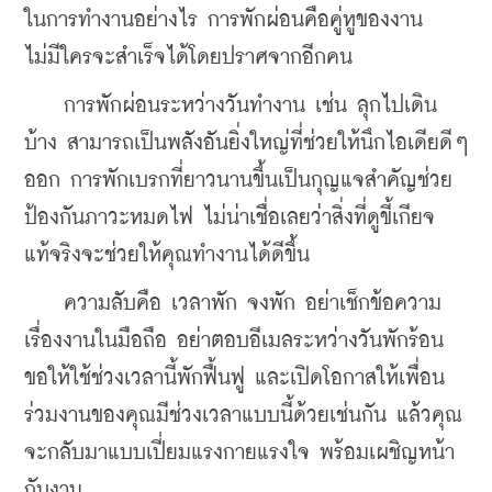
ในการทำงานอย่างไร การพักผ่อนคือคู่หูของงาน 
ไม่มีใครจะสำเร็จได้โดยปราศจากอีกคน
    การพักผ่อนระหว่างวันทำงาน เช่น ลุกไปเดิน
บ้าง สามารถเป็นพลังอันยิ่งใหญ่ที่ช่วยให้นึกไอเดียดีๆ 
ออก การพักเบรกที่ยาวนานขึ้นเป็นกุญแจสำคัญช่วย
ป้องกันภาวะหมดไฟ ไม่น่าเชื่อเลยว่าสิ่งที่ดูขี้เกียจ
แท้จริงจะช่วยให้คุณทำงานได้ดีขึ้น
ความลับคือ เวลาพัก จงพัก อย่าเช็กข้อความ
เรื่องงานในมือถือ อย่าตอบอีเมลระหว่างวันพักร้อน 
ขอให้ใช้ช่วงเวลานี้พักฟื้นฟู และเปิดโอกาสให้เพื่อน
ร่วมงานของคุณมีช่วงเวลาแบบนี้ด้วยเช่นกัน แล้วคุณ
จะกลับมาแบบเปี่ยมแรงกายแรงใจ พร้อมเผชิญหน้า
กับงาน