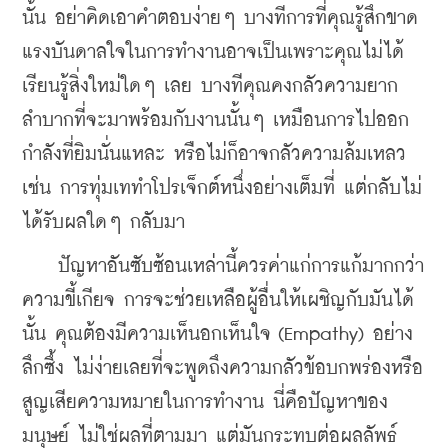
นั้น อย่าคิดเอาคำตอบง่ายๆ บางทีการที่คุณรู้สึกขาด
แรงบันดาลใจในการทำงานอาจเป็นเพราะคุณไม่ได้
เรียนรู้สิ่งใหม่ใดๆ เลย บางทีคุณคงกลัวความยาก
ลำบากที่จะมาพร้อมกับงานนั้นๆ เหมือนการไปออก
กำลังที่ยิมนั่นแหละ หรือไม่ก็อาจกลัวความล้มเหลว
เช่น การทุ่มเททำโปรเจ็กต์หนึ่งอย่างเต็มที่ แต่กลับไม่
ได้รับผลใดๆ กลับมา
ปัญหาอันซับซ้อนเหล่านี้ควรค่าแก่การแก้มากกว่า
ความขี้เกียจ การจะช่วยเหลือผู้อื่นให้เผชิญกับมันได้
นั้น คุณต้องมีความเห็นอกเห็นใจ (Empathy) อย่าง
ลึกซึ้ง ไม่ง่ายเลยที่จะพูดถึงความกลัวข้อบกพร่องหรือ
สูญเสียความหมายในการทำงาน นี่คือปัญหาของ
มนุษย์ ไม่ใช่ผลที่ตามมา แต่มันกระทบต่อผลลัพธ์