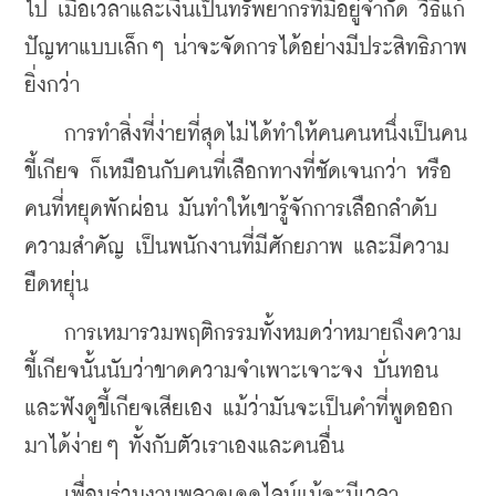
ไป เมื่อเวลาและเงินเป็นทรัพยากรที่มีอยู่จำกัด วิธีแก้
ปัญหาแบบเล็กๆ น่าจะจัดการได้อย่างมีประสิทธิภาพ
ยิ่งกว่า
    การทำสิ่งที่ง่ายที่สุดไม่ได้ทำให้คนคนหนึ่งเป็นคน
ขี้เกียจ ก็เหมือนกับคนที่เลือกทางที่ชัดเจนกว่า หรือ
คนที่หยุดพักผ่อน มันทำให้เขารู้จักการเลือกลำดับ
ความสำคัญ เป็นพนักงานที่มีศักยภาพ และมีความ
ยืดหยุ่น
    การเหมารวมพฤติกรรมทั้งหมดว่าหมายถึงความ
ขี้เกียจนั้นนับว่าขาดความจำเพาะเจาะจง บั่นทอน 
และฟังดูขี้เกียจเสียเอง แม้ว่ามันจะเป็นคำที่พูดออก
มาได้ง่ายๆ ทั้งกับตัวเราเองและคนอื่น
    เพื่อนร่วมงานพลาดเดดไลน์แม้จะมีเวลา