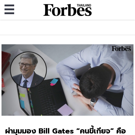
ผ่ามุมมอง Bill Gates “คนขี้เกียจ” คือ