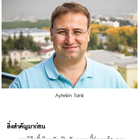
Aytekin Tank
สิ่งสำคัญมาก่อน