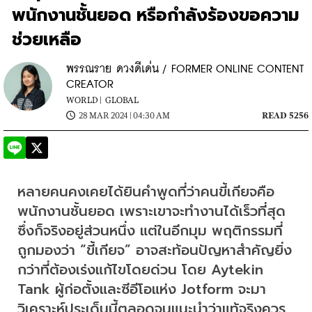
พนักงานชั้นยอด หรือกำลังร้องขอความ
ช่วยเหลือ
พรรณราย ดวงดีเด่น / FORMER ONLINE CONTENT
CREATOR
WORLD |
GLOBAL
28 MAR 2024 | 04:30 AM
READ 5256
หลายคนคงเคยได้ยินคำพูดที่ว่าคนขี้เกียจคือ
พนักงานชั้นยอด เพราะเขาจะทำงานได้เร็วที่สุด 
ซึ่งก็จริงอยู่ส่วนหนึ่ง แต่ในอีกมุม พฤติกรรมที่
ถูกมองว่า “ขี้เกียจ” อาจสะท้อนปัญหาสำคัญยิ่ง
กว่าที่ต้องเร่งแก้ไขโดยด่วน โดย Aytekin 
Tank ผู้ก่อตั้งและซีอีโอแห่ง Jotform จะมา
วิเคราะห์ประเด็นนี้ตลอดจนแนะนำว่าแท้จริงควร