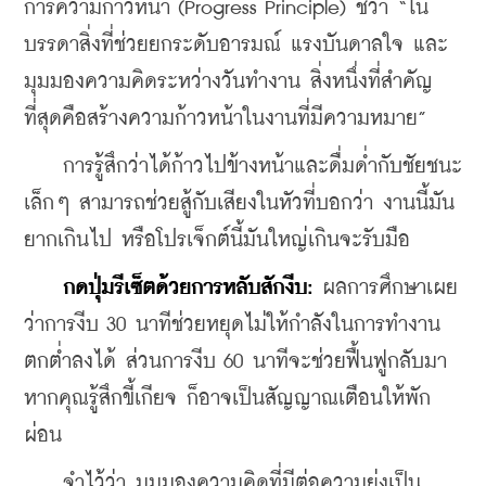
การความก้าวหน้า (Progress Principle) ชี้ว่า “ใน
บรรดาสิ่งที่ช่วยยกระดับอารมณ์ แรงบันดาลใจ และ
มุมมองความคิดระหว่างวันทำงาน สิ่งหนึ่งที่สำคัญ
ที่สุดคือสร้างความก้าวหน้าในงานที่มีความหมาย”
การรู้สึกว่าได้ก้าวไปข้างหน้าและดื่มด่ำกับชัยชนะ
เล็กๆ สามารถช่วยสู้กับเสียงในหัวที่บอกว่า งานนี้มัน
ยากเกินไป หรือโปรเจ็กต์นี้มันใหญ่เกินจะรับมือ
กดปุ่มรีเซ็ตด้วยการหลับสักงีบ:
 ผลการศึกษาเผย
ว่าการงีบ 30 นาทีช่วยหยุดไม่ให้กำลังในการทำงาน
ตกต่ำลงได้ ส่วนการงีบ 60 นาทีจะช่วยฟื้นฟูกลับมา 
หากคุณรู้สึกขี้เกียจ ก็อาจเป็นสัญญาณเตือนให้พัก
ผ่อน
จำไว้ว่า มุมมองความคิดที่มีต่อความยุ่งเป็น