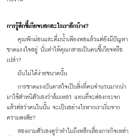
การรู้สึกขี้เกียจบอกอะไรเราอีกบ้าง?
คุณพักผ่อนและดื่มน้ำเพียงพอแล้วแต่ยังมีปัญหา
ขาดแรงใจอยู่ นั่นทำให้คุณกลายเป็นคนขี้เกียจหรือ
เปล่า?
มันไม่ได้ง่ายขนาดนั้น
การขาดแรงบันดาลใจเป็นสิ่งที่คนจำนวนมากนำ
มาใช้ตำหนิตัวเองว่าล้มเหลว แทนที่จะส่องกระจก
แล้วต่อว่าคนในนั้น จะเป็นอย่างไรหากเราเริ่มจาก
ความสงสัย?
ลองถามตัวเองดูว่าทำไมถึงหลีกเลี่ยงภารกิจเหล่า