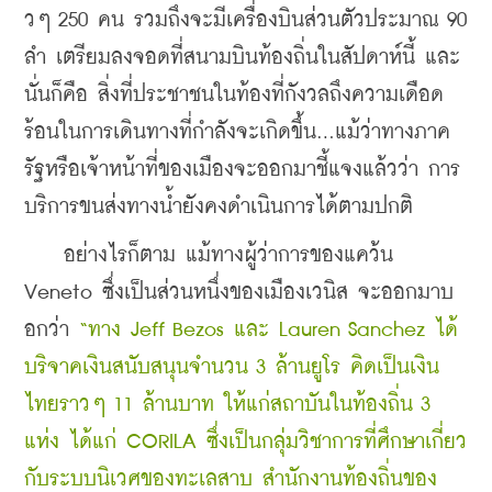
วๆ 250 คน รวมถึงจะมีเครื่องบินส่วนตัวประมาณ 90 
ลำ เตรียมลงจอดที่สนามบินท้องถิ่นในสัปดาห์นี้ และ
นั่นก็คือ สิ่งที่ประชาชนในท้องที่กังวลถึงความเดือด
ร้อนในการเดินทางที่กำลังจะเกิดขึ้น...แม้ว่าทางภาค
รัฐหรือเจ้าหน้าที่ของเมืองจะออกมาชี้แจงแล้วว่า การ
บริการขนส่งทางน้ำยังคงดำเนินการได้ตามปกติ 
    อย่างไรก็ตาม แม้ทางผู้ว่าการของแคว้น 
Veneto ซึ่งเป็นส่วนหนึ่งของเมืองเวนิส จะออกมาบ
อกว่า 
“ทาง Jeff Bezos และ Lauren Sanchez ได้
บริจาคเงินสนับสนุนจำนวน 3 ล้านยูโร คิดเป็นเงิน
ไทยราวๆ 11 ล้านบาท ให้แก่สถาบันในท้องถิ่น 3 
แห่ง ได้แก่ CORILA ซึ่งเป็นกลุ่มวิชาการที่ศึกษาเกี่ยว
กับระบบนิเวศของทะเลสาบ สำนักงานท้องถิ่นของ 