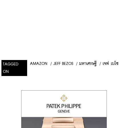
AMAZON
/
JEFF BEZOS
/
มหาเศรษฐี
/
เจฟ เบโซ
TAGGED
ON