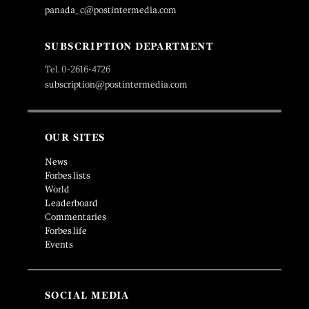
panada_c@postintermedia.com
SUBSCRIPTION DEPARTMENT
Tel. 0-2616-4726
subscription@postintermedia.com
OUR SITES
News
Forbes lists
World
Leaderboard
Commentaries
Forbes life
Events
SOCIAL MEDIA