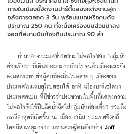
เมืองเวนิส ประเทศอิตาลี ซึ่งทั้งคู่จะใช้สถานที่
ภายในเมืองนี้จัดงานปาร์ตี้ฉลองแต่งงานสุด
อลังการตลอด 3 วัน พร้อมแขกเหรื่อคนดัง
ประมาณ 250 คน ที่จะนั่งเครื่องบินส่วนมาลง
จอดที่สนามบินท้องถิ่นประมาณ 90 ลำ
    ท่ามกลางกระแสข่าวความไม่พอใจของ ‘กลุ่มนัก
ท่องเที่ยว’ ที่เดินทางมามากเกินไปจนล้นเมืองและยัง
ส่งผลกระทบต่อผู้คนท้องถิ่นในหลายๆ เมืองของ
ประเทศในแถบยุโรปตอนใต้ อาทิ เมืองบาร์เซโลนา 
ประเทศสเปน ที่มีข่าวว่าประชาชนในพื้นที่แสดงความ
ไม่พอใจจึงใช้ปืนฉีดน้ำฉีดใส่กลุ่มนักท่องเที่ยว รวมถึง
กรณีล่าสุดที่เกิดขึ้น ณ เมือง เวนิส ประเทศอิตาลี 
โดยมีสาเหตุมาจาก มหาเศรษฐีคนดังอย่าง 
Jeff 