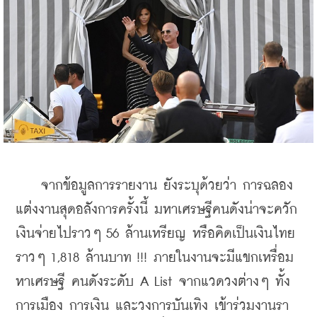
    จากข้อมูลการรายงาน ยังระบุด้วยว่า การฉลอง
แต่งงานสุดอลังการครั้งนี้ มหาเศรษฐีคนดังน่าจะควัก
เงินจ่ายไปราวๆ 56 ล้านเหรียญ หรือคิดเป็นเงินไทย
ราวๆ 1,818 ล้านบาท !!! ภายในงานจะมีแขกเหรื่อม
หาเศรษฐี คนดังระดับ A List จากแวดวงต่างๆ ทั้ง
การเมือง การเงิน และวงการบันเทิง เข้าร่วมงานรา