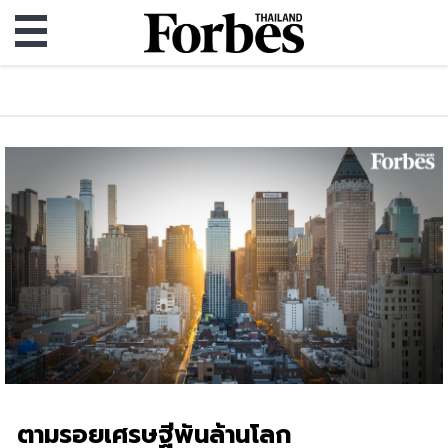
ตามรอยเศรษฐีพันล้านโลก