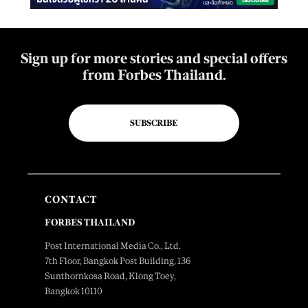
Sign up for more stories and special offers
from Forbes Thailand.
SUBSCRIBE
CONTACT
FORBES THAILAND
Post International Media Co., Ltd.
7th Floor, Bangkok Post Building, 136
Sunthornkosa Road, Klong Toey,
Bangkok 10110