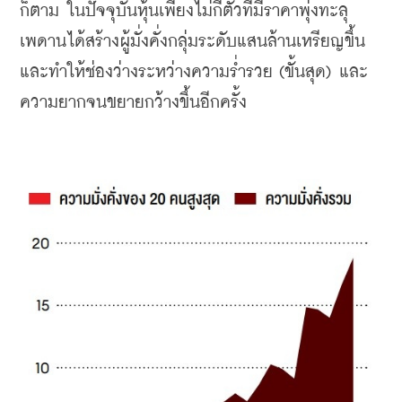
ก็ตาม ในปัจจุบันหุ้นเพียงไม่กี่ตัวที่มีราคาพุ่งทะลุ
เพดานได้สร้างผู้มั่งคั่งกลุ่มระดับแสนล้านเหรียญขึ้น 
และทำให้ช่องว่างระหว่างความร่ำรวย (ขั้นสุด) และ
ความยากจนขยายกว้างขึ้นอีกครั้ง