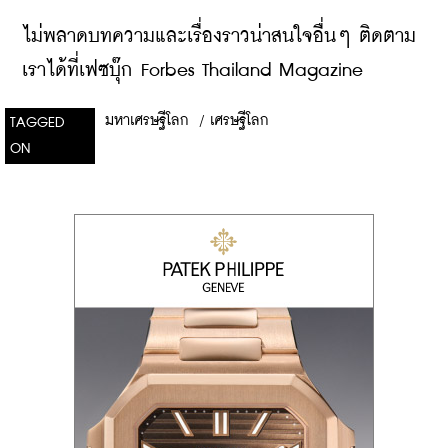
ไม่พลาดบทความและเรื่องราวน่าสนใจอื่นๆ ติดตาม
เราได้ที่เฟซบุ๊ก Forbes Thailand Magazine
มหาเศรษฐีโลก
/
เศรษฐีโลก
TAGGED
ON