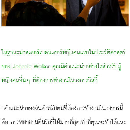
ในฐานะมาสเตอร์เบลนเดอร์หญิงคนแรกในประวัติศาสตร์ 
ของ Johnnie Walker คุณมีคำแนะนำอย่างไรสำหรับผู้
หญิงคนอื่นๆ ที่ต้องการทำงานในวงการวิสกี้
“คำแนะนำของฉันสำหรับคนที่ต้องการทำงานในวงการนี้ 
คือ การพยายามดื่มวิสกี้ให้มากที่สุดเท่าที่คุณจะทำได้และ