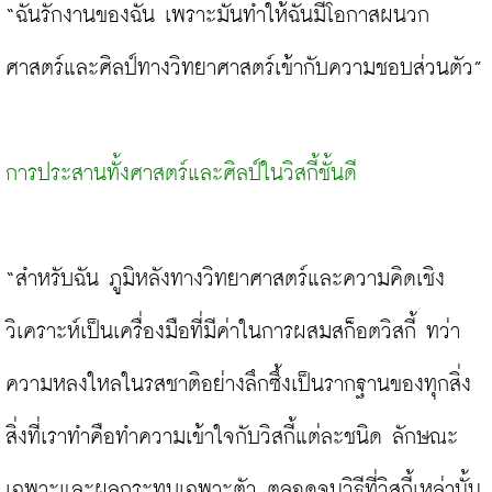
“ฉันรักงานของฉัน เพราะมันทำให้ฉันมีโอกาสผนวก
ศาสตร์และศิลป์ทางวิทยาศาสตร์เข้ากับความชอบส่วนตัว”

การประสานทั้งศาสตร์และศิลป์ในวิสกี้ชั้นดี
“สำหรับฉัน ภูมิหลังทางวิทยาศาสตร์และความคิดเชิง
วิเคราะห์เป็นเครื่องมือที่มีค่าในการผสมสก็อตวิสกี้ ทว่า
ความหลงใหลในรสชาติอย่างลึกซึ้งเป็นรากฐานของทุกสิ่ง 
สิ่งที่เราทำคือทำความเข้าใจกับวิสกี้แต่ละชนิด ลักษณะ
เฉพาะและผลกระทบเฉพาะตัว ตลอดจนวิธีที่วิสกี้เหล่านั้น