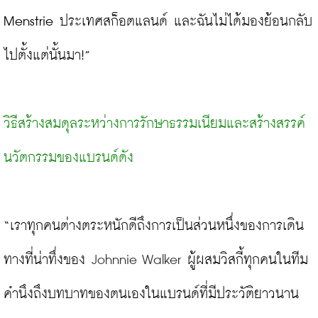
Menstrie ประเทศสก็อตแลนด์ และฉันไม่ได้มองย้อนกลับ
ไปตั้งแต่นั้นมา!”

วิธีสร้างสมดุลระหว่างการรักษาธรรมเนียมและสร้างสรรค์
นวัตกรรมของแบรนด์ดัง
“เราทุกคนต่างตระหนักดีถึงการเป็นส่วนหนึ่งของการเดิน
ทางที่น่าทึ่งของ 
Johnnie Walker
 ผู้ผสมวิสกี้ทุกคนในทีม
คำนึงถึงบทบาทของตนเองในแบรนด์ที่มีประวัติยาวนาน