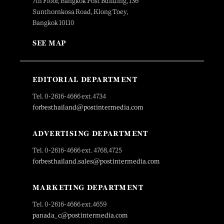
7th Floor, Bangkok Post Building, 136
Sunthornkosa Road, Klong Toey,
Bangkok 10110
SEE MAP
EDITORIAL DEPARTMENT
Tel. 0-2616-4666 ext.4734
forbesthailand@postintermedia.com
ADVERTISING DEPARTMENT
Tel. 0-2616-4666 ext. 4768,4725
forbesthailand.sales@postintermedia.com
MARKETING DEPARTMENT
Tel. 0-2616-4666 ext.4659
panada_c@postintermedia.com