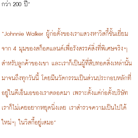
กว่า 200 ปี”

“Johnnie Walker ผู้ก่อตั้งของเราแสวงหาวิสกี้ชั้นเยี่ยม
จาก 4 มุมของสก็อตแลนด์เพื่อรังสรรค์สิ่งที่พิเศษจริงๆ 
สำหรับลูกค้าของเขา และเราก็เป็นผู้ที่สืบทอดสิ่งเหล่านั้น
มาจนถึงทุกวันนี้ โดยมีนวัตกรรมเป็นส่วนประกอบหลักที่
อยู่ในดีเอ็นเอของเราตลอดมา เพราะตั้งแต่ก่อตั้งบริษัท 
เราก็ไม่เคยอยากหยุดนิ่งเลย เราสำรวจความเป็นไปได้
ใหม่ๆ ในวิสกี้อยู่เสมอ”