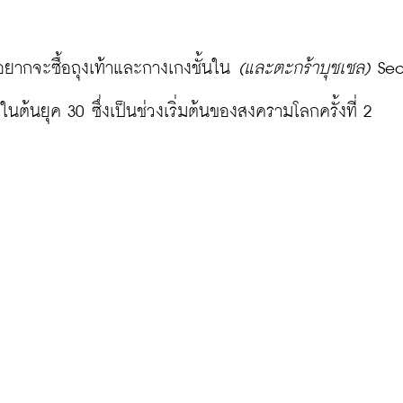
อยากจะซื้อถุงเท้าและกางเกงชั้นใน 
(และตะกร้าบุชเชล)
 Sea
้นยุค 30 ซึ่งเป็นช่วงเริ่มต้นของสงครามโลกครั้งที่ 2
