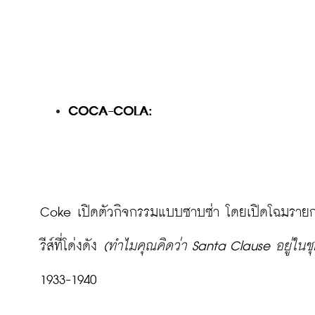
COCA-COLA:
Coke เปิดตัวกิจกรรมแบบซาบซ่า โดยเปิดโฉมรายกา
รีส์ที่โด่งดัง 
(ทำไมคุณคิดว่า Santa Clause อยู่ในช
1933-1940
