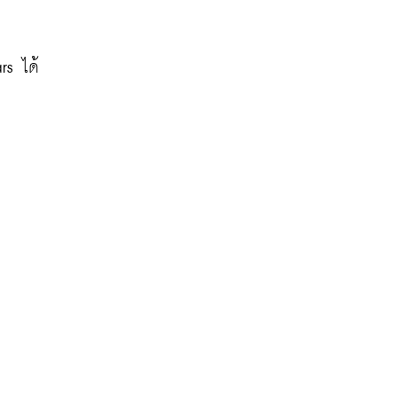
rs ได้