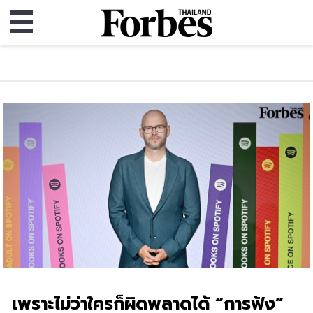
เพราะไม่ว่าใครก็ผิดพลาดได้ “การฟัง”