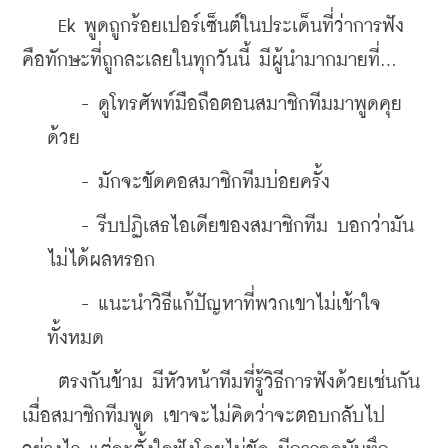
    Ek พูดถูกร้อยเปอร์เซ็นต์ในประเด็นที่ว่าการฟัง
คือทักษะที่ถูกละเลยในทุกวันนี้ มีผู้นำมากมายที่...
    - ดูโทรศัพท์มือถือตอนสมาชิกทีมมาพูดคุย
ด้วย
    - มักจะขัดคอสมาชิกทีมบ่อยครั้ง
    - รีบปฏิเสธไอเดียของสมาชิกทีม บอกว่ามัน
ไม่ได้ผลหรอก
    - แนะนำวิธีแก้ปัญหาที่พวกเขาไม่เข้าใจ
ทั้งหมด
    ตรงกันข้าม มีหัวหน้าทีมที่รู้วิธีการฟังด้วยเช่นกัน 
เมื่อสมาชิกทีมพูด เขาจะไม่คิดว่าจะตอบกลับไป