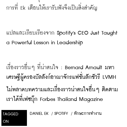
การที่ Ek เตือนให้เรารับฟังจึงเป็นสิ่งสำคัญ
แปลและเรียบเรียงจาก 
Spotify's CEO Just Taught 
a Powerful Lesson in Leadership
เรื่องราวอื่นๆ ที่น่าสนใจ : 
Bernard Arnault มหา
เศรษฐีผู้ครองบัลลังก์อาณาจักรแฟชั่นลักชัวรี LVMH
ไม่พลาดบทความและเรื่องราวน่าสนใจอื่นๆ ติดตาม
เราได้ที่เฟซบุ๊ก Forbes Thailand Magazine
DANIEL EK
/
SPOTIFY
/
ทักษะการทำงาน
TAGGED
ON