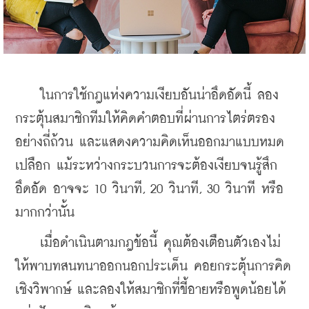
    ในการใช้กฎแห่งความเงียบอันน่าอึดอัดนี้ ลอง
กระตุ้นสมาชิกทีมให้คิดคำตอบที่ผ่านการไตร่ตรอง
อย่างถี่ถ้วน และแสดงความคิดเห็นออกมาแบบหมด
เปลือก แม้ระหว่างกระบวนการจะต้องเงียบจนรู้สึก
อึดอัด อาจจะ 10 วินาที, 20 วินาที, 30 วินาที หรือ
มากกว่านั้น
    เมื่อดำเนินตามกฎข้อนี้ คุณต้องเตือนตัวเองไม่
ให้พาบทสนทนาออกนอกประเด็น คอยกระตุ้นการคิด
เชิงวิพากษ์ และลองให้สมาชิกที่ขี้อายหรือพูดน้อยได้