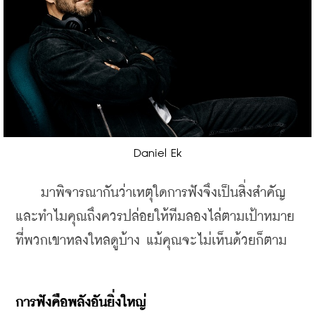
Daniel Ek
    มาพิจารณากันว่าเหตุใดการฟังจึงเป็นสิ่งสำคัญ 
และทำไมคุณถึงควรปล่อยให้ทีมลองไล่ตามเป้าหมาย
ที่พวกเขาหลงใหลดูบ้าง แม้คุณจะไม่เห็นด้วยก็ตาม
การฟังคือพลังอันยิ่งใหญ่