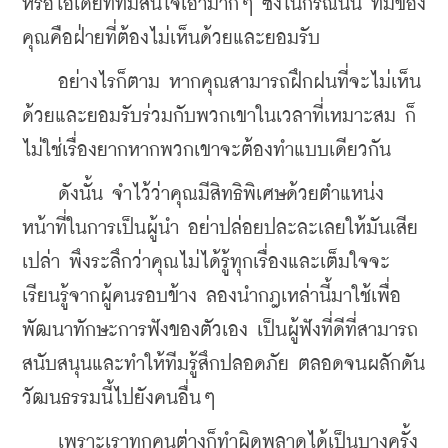
หรือไอเดียที่ทีมสนใจเอามากๆ ซึ่งในกรณีนั้น ทีมของ
คุณคือฝ่ายที่ต้องไม่เห็นด้วยและยอมรับ
    อย่างไรก็ตาม หากคุณสามารถฝึกฝนที่จะไม่เห็น
ด้วยและยอมรับร่วมกับพวกเขาในเวลาที่เหมาะสม ก็
ไม่ใช่เรื่องยากหากพวกเขาจะต้องทำแบบเดียวกัน
    ดังนั้น จำไว้ว่าคุณมีสิทธิพิเศษด้วยตำแหน่ง
หน้าที่ในการเป็นผู้นำ อย่าปล่อยปละละเลยให้มันเสีย
เปล่า พึงระลึกว่าคุณไม่ได้รู้ทุกเรื่องและเต็มใจจะ
เรียนรู้จากผู้คนรอบข้าง ลองนำกฎเหล่านี้มาใช้เพื่อ
พัฒนาทักษะการฟังของตัวเอง เป็นผู้ฟังที่ดีที่สามารถ
สนับสนุนและทำให้ทีมรู้สึกปลอดภัย ตลอดจนผลักดัน
วัฒนธรรมนี้ไปยังคนอื่นๆ
    เพราะเราทุกคนต่างก็ทำผิดพลาดได้เป็นบางครั้ง 