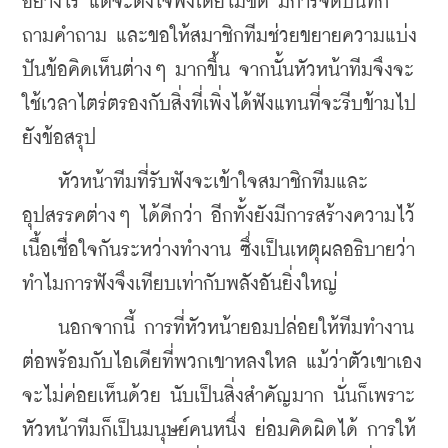
อย่างไร แต่จะตั้งใจฟังโดยไม่ขัด มีการจดบันทึก 
ถามคำถาม และขอให้สมาชิกทีมช่วยขยายความแบ่ง
ปันข้อคิดเห็นต่างๆ มากขึ้น จากนั้นหัวหน้าทีมจึงจะ
ใช้เวลาไตร่ตรองกับสิ่งที่เพิ่งได้ฟังแทนที่จะรีบข้ามไป
ยังข้อสรุป
    หัวหน้าทีมที่รับฟังจะเข้าใจสมาชิกทีมและ
อุปสรรคต่างๆ ได้ดีกว่า อีกทั้งยังมีการสร้างความไว้
เนื้อเชื่อใจกันระหว่างทำงาน ซึ่งเป็นเหตุผลอธิบายว่า
ทำไมการฟังจึงเทียบเท่ากับพลังอันยิ่งใหญ่
    นอกจากนี้ การที่หัวหน้ายอมปล่อยให้ทีมทำงาน
ต่อพร้อมกับไอเดียที่พวกเขาหลงใหล แม้ว่าตัวเขาเอง
จะไม่ค่อยเห็นด้วย นับเป็นสิ่งสำคัญมาก นั่นก็เพราะ
หัวหน้าทีมก็เป็นมนุษย์คนหนึ่ง ย่อมคิดผิดได้ การให้