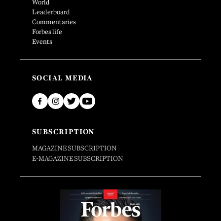
World
Leaderboard
Commentaries
Forbes life
Events
SOCIAL MEDIA
SUBSCRIPTION
MAGAZINE SUBSCRIPTION
E-MAGAZINE SUBSCRIPTION