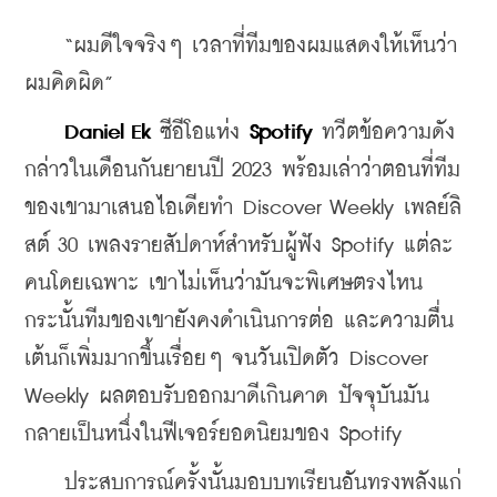
    “ผมดีใจจริงๆ เวลาที่ทีมของผมแสดงให้เห็นว่า
ผมคิดผิด”
Daniel Ek
 ซีอีโอแห่ง 
Spotify
 ทวีตข้อความดัง
กล่าวในเดือนกันยายนปี 2023 พร้อมเล่าว่าตอนที่ทีม
ของเขามาเสนอไอเดียทำ Discover Weekly เพลย์ลิ
สต์ 30 เพลงรายสัปดาห์สำหรับผู้ฟัง Spotify แต่ละ
คนโดยเฉพาะ เขาไม่เห็นว่ามันจะพิเศษตรงไหน 
กระนั้นทีมของเขายังคงดำเนินการต่อ และความตื่น
เต้นก็เพิ่มมากขึ้นเรื่อยๆ จนวันเปิดตัว Discover 
Weekly ผลตอบรับออกมาดีเกินคาด ปัจจุบันมัน
กลายเป็นหนึ่งในฟีเจอร์ยอดนิยมของ Spotify
    ประสบการณ์ครั้งนั้นมอบบทเรียนอันทรงพลังแก่ 