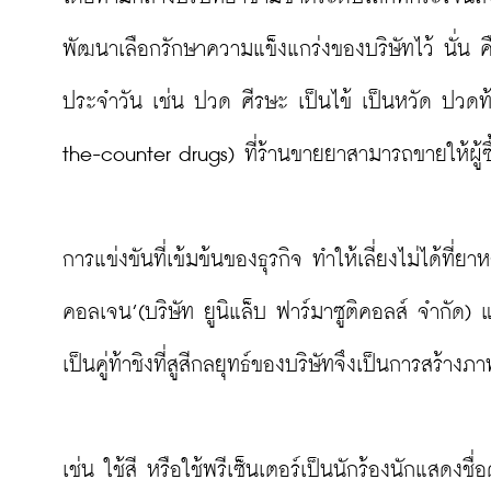
พัฒนาเลือกรักษาความแข็งแกร่งของบริษัทไว้ นั่น ค
ประจำวัน เช่น ปวด ศีรษะ เป็นไข้ เป็นหวัด ปว
the-counter drugs) ที่ร้านขายยาสามารถขายให้ผู้ซื
การแข่งขันที่เข้มข้นของธุรกิจ ทำให้เลี่ยงไม่ได้ที
คอลเจน’(บริษัท ยูนิแล็บ ฟาร์มาซูติคอลส์ จำกัด) 
เป็นคู่ท้าชิงที่สูสีกลยุทธ์ของบริษัทจึงเป็นการสร้างภ
เช่น ใช้สี หรือใช้พรีเซ็นเตอร์เป็นนักร้องนักแสดงชื่อด