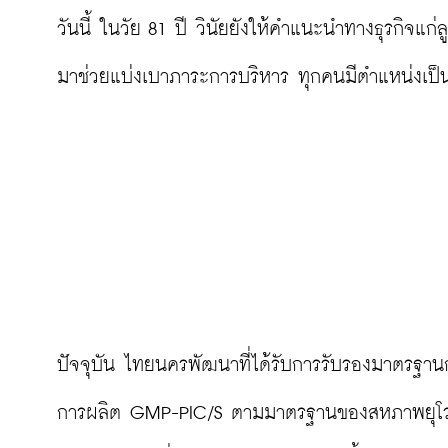
วันนี้ ในวัย 81 ปี วินัยยังให้คำแนะนำทางธุรกิจแก่
มาช่วยแบ่งเบาภาระการบริหาร ทุกคนมีตำแหน่งเป็น
ปัจจุบัน ไทยนครพัฒนาที่ได้รับการรับรองมาตรฐ
การผลิต GMP-PIC/S ตามมาตรฐานของสหภาพยุโรป ผล