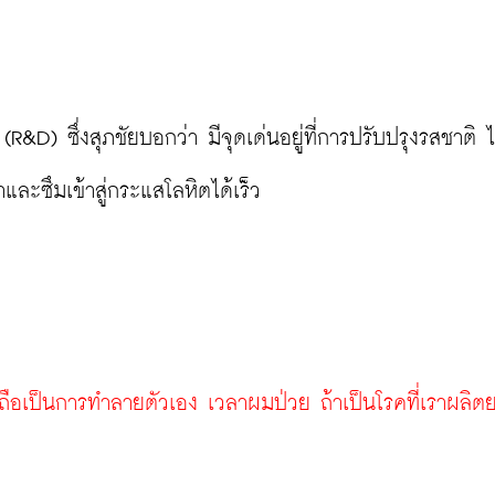
D) ซึ่งสุภชัยบอกว่า มีจุดเด่นอยู่ที่การปรับปรุงรสชาติ ไม
ะซึมเข้าสู่กระแสโลหิตได้เร็ว

ือเป็นการทำลายตัวเอง เวลาผมป่วย ถ้าเป็นโรคที่เราผลิตย