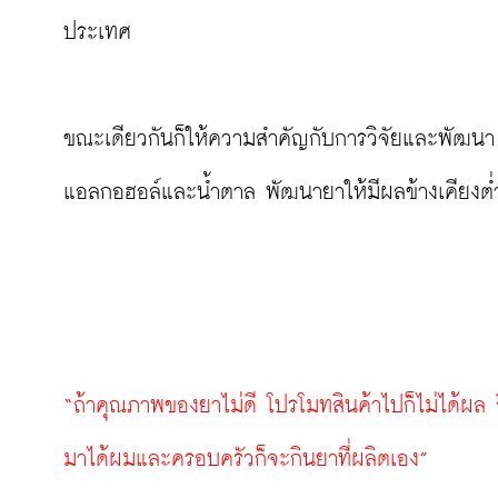
ประเทศ

ขณะเดียวกันก็ให้ความสำคัญกับการวิจัยและพัฒนา (R&
แอลกอฮอล์และน้ำตาล พัฒนายาให้มีผลข้างเคียงต่ำแล
“ถ้าคุณภาพของยาไม่ดี โปรโมทสินค้าไปก็ไม่ได้ผล ถ
มาได้ผมและครอบครัวก็จะกินยาที่ผลิตเอง”