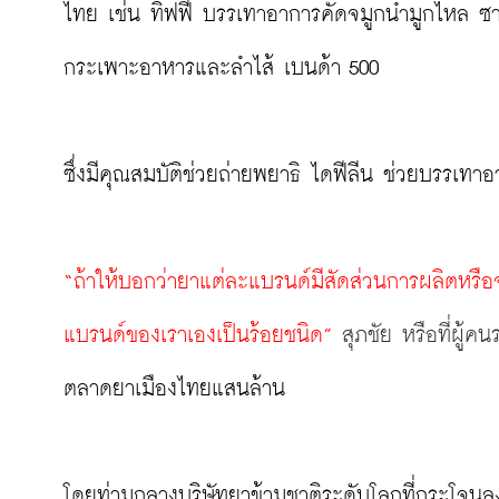
ไทย เช่น ทิฟฟี่ บรรเทาอาการคัดจมูกน้ำมูกไหล
กระเพาะอาหารและลำไส้ เบนด้า 500

ซึ่งมีคุณสมบัติช่วยถ่ายพยาธิ ไดฟีลีน ช่วยบรรเทา
“ถ้าให้บอกว่ายาแต่ละแบรนด์มีสัดส่วนการผลิตหรือ
แบรนด์ของเราเองเป็นร้อยชนิด” 
สุภชัย หรือที่ผู้ค
ตลาดยาเมืองไทยแสนล้าน

โดยท่ามกลางบริษัทยาข้ามชาติระดับโลกที่กระโจ