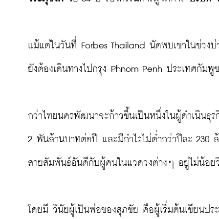
แม้แต่ในวันที่ Forbes Thailand นัดพบเขาในช่วงบ่า
ยังต้องเดินทางไปกรุง Phnom Penh ประเทศกัมพูชา 
กว่าไทยนครพัฒนาจะก้าวขึ้นเป็นหนึ่งในผู้ดำเนินธุร
2 พันล้านบาทต่อปี และมีกำไรไม่ต่ำกว่าปีละ 23
สายสัมพันธ์อันดีกับผู้คนในแวดวงต่างๆ อยู่ไม่น้อยวิ
โดยมี วินัยผู้เป็นพ่อของสุภชัย คือผู้เริ่มต้นเขี