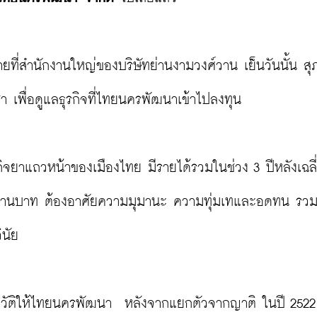
ยที่สำนักงานใหญ่ของบริษัทย่านงามวงศ์วาน เย็นวันนั้น สุภ
เพื่อดูแลธุรกิจที่ไทยนครพัฒนาเข้าไปลงทุน

กิจยาแถวหน้าของเมืองไทย มีรายได้รวมในช่วง 3 ปีหลังเฉลี่
0 ล้านบาท ต้องอาศัยความมุมานะ ความทุ่มเทและอดทน รวม
นัย

ยนประวัติให้ไทยนครพัฒนา  หลังจากแยกตัวจากญาติ ในปี 2522