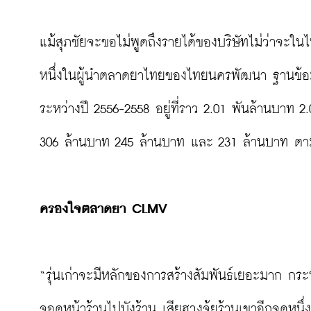
แม้สุภชัยจะขอไม่พูดถึงรายได้ของบริษัทไม่ว่าจะในไท
หนึ่งในผู้นำตลาดยาไทยของไทยนครพัฒนา ฐานข้อม
ระหว่างปี 2556-2558 อยู่ที่ราว 2.01 พันล้านบาท 2
306 ล้านบาท 245 ล้านบาท และ 231 ล้านบาท ตาม
ครองใจตลาดยา CLMV
“รุ่นเก่าจะมีหลักของการสร้างสัมพันธ์เยอะมาก กร
จอดหน้าร้านไปบังร้าน เสียฮวงจุ้ยร้านเขาอีกจุดหนึ่