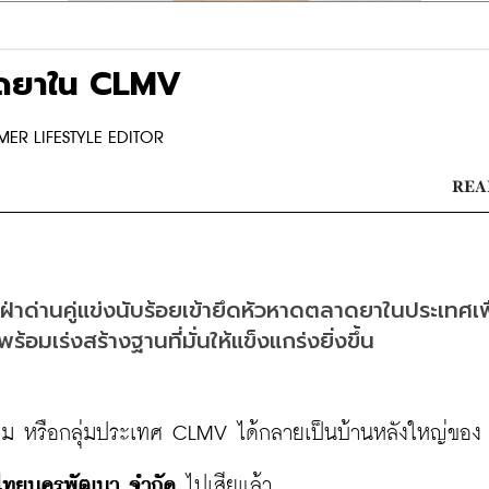
าดยาใน CLMV
RMER LIFESTYLE EDITOR
READ
่าด่านคู่แข่งนับร้อยเข้ายึดหัวหาดตลาดยาในประเทศเพ
พร้อมเร่งสร้างฐานที่มั่นให้แข็งแกร่งยิ่งขึ้น
าม หรือกลุ่มประเทศ CLMV ได้กลายเป็นบ้านหลังใหญ่ของ
 ไทยนครพัฒนา จำกัด
 ไปเสียแล้ว
