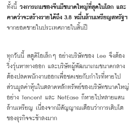
ทั้งนี้
วงการเกมของจีนมีขนาดใหญ่ที่สุดในโลก
และ
คาดว่าจะสร้างรายได้ถึง
 3.8 
หมื่นล้านเหรียญสหรัฐฯ
จากยอดขายในประเทศภายในสิ้นปี
ทุกวันนี้
สตูดิโอเล็กๆ
อย่างบริษัทของ
 Lee 
จึงต้อง
วิ่งวุ่นหาทางออก
และบริษัทผู้พัฒนาเกมขนาดกลาง
ต้องปลดพนักงานออกเพื่อชดเชยกับกำไรที่หายไป
ส่วนมูลค่าหุ้นในตลาดหลักทรัพย์ของบริษัทขนาดใหญ่
อย่าง
 Tencent 
และ
 NetEase 
ก็หายไปหลายแสน
ล้านเหรียญ
เนื่องจากมีสัญญาณเตือนว่าการเติบโต
ของธุรกิจจะช้าลงมาก