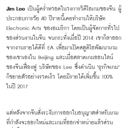
Jim Lee
เป็นผู้คร่ำหวอดในวงการวิดีโอเกมของจีน
ผู้
ประกอบการวัย
 40 
ปีรายนี้เคยทำงานให้บริษัท
Electronic Arts 
ของอเมริกา
โดยเป็นผู้จัดการทั่วไป
ของส่วนงานในจีน
จนกระทั่งเมื่อปี
 2014 
เขาก็ลาออก
จากงานรายได้ดีที่
 EA 
เพื่อมาเปิดสตูดิโอพัฒนาเกม
ของเขาเองใน
 Beijing 
และเมื่อตลาดเกมออนไลน์
ของจีนเฟื่องฟู
บริษัทของ
 Lee ซึ่งดำเนิน "ธุรกิจเกม" 
ก็ขยายตัวอย่างรวดเร็ว
โดยมีรายได้เพิ่มขึ้น
 100% 
ในปี
 2017
แต่หลังจากจีนสั่งระงับการออกใบอนุญาตสำหรับเกม
ที่กำลังจะออกใหม่และเกมที่
ออกจำหน่ายแล้วส่วน