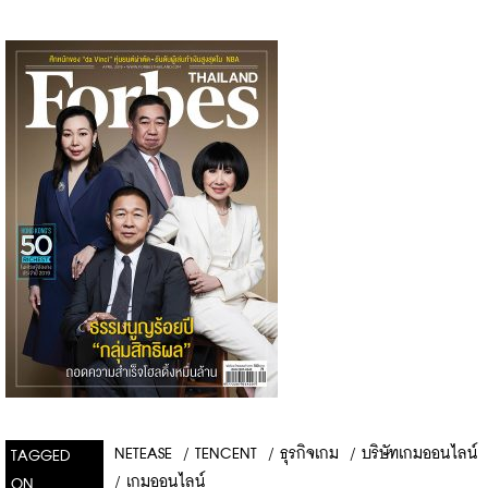
NETEASE
/
TENCENT
/
ธุรกิจเกม
/
บริษัทเกมออนไลน์
TAGGED
/
เกมออนไลน์
ON