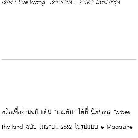
เรื่อง : Yue Wang  เรียบเรียง : ธรรดร โสตถิอำรุง
คลิกเพื่ออ่านฉบับเต็ม “เกมดับ” ได้ที่ นิตยสาร Forbes 
Thailand ฉบับ เมษายน 2562 ในรูปแบบ e-Magazine