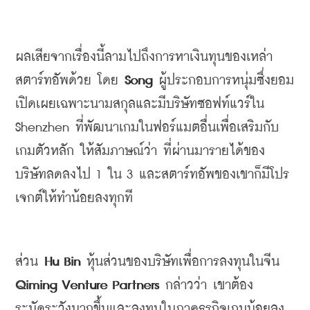
ผลเสียจากเรื่องนี้ลามไปถึงการหาเงินทุนของเหล่า
สตาร์ทอัพด้วย
โดย
 Song 
ผู้ประกอบการหนุ่มซึ่งยอม
เปิดเผยเฉพาะนามสกุลและมีบริษัทซอฟท์แวร์ใน
Shenzhen 
ที่พัฒนาเกมในฟอร์แมตอื่นเพื่อเสริมกับ
เกมตัวหลัก
ให้สัมภาษณ์ว่า
ที่ผ่านมารายได้ของ
บริษัทลดลงไป
 1 
ใน
 3 
และสตาร์ทอัพของเขาก็มีโปร
เจกต์ให้ทำน้อยลงทุกที
ส่วน
 Hu Bin 
หุ้นส่วนของบริษัทเพื่อการลงทุนในจีน
Qiming Venture Partners 
กล่าวว่า
เขาต้อง
ระมัดระวังมากขึ้นและลงทุนในภาคธุรกิจเกมน้อยลง