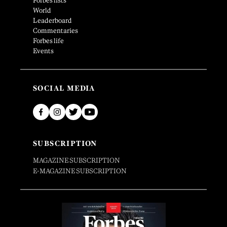
Forbes lists
World
Leaderboard
Commentaries
Forbes life
Events
SOCIAL MEDIA
SUBSCRIPTION
MAGAZINE SUBSCRIPTION
E-MAGAZINE SUBSCRIPTION