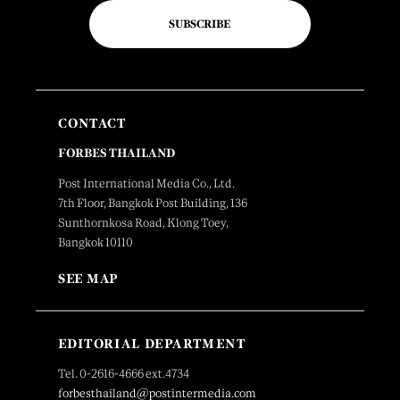
SUBSCRIBE
CONTACT
FORBES THAILAND
Post International Media Co., Ltd.
7th Floor, Bangkok Post Building, 136
Sunthornkosa Road, Klong Toey,
Bangkok 10110
SEE MAP
EDITORIAL DEPARTMENT
Tel. 0-2616-4666 ext.4734
forbesthailand@postintermedia.com