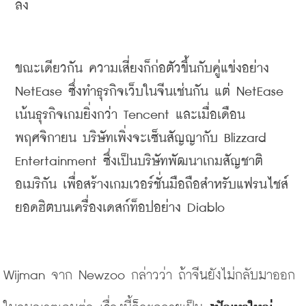
ลง
ขณะเดียวกัน
ความเสี่ยงก็ก่อตัวขึ้นกับคู่แข่งอย่าง
NetEase 
ซึ่งทำธุรกิจเว็บในจีนเช่นกัน
แต่
 NetEase 
เน้นธุรกิจเกมยิ่งกว่า
 Tencent 
และเมื่อเดือน
พฤศจิกายน
บริษัทเพิ่งจะเซ็นสัญญากับ
 Blizzard 
Entertainment 
ซึ่งเป็นบริษัทพัฒนาเกมสัญชาติ
อเมริกัน
เพื่อสร้างเกมเวอร์ชั่นมือถือสำหรับแฟรนไชส์
ยอดฮิตบนเครื่องเดสก์ท็อปอย่าง
 Diablo 
Wijman 
จาก
 Newzoo 
กล่าวว่า
ถ้าจีนยังไม่กลับมาออก