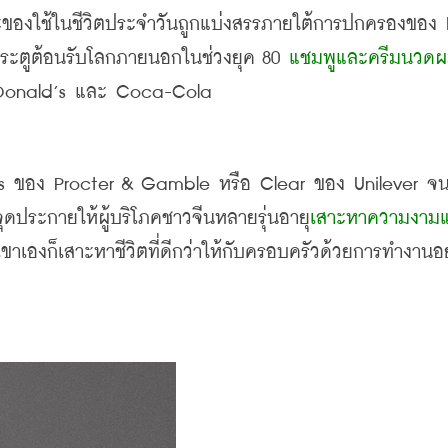
าะของใช้ในชีวิตประจำวันถูกแบ่งสรรภายใต้การปกครองของ
ดประตูต้อนรับโลกภายนอกในช่วงยุค
 80 
แชมพูและครีมนวดผ
onald’s 
และ
 Coca-Cola 
s 
ของ
 Procter & Gamble 
หรือ
 Clear 
ของ
 Unilever 
จน
จุดประกายให้ผู้บริโภคชาวจีนหลายรุ่นอายุ
เสาะหาความงาม
ขาเองก็เสาะหาชีวิตที่ดีกว่าให้กับครอบครัวด้วยการทำงานอ