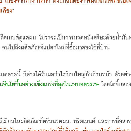
าย เนื่องจากทำงานหนัก ดังนั้นฉันต้องการผลิตภัณฑ์ที่ช่วยเพ
ยเคือง
”
ทรีตเมนต์ดูแลผม ไม่ว่าจะเป็นการนวดหนังศรีษะด้วยน้ำมั
ี จนไปถึงผลิตภัณฑ์แปลกใหม่ที่ซื้อมาลองใช้ที่บ้าน
นจีนโตขึ้นอย่างแข็งแกร่งที่สุดในรอบทศวรรษ
 โดยโตขึ้นสอง
พรีเมียมในผลิตภัณฑ์ครีมนวดผม
, 
ทรีตเมนต์ และการสื่อสารก