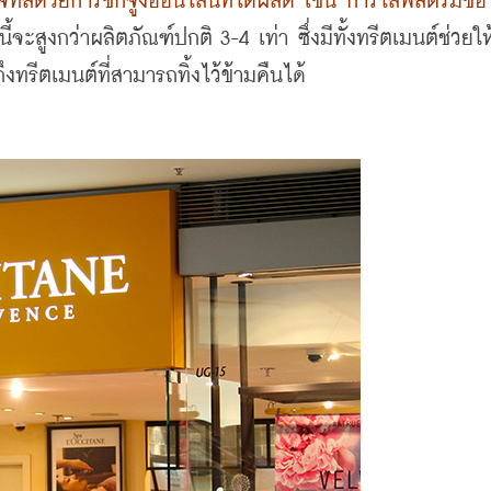
ิทัลด้วยการชักจูงออนไลน์ที่ได้ผลดี
เช่น การไลฟ์สตรีมขอ
ี้จะสูงกว่าผลิตภัณฑ์ปกติ
 3-4 
เท่า ซึ่งมีทั้งทรีตเมนต์ช่วยใ
ีตเมนต์ที่สามารถทิ้งไว้ข้ามคืนได้