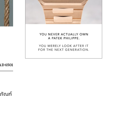
D 6501
ตภัณฑ์