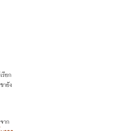
เรียก
ขายัง
 
จาก