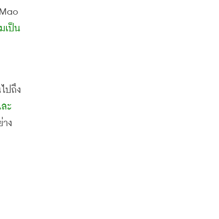
 Mao 
มเป็น
ไปถึง
และ
ย่าง