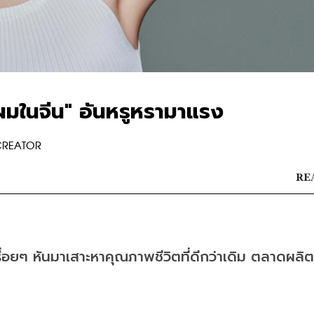
ผมในจีน" อันหรูหรามาแรง
 CREATOR
REA
เรื่อยๆ หันมาเสาะหาคุณภาพชีวิตที่ดีกว่าเดิม ตลาดผลิ