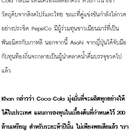
Cola กลับมาเดินเครื่องผลิตอีกครั้ง ด้วยการนำเข้า
วัตถุดิบจากสิงคโปร์และไทย ขณะที่คู่แข่งขันกำลังไล่กวด
อย่างประชิด PepsiCo มีผู้ร่วมทุนชาวเมียนมาร์ที่เป็น
พันธมิตรกับเกาหลี นอกจากนี้ Asahi จากญี่ปุ่นได้จับมือ
กับทุนท้องถิ่นจะกลายเป็นผู้นำตลาดน้ำดื่มบรรจุขวดไป
แล้ว

Khan กล่าวว่า Coca-Cola มุ่งมั่นที่จะผลิตทุกอย่างให้
ได้ในประเทศ แผนการลงทุนในเบื้องต้นที่กำหนดไว้ 200 
ล้านเหรียญ สำหรับระยะห้าปีนั้น ไม่เพียงพอเสียแล้ว "เรา