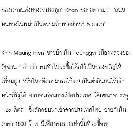
ของเราขนส่งทางรถบรรทุก" Khan ขยายความว่า "ถนน
หนทางในพม่าเป็นความท้าทายสำหรับพวกเรา"

Khin Maung Hien ชาวบ้านใน Taunggyi เมืองหลวงของ
รัฐฉาน กล่าวว่า คนทั่วไปจะซื้อโค้กไว้เป็นของขวัญให้
เพื่อนฝูง หรือในอดีตสามารถใช้จ่ายเป็นค่าสินบนให้เจ้า
หน้าที่รัฐได้ จวบจนก่อนการเปิดประเทศ โค้กขนาดบรรจุ 
1.25 ลิตร  ซึ่งลักลอบนำเข้าจากประเทศไทย ขายกันใน
ราคา 1800 จ๊าด มีเพียงคนรวยเท่านั้นที่จะซื้อหา
