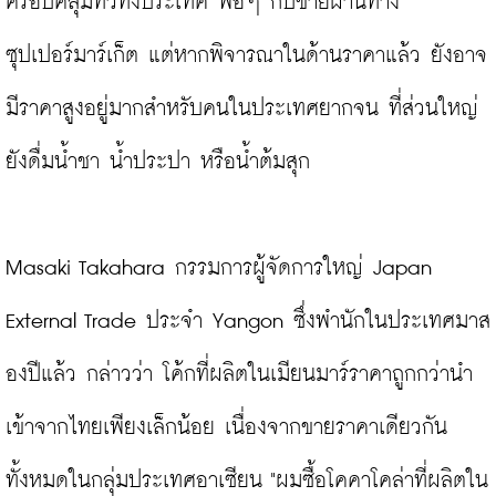
ครอบคลุมทั่วทั้งประเทศ พอๆ กับขายผ่านทาง
ซุปเปอร์มาร์เก็ต แต่หากพิจารณาในด้านราคาแล้ว ยังอาจ
มีราคาสูงอยู่มากสำหรับคนในประเทศยากจน ที่ส่วนใหญ่
ยังดื่มน้ำชา น้ำประปา หรือน้ำต้มสุก

Masaki Takahara กรรมการผู้จัดการใหญ่ Japan 
External Trade ประจำ Yangon ซึ่งพำนักในประเทศมาส
องปีแล้ว กล่าวว่า โค้กที่ผลิตในเมียนมาร์ราคาถูกกว่านำ
เข้าจากไทยเพียงเล็กน้อย เนื่องจากขายราคาเดียวกัน
ทั้งหมดในกลุ่มประเทศอาเซียน "ผมซื้อโคคาโคล่าที่ผลิตใน