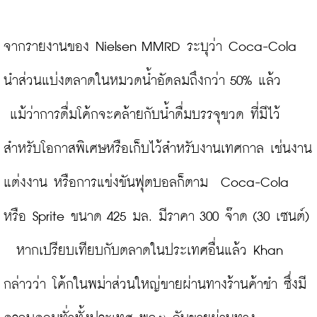
จากรายงานของ Nielsen MMRD ระบุว่า Coca-Cola 
นำส่วนแบ่งตลาดในหมวดน้ำอัดลมถึงกว่า 50% แล้ว 
 แม้ว่าการดื่มโค้กจะคล้ายกับน้ำดื่มบรรจุขวด ที่มีไว้
สำหรับโอกาสพิเศษหรือเก็บไว้สำหรับงานเทศกาล เช่นงาน
แต่งงาน หรือการแข่งขันฟุตบอลก็ตาม  Coca-Cola 
หรือ Sprite ขนาด 425 มล. มีราคา 300 จ๊าด (30 เซนต์) 
  หากเปรียบเทียบกับตลาดในประเทศอื่นแล้ว Khan 
กล่าวว่า โค้กในพม่าส่วนใหญ่ขายผ่านทางร้านค้าชำ ซึ่งมี