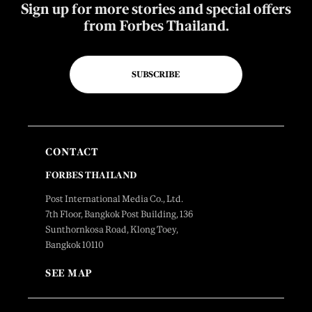
Sign up for more stories and special offers
from Forbes Thailand.
SUBSCRIBE
CONTACT
FORBES THAILAND
Post International Media Co., Ltd.
7th Floor, Bangkok Post Building, 136
Sunthornkosa Road, Klong Toey,
Bangkok 10110
SEE MAP