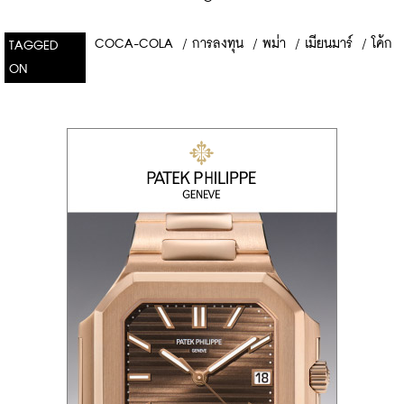
COCA-COLA
/
การลงทุน
/
พม่า
/
เมียนมาร์
/
โค้ก
TAGGED
ON