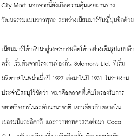
City Mart นอกจากนี้ยังเกิดความคุ้นเคยผ่านทาง
วัฒนธรรมแบบชาวพุทธ ระหว่างเมียนมาร์กับญี่ปุ่นอีกด้วย

เมียนมาร์ได้กลับมาสู่วงจรการผลิตโค้กอย่างเต็มรูปแบบอีก
ครั้ง เริ่มต้นจากโรงงานท้องถิ่น Solomon's Ltd. ที่เริ่ม
ผลิตขายในพม่าเมื่อปี 1927 ต่อมาในปี 1931 ในรายงาน
ประจำปีระบุไว้ชัดว่า พม่าคือตลาดที่เติบโตรองรับการ
ขยายกิจการในระดับนานาชาติ เฉกเดียวกับตลาดใน
เยอรมนีและอิตาลี และกว่าหกทศวรรษต่อมา Coca-