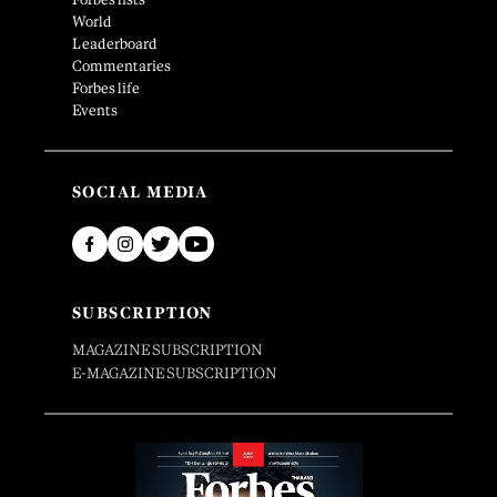
World
Leaderboard
Commentaries
Forbes life
Events
SOCIAL MEDIA
SUBSCRIPTION
MAGAZINE SUBSCRIPTION
E-MAGAZINE SUBSCRIPTION