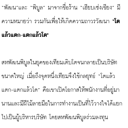
“พัฒน”และ “พิบูล” มาจากชื่อร้าน “เฮียบเซ่งเชียง” มี
ความหมายว่า รวมกันเพื่อให้เกิดความถาวรวัฒนา 
“โต
แล้วแตก-แตกแล้วโต"
สหพัฒนพิบูลในยุคของเทียมเติบโตจนกลายเป็นบริษัท
ขนาดใหญ่ เมื่อถึงจุดหนึ่งเทียมจึงใช้กลยุทธ์ “โตแล้ว
แตก-แตกแล้วโต” คือเขาเปิดโอกาสให้พนักงานที่อยู่มา
นานและมีฝีไม้ลายมือในการทำงานเป็นที่ไว้วางใจได้แยก
ไปเป็นผู้บริหารบริษัท โดยสหพัฒนพิบูลร่วมลงทุน
