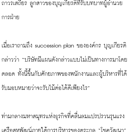
ถาวรเสถียร ลูกสาวของบุญเกียรติที่รับบทบาทผู้อำนวย
การฝ่าย

เมื่อเราถามถึง succession plan ขององค์กร บุญเกียรติ
กล่าวว่า “บริษัทมีแผนดังกล่าวแบบไม่เป็นทางการมาโดย
ตลอด ทั้งนี้ขึ้นกับศักยภาพของพนักงานและผู้บริหารที่ได้
รับมอบหมายว่าจะรับไม้ต่อได้ดีเพียงไร”

ท่ามกลางมหาสมุทรแห่งธุรกิจที่คลื่นลมแปรปรวนรุนแรง 
เครือสหพัฒน์ภายใต้การบริหารของตระกูล “โชควัฒนา” 