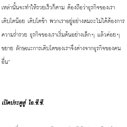
เหล่านั้นจะทำให้รวยเร็วก็ตาม ต้องถือว่าธุรกิจของเรา
เติบโตน้อย เติบโตช้า พวกเราอยู่อย่างสมถะไม่ได้ต้องการ
ความร่ำรวย ธุรกิจของเราเริ่มต้นอย่างเล็กๆ แล้วค่อยๆ 
ขยาย ลักษณะการเติบโตของเราจึงต่างจากธุรกิจของคน
อื่น”

เปิดประตูสู่ ไอ.ซี.ซี.