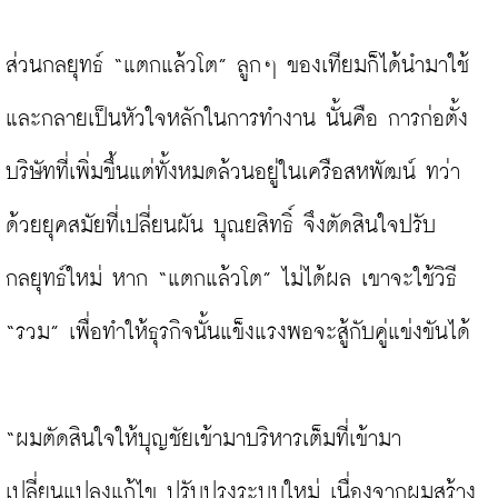
ส่วนกลยุทธ์ “แตกแล้วโต” ลูกๆ ของเทียมก็ได้นำมาใช้
และกลายเป็นหัวใจหลักในการทำงาน นั้นคือ การก่อตั้ง
บริษัทที่เพิ่มขึ้นแต่ทั้งหมดล้วนอยู่ในเครือสหพัฒน์ ทว่า
ด้วยยุคสมัยที่เปลี่ยนผัน บุณยสิทธิ์ จึงตัดสินใจปรับ
กลยุทธ์ใหม่ หาก “แตกแล้วโต” ไม่ได้ผล เขาจะใช้วิธี 
“รวม” เพื่อทำให้ธุรกิจนั้นแข็งแรงพอจะสู้กับคู่แข่งขันได้

“ผมตัดสินใจให้บุญชัยเข้ามาบริหารเต็มที่เข้ามา
เปลี่ยนแปลงแก้ไข ปรับปรุงระบบใหม่ เนื่องจากผมสร้าง