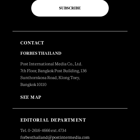
SUBSCRIBE
CONTACT
FORBES THAILAND
Post International Media Co., Ltd.
7th Floor, Bangkok Post Building, 136
Sunthornkosa Road, Klong Toey,
Bangkok 10110
SEE MAP
EDITORIAL DEPARTMENT
Tel. 0-2616-4666 ext.4734
forbesthailand@postintermedia.com