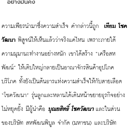
อย่างมั่นคง
ความเพียรนำมาซึ่งความสำเร็จ คำกล่าวนี้ถูก  
เทียม โชค
วัฒนา
 พิสูจน์ให้เห็นแล้วว่าจริงแค่ไหน เพราะภายใต้
ความมุมานะทำงานอย่างหนัก เขาได้สร้าง “เครือสห
พัฒน์” ให้เติบใหญ่กลายเป็นอาณาจักรสินค้าอุปโภค
บริโภค ทั้งยังเป็นต้นธารแห่งความสำเร็จให้กับสายเลือด 
“โชควัฒนา” รุ่นลูกและหลานได้เดินหน้าขยายธุรกิจอย่าง
ไม่หยุดยั้ง มีผู้นำคือ 
บุณยสิทธิ์ โชควัฒนา 
และในส่วน
ของบริษัท สหพัฒนพิบูล จำกัด (มหาชน) และบริษัท 