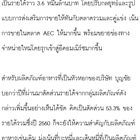
เป็นรายได้ราว 3.6 หมื่นล้านบาท โดยปรับกลยุทธ์และรูป
แบบการส่งเสริมการขายให้ทันกับตลาดรวมและคู่แข่ง เน้น
การขายในตลาด AEC ให้มากขึ้น พร้อมขยายช่องทาง
จำหน่ายใหม่โดยรุกเข้าสู่อีคอมเมิร์ซมากขึ้น

สำหรับผลิตภัณฑ์อาหารที่เป็นหัวหอกของบริษัท บุญชัย
บอกว่าปีที่ผ่านมาสัดส่วนรายได้จากกลุ่มผลิตภัณฑ์ดัง
กล่าวเพิ่มขึ้นอย่างเห็นได้ชัด คิดเป็นสัดส่วน 53.3% ของ
รายได้รวมซึ่งปี 2560 ก็จะยังให้ความสำคัญกับผลิตภัณฑ์
อาหารเช่นเดิม มุ่งเน้นที่บะหมี่และเส้นหมี่ที่เป็นผลิตภัณฑ์