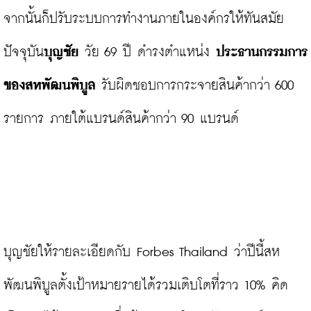
จากนั้นก็ปรับระบบการทำงานภายในองค์กรให้ทันสมัย 
ปัจจุบัน
บุญชัย
 วัย 69 ปี ดำรงตำแหน่ง 
ประธานกรรมการ
ของสหพัฒนพิบูล
 รับผิดชอบการกระจายสินค้ากว่า 600 
รายการ ภายใต้แบรนด์สินค้ากว่า 90 แบรนด์

บุญชัยให้รายละเอียดกับ Forbes Thailand ว่าปีนี้สห
พัฒนพิบูลตั้งเป้าหมายรายได้รวมเติบโตที่ราว 10% คิด