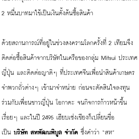
2 หมื่นบาทมาใช้เป็นเงินตั้งต้นซื้อสินค้า

ด้วยสถานการณ์ที่อยู่ในช่วงสงครามโลกครั้งที่ 2 เทียมจึง
ติดต่อซื้อสินค้าจากบริษัทในเครือของกลุ่ม Mitsui ประเทศ
ญี่ปุ่น และติดต่อญาติๆ ที่ประเทศจีนเพื่อนำสินค้าเกษตร
จำพวกถั่วต่างๆ เข้ามาจำหน่าย ก่อนจะตัดสินใจลงทุน
ร่วมกับเพื่อนชาวญี่ปุ่น โอกาดะ จนกิจการก้าวหน้าขึ้น
เรื่อยๆ และในปี 2495 เฮียบเซ่งเชียงก็เปลี่ยนชื่อ
เป็น 
บริษัท สหพัฒนพิบูล จำกัด
 ซึ่งคำว่า “สห” 