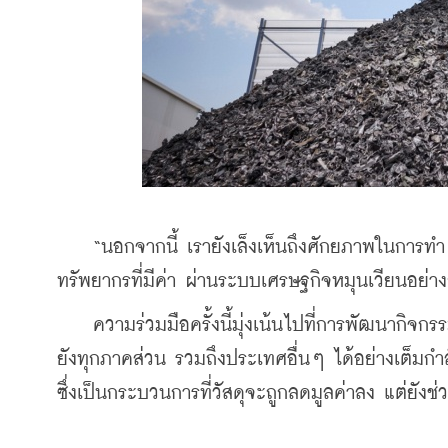
    “นอกจากนี้ เรายังเล็งเห็นถึงศักยภาพในการทำ U
ทรัพยากรที่มีค่า ผ่านระบบเศรษฐกิจหมุนเวียนอย่างย
    ความร่วมมือครั้งนี้มุ่งเน้นไปที่การพัฒนากิจกร
ยังทุกภาคส่วน รวมถึงประเทศอื่นๆ ได้อย่างเต็มกำลัง
ซึ่งเป็นกระบวนการที่วัสดุจะถูกลดมูลค่าลง แต่ยังช่ว