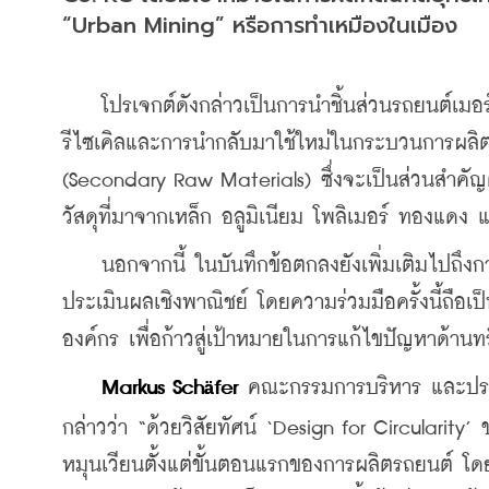
“Urban Mining” หรือการทำเหมืองในเมือง
    โปรเจกต์ดังกล่าวเป็นการนำชิ้นส่วนรถยนต์เมอร
รีไซเคิลและการนำกลับมาใช้ใหม่ในกระบวนการผลิต พ
(Secondary Raw Materials) ซึ่งจะเป็นส่วนสำคัญต
วัสดุที่มาจากเหล็ก อลูมิเนียม โพลิเมอร์ ทองแดง 
    นอกจากนี้ ในบันทึกข้อตกลงยังเพิ่มเติมไปถึง
ประเมินผลเชิงพาณิชย์ โดยความร่วมมือครั้งนี้ถือ
องค์กร เพื่อก้าวสู่เป้าหมายในการแก้ไขปัญหาด้
Markus Sch
fer 
คณะกรรมการบริหาร และประธาน
ä
กล่าวว่า “ด้วยวิสัยทัศน์ ‘Design for Circularit
หมุนเวียนตั้งแต่ขั้นตอนแรกของการผลิตรถยนต์ โดย