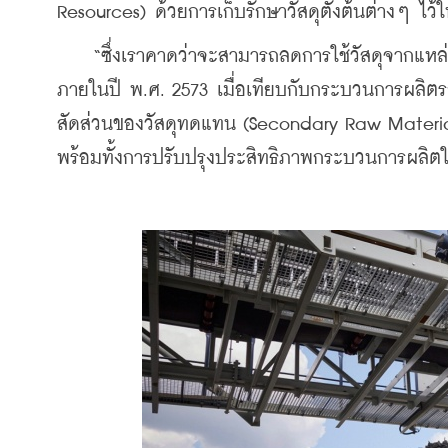
Resources) ด้วยการเก็บรักษาวัสดุตั้งต้นต่างๆ ไว้ใ
    “ซึ่งเราคาดว่าจะสามารถลดการใช้วัสดุจากแหล่ง
ภายในปี พ.ศ. 2573 เมื่อเทียบกับกระบวนการผลิตรถย
สัดส่วนของวัสดุทดแทน (Secondary Raw Materials)
พร้อมทั้งการปรับปรุงประสิทธิภาพกระบวนการผลิตให้ด