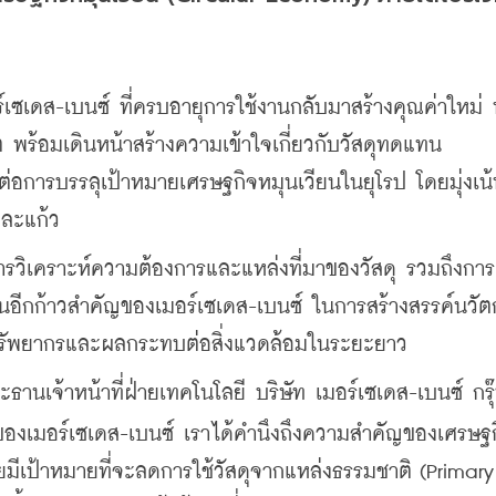
์เซเดส-เบนซ์ ที่ครบอายุการใช้งานกลับมาสร้างคุณค่าใหม่ ท
ร้อมเดินหน้าสร้างความเข้าใจเกี่ยวกับวัสดุทดแทน 
่อการบรรลุเป้าหมายเศรษฐกิจหมุนเวียนในยุโรป โดยมุ่งเน้
และแก้ว
การวิเคราะห์ความต้องการและแหล่งที่มาของวัสดุ รวมถึงการ
เป็นอีกก้าวสำคัญของเมอร์เซเดส-เบนซ์ ในการสร้างสรรค์นวั
านทรัพยากรและผลกระทบต่อสิ่งแวดล้อมในระยะยาว
เจ้าหน้าที่ฝ่ายเทคโนโลยี บริษัท เมอร์เซเดส-เบนซ์ กรุ๊ป
y’ ของเมอร์เซเดส-เบนซ์ เราได้คำนึงถึงความสำคัญของเศรษฐ
มีเป้าหมายที่จะลดการใช้วัสดุจากแหล่งธรรมชาติ (Primary 