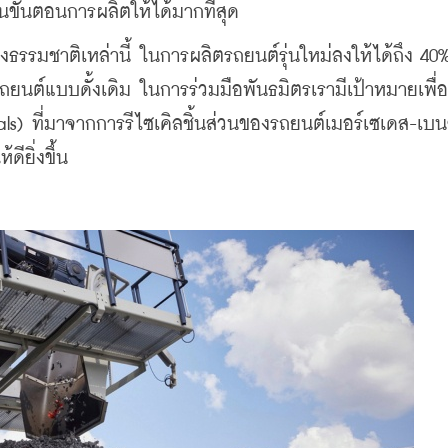
นขั้นตอนการผลิตให้ได้มากที่สุด
ธรรมชาติเหล่านี้ ในการผลิตรถยนต์รุ่นใหม่ลงให้ได้ถึง 40%
นต์แบบดั้งเดิม ในการร่วมมือพันธมิตรเรามีเป้าหมายเพื่อเ
 ที่มาจากการรีไซเคิลชิ้นส่วนของรถยนต์เมอร์เซเดส-เบนซ
ียิ่งขึ้น