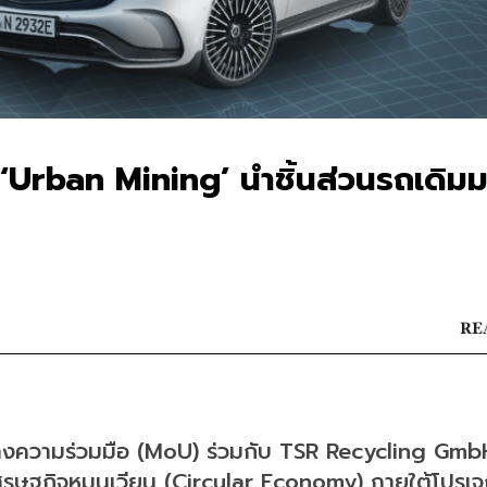
 ‘Urban Mining’ นำชิ้นส่วนรถเดิม
RE
ลงความร่วมมือ (MoU) ร่วมกับ TSR Recycling Gmb
รษฐกิจหมุนเวียน (Circular Economy) ภายใต้โปรเจก