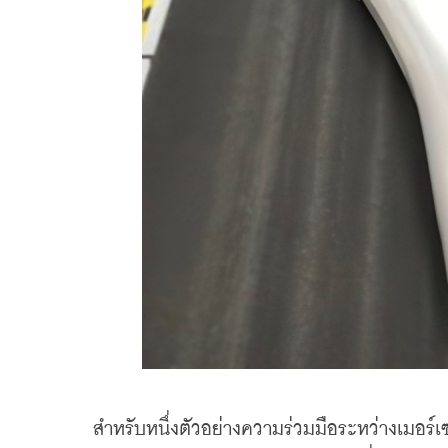
    สำหรับหนึ่งตัวอย่างความร่วมมือระหว่างเมอร์