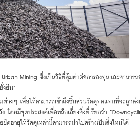
rban Mining ซึ่งเป็นวิธีที่คุ้มค่าต่อการลงทุนและสามารถอ
ั่งยืน”
รมต่างๆ เพื่อให้สามารถเข้าถึงชิ้นส่วนวัสดุทดแทนที่จะถูกส
 โดยมีจุดประสงค์เพื่อหลีกเลี่ยงสิ่งที่เรียกว่า “Downcycli
ยยืดอายุให้วัสดุเหล่านี้สามารถนำไปสร้างเป็นสิ่งใหม่ได้