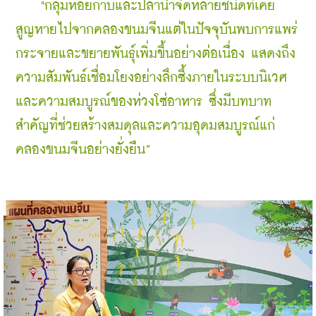
    "กลุ่มหอยกาบและปลาน้ำจืดหลายชนิดที่เคย
สูญหายไปจากคลองขนมจีนแต่ในปัจจุบันพบการแพร่
กระจายและขยายพันธุ์เพิ่มขึ้นอย่างต่อเนื่อง แสดงถึง
ความสัมพันธ์เชื่อมโยงอย่างลึกซึ้งภายในระบบนิเวศ
และความสมบูรณ์ของห่วงโซ่อาหาร ซึ่งมีบทบาท
สำคัญที่ช่วยสร้างสมดุลและความอุดมสมบูรณ์แก่
คลองขนมจีนอย่างยั่งยืน”