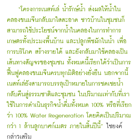
    “โครงการเนสท์เล่ น้ำรักษ์น้ำ ส่งผลให้น้ำใน
คลองขนมจีนกลับมาใสสะอาด ชาวบ้านในชุมชนก็
สามารถใช้ประโยชน์จากน้ำในคลองในการทำการ
เกษตรทั้งประมงพื้นบ้าน และปลูกพืชผักในน้ำ เพื่อ
การบริโภค สร้างรายได้ และยังกลับมาใช้คลองเป็น
เส้นทางสัญจรของชุมชน ทั้งหมดนี้เรียกได้ว่าเป็นการ
ฟื้นฟูคลองขนมจีนครบทุกมิติอย่างยั่งยืน นอกจากนี้
เนสท์เล่ยังสามารถบรรลุเป้าหมายในการชดเชยน้ำ
กลับคืนสู่ธรรมชาติและชุมชน ในปริมาณเท่ากับที่เรา
ใช้ในการดำเนินธุรกิจน้ำดื่มทั้งหมด 100% หรือที่เรียก
ว่า 100% Water Regeneration โดยคิดเป็นปริมาณ
กว่า 1 ล้านลูกบาศก์เมตร ภายในสิ้นปีนี้”
 ไชยงค์ 
กล่าวเสริม