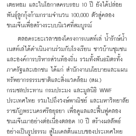
เตยหอม และในโอกาสครบรอบ 10 ปี ยังได้ปล่อย
พันธุ์ลูกกุ้งก้ามกรามจำนวน 100,000 ตัวสู่คลอง
ขนมจีนเพื่อสร้างระบบนิเวศที่สมบูรณ์ 
    ตลอดระยะเวลาของโครงการเนสท์เล่ น้ำรักษ์น้ำ 
เนสท์เล่ได้ดำเนินงานร่วมกับโรงเรียน ชาวบ้านชุมชน
และองค์การบริหารส่วนท้องถิ่น รวมทั้งพันธมิตรทั้ง
ภาครัฐและเอกชน ได้แก่ สำนักงานนโยบายและแผน
ทรัพยากรธรรมชาติและสิ่งแวดล้อม (สผ.) 
กรมชลประทาน กรมประมง และมูลนิธิ WWF 
ประเทศไทย รวมไปถึงวงษ์พาณิชย์ และมหาวิทยาลัย
ราชภัฏพระนครศรีอยุธยา เพื่อดูแลและฟื้นฟูคลอง
ขนมจีนมาอย่างต่อเนื่องตลอด 10 ปี สร้างผลลัพธ์
อย่างเป็นรูปธรรม สู่โมเดลต้นแบบของประเทศไทย