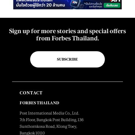
Sign up for more stories and special offers
from Forbes Thailand.
SUBSCRIBE
CONTACT
FORBES THAILAND
Post International Media Co., Ltd.
7th Floor, Bangkok Post Building, 136
Sunthornkosa Road, Klong Toey,
Bangkok 10110