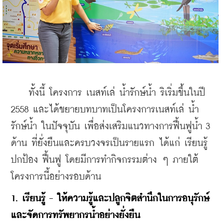
    ทั้งนี้ โครงการ เนสท์เล่ น้ำรักษ์น้ำ ริเริ่มขึ้นในปี 
2558 และได้ขยายบทบาทเป็นโครงการเนสท์เล่ น้ำ
รักษ์น้ำ ในปัจจุบัน เพื่อส่งเสริมแนวทางการฟื้นฟูน้ำ 3 
ด้าน ที่ยั่งยืนและครบวงจรเป็นรายแรก ได้แก่ เรียนรู้ 
ปกป้อง ฟื้นฟู โดยมีการทำกิจกรรมต่าง ๆ ภายใต้
โครงการนี้อย่างรอบด้าน
1. เรียนรู้ - ให้ความรู้และปลูกจิตสำนึกในการอนุรักษ์
และจัดการทรัพยากรน้ำอย่างยั่งยืน