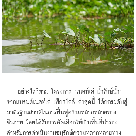
    อย่างไรก็ตาม โครงการ “เนสท์เล่ น้ำรักษ์น้ำ” 
จากแบรนด์เนสท์เล่ เพียวไลฟ์ ล่าสุดนี้ ได้ยกระดับสู่
มาตรฐานสากลในการฟื้นฟูความหลากหลายทาง
ชีวภาพ โดยได้รับการคัดเลือกให้เป็นพื้นที่นำร่อง
สำหรับการดำเนินงานอนุรักษ์ความหลากหลายทาง