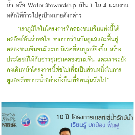
น้ำ หรือ Water Stewardship เป็น 1 ใน 4 แผนงาน
หลักให้ก้าวไปสู่เป้าหมายดังกล่าว
    “เราภูมิใจในโครงการที่คลองขนมจีนแห่งนี้ได้
ผลลัพธ์อันน่าพอใจ จากการร่วมกันดูแลและฟื้นฟู
คลองขนมจีนจนมีระบบนิเวศที่สมบูรณ์ยิ่งขึ้น สร้าง
ประโยชน์ให้กับชาวชุมชนคลองขนมจีน และเราจะยัง
คงเดินหน้าโครงการนี้ต่อไปเพื่อเป็นส่วนหนึ่งในการ
ดูแลทรัพยากรน้ำอย่างยั่งยืนเพื่อคนรุ่นถัดไป”