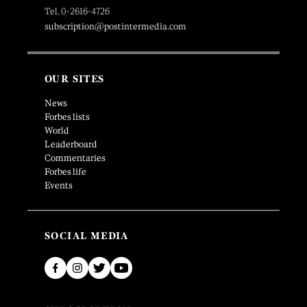
Tel. 0-2616-4726
subscription@postintermedia.com
OUR SITES
News
Forbes lists
World
Leaderboard
Commentaries
Forbes life
Events
SOCIAL MEDIA