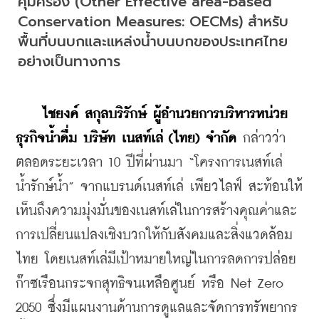
คุ้มครอง (Other Effective area-based 
Conservation Measures: OECMs) สำหรับ
พื้นที่บนบกและแหล่งน้ำบนบกของประเทศไทย
อย่างเป็นทางการ
    ไชยงค์ สกุลบริรักษ์ ผู้อำนวยการบริหารหน่วย
ธุรกิจน้ำดื่ม บริษัท เนสท์เล่ (ไทย) จำกัด
 กล่าวว่า 
ตลอดระยะเวลา 10 ปีที่ผ่านมา “โครงการเนสท์เล่ 
น้ำรักษ์น้ำ” จากแบรนด์เนสท์เล่ เพียวไลฟ์ สะท้อนให้
เห็นถึงความมุ่งมั่นของเนสท์เล่ในการสร้างคุณค่าและ
การเปลี่ยนแปลงเชิงบวกให้กับสังคมและสิ่งแวดล้อม
ไทย โดยเนสท์เล่มีเป้าหมายใหญ่ในการลดการปล่อย
ก๊าซเรือนกระจกสุทธิจนเหลือศูนย์ หรือ Net Zero 
2050 ซึ่งมีแผนงานด้านการดูแลและจัดการทรัพยากร