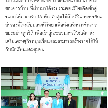
ได้ร่วมมือกับวงษ์พาณิชย์ เปลี่ยนขยะให้เป็นรายได้
ของชาวบ้าน ที่ผ่านมาได้รวบรวมขยะรีไซเคิลเข้าสู่
ระบบได้มากกว่า 16 ตัน ล่าสุดได้เปิดตัวธนาคารขยะ 
นำร่องที่โรงเรียนสาคลีวิทยาเพื่อส่งเสริมการจัดการ
ขยะอย่างถูกวิธี เพื่อเข้าสู่กระบวนการรีไซเคิล ส่ง
เสริมเศรษฐกิจหมุนเวียนและสามารถสร้างรายได้ให้
กับนักเรียนและชุมชน