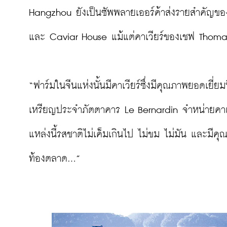
Hangzhou ยังเป็นซัพพลายเออร์ค้าส่งรายสำคัญของ
และ Caviar House แม้แต่คาเวียร์ของเชฟ Thomas K
“ฟาร์มในจีนแห่งนั้นมีคาเวียร์ซึ่งมีคุณภาพยอดเยี่ยม
เหรียญประจำภัตตาคาร Le Bernardin จำหน่ายคาเวี
แหล่งนี้รสชาติไม่เค็มเกินไป ไม่ขม ไม่มัน และมีคุ
ท้องตลาด...”
