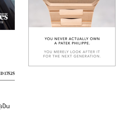
D 17525
เป็น