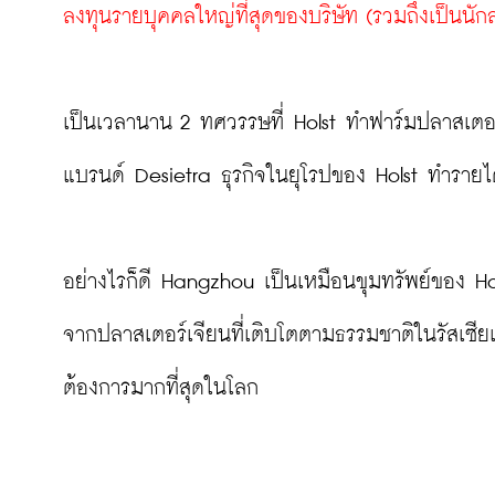
ลงทุนรายบุคคลใหญ่ที่สุดของบริษัท (รวมถึงเป็นนัก
เป็นเวลานาน 2 ทศวรรษที่ Holst ทำฟาร์มปลาสเตอ
แบรนด์ Desietra ธุรกิจในยุโรปของ Holst ทำรายได้ไ
อย่างไรก็ดี Hangzhou เป็นเหมือนขุมทรัพย์ของ Ho
จากปลาสเตอร์เจียนที่เติบโตตามธรรมชาติในรัสเซียแล
ต้องการมากที่สุดในโลก
