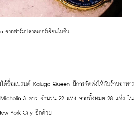
en จากฟาร์มปลาสเตอร์เจียนในจีน
ยใต้ชื่อแบรนด์ Kaluga Queen มีการจัดส่งให้กับร้านอาหารท
รับ Michelin 3 ดาว จำนวน 22 แห่ง จากทั้งหมด 28 แห่ง ใน
w York City อีกด้วย
