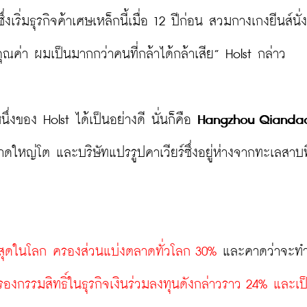
่งเริ่มธุรกิจค้าเศษเหล็กนี้เมื่อ 12 ปีก่อน สวมกางเกงยีนส์นั่ง
คุณค่า ผมเป็นมากกว่าคนที่กล้าได้กล้าเสีย” Holst กล่าว

่งของ Holst ได้เป็นอย่างดี นั่นก็คือ 
Hangzhou Qiandao
าดใหญ่โต และบริษัทแปรรูปคาเวียร์ซึ่งอยู่ห่างจากทะเลสาบที
ที่สุดในโลก ครองส่วนแบ่งตลาดทั่วโลก 30%
 และคาดว่าจะท
รองกรรมสิทธิ์ในธุรกิจเงินร่วมลงทุนดังกล่าวราว 24% และเป็