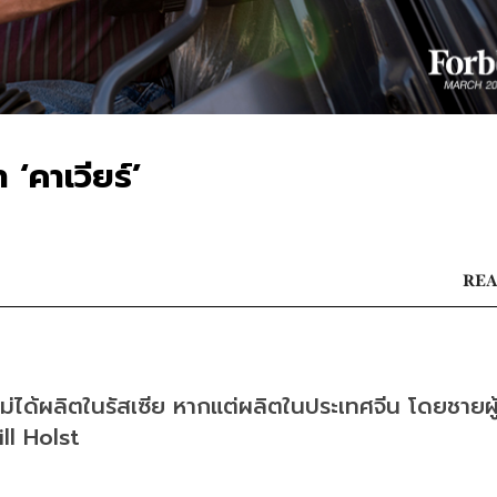
 ‘คาเวียร์’
REA
ไม่ได้ผลิตในรัสเซีย หากแต่ผลิตในประเทศจีน โดยชายผู้
ill Holst