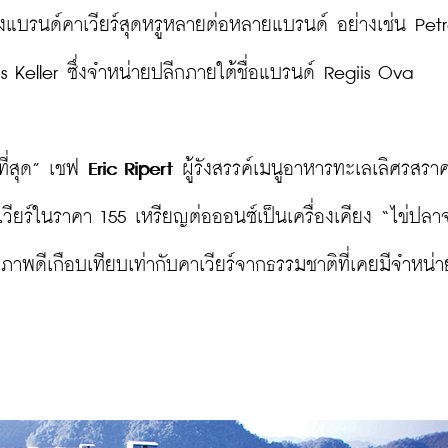
แบรนด์คาเวียร์สุดหรูหลายต่อหลายแบรนด์ อย่างเช่น Petro
eller ซึ่งจำหน่ายปลีกภายใต้ชื่อแบรนด์ Regiis Ova

ที่สุด” เชฟ 
Eric Ripert
 ผู้รังสรรค์เมนูอาหารทะเลเลิศรสราค
ยร์ในราคา 155 เหรียญต่อออนซ์เป็นเครื่องเคียง “ไข่ปลา
ณภาพดีเกือบเทียบเท่ากับคาเวียร์จากธรรมชาติที่เคยมีจำหน่