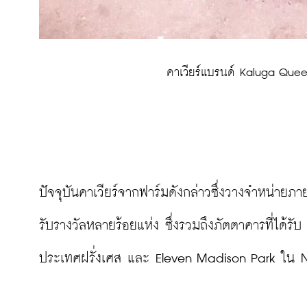
 คาเวียร์แบรนด์ Kaluga Que
ปัจจุบันคาเวียร์จากฟาร์มดังกล่าวซึ่งวางจำหน่ายภา
รับรางวัลหลายร้อยแห่ง ซึ่งรวมถึงภัตตาคารที่ได้
ประเทศฝรั่งเศส และ Eleven Madison Park ใน Ne