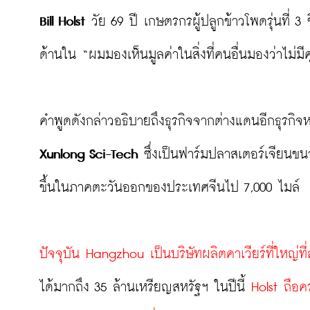
Bill Holst
 วัย 69 ปี เกษตรกรผู้ปลูกข้าวโพดรุ่นที่ 3 ซึ
ด้านใน “ผมมองเห็นมูลค่าในสิ่งที่คนอื่นมองว่าไม่มี
คำพูดดังกล่าวอธิบายถึงธุรกิจจากต่างแดนอีกธุรกิจหนึ
Xunlong Sci-Tech
 ซึ่งเป็นฟาร์มปลาสเตอร์เจียนขน
ขึ้นในภาคตะวันออกของประเทศจีนไป 7,000 ไมล์

ปัจจุบัน Hangzhou เป็นบริษัทผลิตคาเวียร์ที่ใหญ่
ได้มากถึง 35 ล้านเหรียญสหรัฐฯ ในปีนี้ 
Holst ถือค