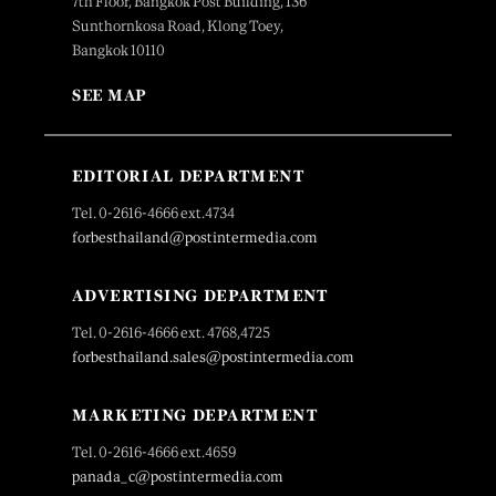
7th Floor, Bangkok Post Building, 136
Sunthornkosa Road, Klong Toey,
Bangkok 10110
SEE MAP
EDITORIAL DEPARTMENT
Tel. 0-2616-4666 ext.4734
forbesthailand@postintermedia.com
ADVERTISING DEPARTMENT
Tel. 0-2616-4666 ext. 4768,4725
forbesthailand.sales@postintermedia.com
MARKETING DEPARTMENT
Tel. 0-2616-4666 ext.4659
panada_c@postintermedia.com