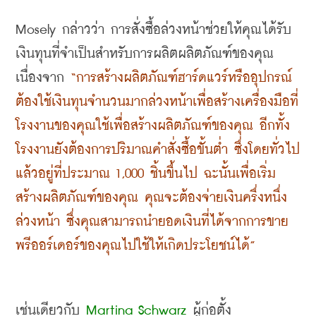
Mosely กล่าวว่า การสั่งซื้อล่วงหน้าช่วยให้คุณได้รับ
เงินทุนที่จำเป็นสำหรับการผลิตผลิตภัณฑ์ของคุณ 
เนื่องจาก
 “การสร้างผลิตภัณฑ์ฮาร์ดแวร์หรืออุปกรณ์
ต้องใช้เงินทุนจำนวนมากล่วงหน้าเพื่อสร้างเครื่องมือที่
โรงงานของคุณใช้เพื่อสร้างผลิตภัณฑ์ของคุณ อีกทั้ง
โรงงานยังต้องการปริมาณคำสั่งซื้อขั้นต่ำ ซึ่งโดยทั่วไป
แล้วอยู่ที่ประมาณ 1,000 ชิ้นขึ้นไป ฉะนั้นเพื่อเริ่ม
สร้างผลิตภัณฑ์ของคุณ คุณจะต้องจ่ายเงินครึ่งหนึ่ง
ล่วงหน้า ซึ่งคุณสามารถนำยอดเงินที่ได้จากการขาย
พรีออร์เดอร์ของคุณไปใช้ให้เกิดประโยชน์ได้”
เช่นเดียวกับ 
Martina Schwarz
 ผู้ก่อตั้ง 