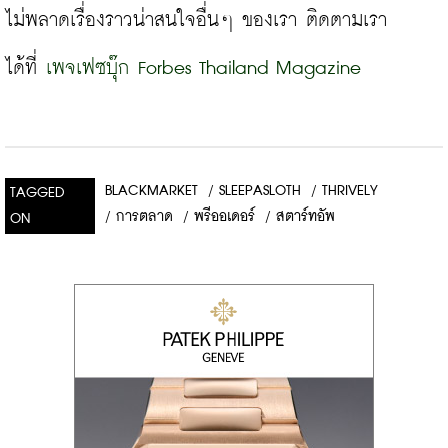
ไม่พลาดเรื่องราวน่าสนใจอื่นๆ ของเรา ติดตามเรา
ได้ที่ 
เพจเฟซบุ๊ก Forbes Thailand Magazine
BLACKMARKET
/
SLEEPASLOTH
/
THRIVELY
TAGGED
/
การตลาด
/
พรีออเดอร์
/
สตาร์ทอัพ
ON