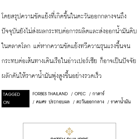
โดยสรุปความขัดแย้งที่เกิดขึ้นในตะวันออกกลางจนถึง
ปัจจุบันยังไม่ส่งผลกระทบต่อการผลิตและส่งออกน้ำมันดิบ
ในตลาดโลก แต่หากความขัดแย้งทวีความรุนแรงขึ้นจน
กระทบต่อเส้นทางเดินเรือในอ่าวเปอร์เซีย ก็อาจเป็นปัจจัย
ผลักดันให้ราคาน้ำมันพุ่งสูงขึ้นอย่างรวดเร็ว
FORBES THAILAND
/
OPEC
/
กาตาร์
TAGGED
/
คมศร ประกอบผล
/
ตะวันออกกลาง
/
ราคาน้ำมัน
ON