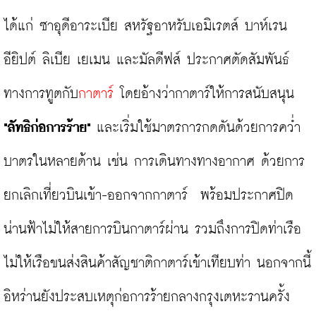
ได้แก่ ซาอุดีอาระเบีย สหรัฐอาหรับเอมิเรตส์ บาห์เรน 
อียิปต์ ลิเบีย เยเมน และมัลดีฟส์ ประกาศตัดสัมพันธ์
ทางการทูตกับ
กาตาร์
 โดยอ้างว่ากาตาร์ให้การสนับสนุน 
"ลัทธิก่อการร้าย"
 และเริ่มใช้มาตรการกดดันด้วยการคว่ำ
บาตรในหลายด้าน เช่น การเดินทางทางอากาศ ด้วยการ
ยกเลิกเที่ยวบินเข้า-ออกจากกาตาร์  พร้อมประกาศปิด
น่านฟ้าไม่ให้สายการบินกาตาร์ผ่าน รวมถึงการปิดท่าเรือ
ไม่ให้เรือขนส่งสินค้าสัญชาติกาตาร์เข้าเทียบท่า นอกจากนี้ 
อิหร่านยังประสบเหตุก่อการร้ายกลางกรุงเตหะรานครั้ง