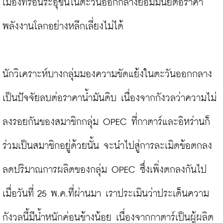
เมืองที่ร้อนระอุขึ้นในตะวันออกกลางย่อมมีนัยต่อราคา
พลังงานโลกอย่างหลีกเลี่ยงไม่ได้

นักวิเคราะห์บางกลุ่มมองความขัดแย้งในตะวันออกกลาง
เป็นปัจจัยลบต่อราคาน้ำมันดิบ เนื่องจากกังวลว่าความไม่
ลงรอยกันของสมาชิกกลุ่ม OPEC ที่กาตาร์และอิหร่านก็
ร่วมเป็นสมาชิกอยู่ด้วยนั้น จะนำไปสู่การละเมิดข้อตกลง
ลดปริมาณการผลิตของกลุ่ม OPEC ซึ่งเพิ่งตกลงกันไป
เมื่อวันที่ 25 พ.ค.ที่ผ่านมา เราประเมินว่าประเด็นความ
กังวลนี้มีน้ำหนักค่อนข้างน้อย เนื่องจากกาตาร์เป็นผู้ผลิต