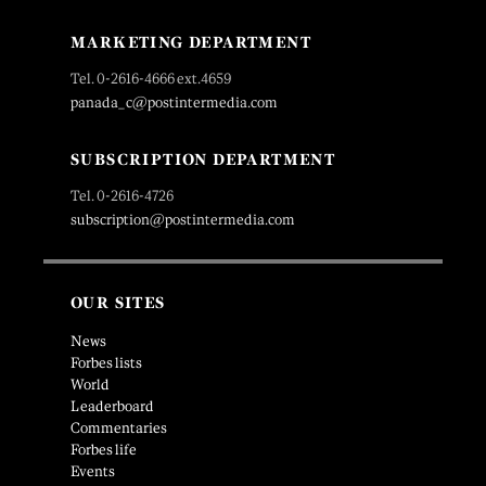
MARKETING DEPARTMENT
Tel. 0-2616-4666 ext.4659
panada_c@postintermedia.com
SUBSCRIPTION DEPARTMENT
Tel. 0-2616-4726
subscription@postintermedia.com
OUR SITES
News
Forbes lists
World
Leaderboard
Commentaries
Forbes life
Events