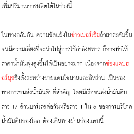
เพิ่มปริมาณการผลิตได้ในช่วงนี้

ในทางกลับกัน ความขัดแย้งใน
อ่าวเปอร์เซีย
ถ้ายกระดับขึ้น
จนมีความเสี่ยงที่จะนำไปสู่การใช้กำลังทหาร ก็อาจทำให้
ราคาน้ำมันพุ่งสูงขึ้นได้เป็นอย่างมาก เนื่องจาก
ช่องแคบฮ
อร์มุซ
ซึ่งตั้งระหว่างชายแดนโอมานและอิหร่าน เป็นช่อง
ทางการขนส่งน้ำมันดิบที่สำคัญ โดยมีเรือขนส่งน้ำมันดิบ
ราว 17 ล้านบาร์เรลต่อวันหรือราว 1 ใน 5 ของการบริโภค
น้ำมันดิบของโลก ต้องเดินทางผ่านช่องแคบนี้
