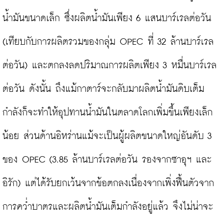
น้ำมันขนาดเล็ก ซึ่งผลิตน้ำมันเพียง 6 แสนบาร์เรลต่อวัน 
(เทียบกับการผลิตรวมของกลุ่ม OPEC ที่ 32 ล้านบาร์เรล
ต่อวัน) และตกลงลดปริมาณการผลิตเพียง 3 หมื่นบาร์เรล
ต่อวัน ดังนั้น ถึงแม้กาตาร์จะกลับมาผลิตน้ำมันดิบเต็ม
กำลังก็จะทำให้อุปทานน้ำมันในตลาดโลกเพิ่มขึ้นเพียงเล็ก
น้อย ส่วนด้านอิหร่านแม้จะเป็นผู้ผลิตขนาดใหญ่อันดับ 3 
ของ OPEC (3.85 ล้านบาร์เรลต่อวัน รองจากซาอุฯ และ
อิรัก) แต่ได้รับยกเว้นจากข้อตกลงเนื่องจากเพิ่งฟื้นตัวจาก
การคว่ำบาตรและผลิตน้ำมันเต็มกำลังอยู่แล้ว จึงไม่น่าจะ