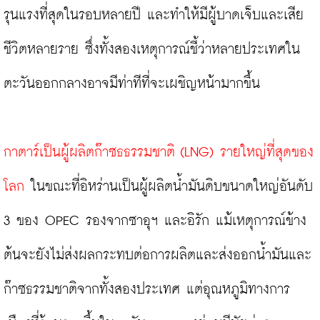
รุนแรงที่สุดในรอบหลายปี และทำให้มีผู้บาดเจ็บและเสีย
ชีวิตหลายราย ซึ่งทั้งสองเหตุการณ์ชี้ว่าหลายประเทศใน
ตะวันออกกลางอาจมีท่าทีที่จะเผชิญหน้ามากขึ้น

กาตาร์เป็นผู้ผลิตก๊าซธธรรมชาติ (LNG) รายใหญ่ที่สุดของ
โลก
 ในขณะที่อิหร่านเป็นผู้ผลิตน้ำมันดิบขนาดใหญ่อันดับ 
3 ของ OPEC รองจากซาอุฯ และอิรัก แม้เหตุการณ์ข้าง
ต้นจะยังไม่ส่งผลกระทบต่อการผลิตและส่งออกน้ำมันและ
ก๊าซธรรมชาติจากทั้งสองประเทศ แต่อุณหภูมิทางการ