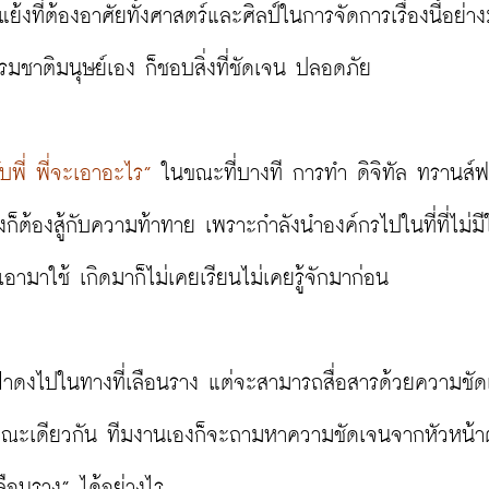
แย้งที่ต้องอาศัยทั้งศาสตร์และศิลป์ในการจัดการเรื่องนี้อย่าง
มชาติมนุษย์เอง ก็ชอบสิ่งที่ชัดเจน ปลอดภัย

พี่ พี่จะเอาอะไร”
 ในขณะที่บางที การทำ ดิจิทัล ทรานส์ฟ
งก็ต้องสู้กับความท้าทาย เพราะกำลังนำองค์กรไปในที่ที่ไม่ม
่เอามาใช้ เกิดมาก็ไม่เคยเรียนไม่เคยรู้จักมาก่อน

ฝ่าดงไปในทางที่เลือนราง แต่จะสามารถสื่อสารด้วยความชั
 ในขณะเดียวกัน ทีมงานเองก็จะถามหาความชัดเจนจากหัวหน้
ือนราง” ได้อย่างไร
