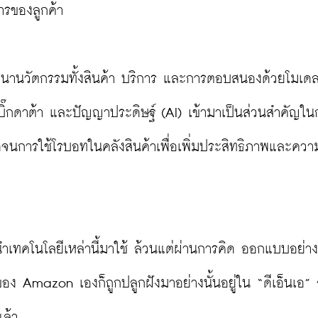
รของลูกค้า

านวัตกรรมทั้งสินค้า บริการ และการตอบสนองด้วยโมเดลธ
ิ๊กดาต้า และปัญญาประดิษฐ์ (AI) เข้ามาเป็นส่วนสำคัญใน
จนการใช้โรบอทในคลังสินค้าเพื่อเพิ่มประสิทธิภาพและควา
เทคโนโลยีเหล่านี้มาใช้ ล้วนแต่ผ่านการคิด ออกแบบอย่างตั
ง Amazon เองก็ถูกปลูกฝังมาอย่างนั้นอยู่ใน “ดีเอ็นเอ” 
ล้ว
