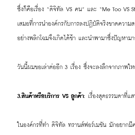
ซึ่งก็คือเรื่อง “ดิจิทัล VS คน” และ “Me Too VS Str
เสมอที่การนำองค์กรกับการลงปฏิบัติจริงขาดความส
อย่างพลิกโฉมจึงเกิดได้ช้า และนำพามาซึ่งปัญหาม
วันนี้ผมขอเล่าต่ออีก 3 เรื่อง ซึ่งจะลงลึกจากภาพใหญ่ม
3.สินค้าหรือบริการ 
VS 
ลูกค้า
: เรื่องสุดธรรมดาที่
ในองค์กรที่ทำ ดิจิทัล ทรานส์ฟอร์เมชัน มักอยาก