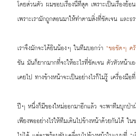
โดยส่วนตัว ผมชอบเรื่องนี้ที่สุด เพราะเป็นเรื่องย้อน
เพราะเรามักถูกสอนมาให้ทำตามสิ่งที่ชัดเจน และธรร
เราจึงมักจะได้ยินน้องๆ ในทีมบอกว่า 
“ขอชัดๆ ครับ
ชัน มันก็ยากมากที่จะให้อะไรที่ชัดเจน ตัวหัวหน้าเอ
เคยไป ทางข้างหน้าจะเป็นอย่างไรก็ไม่รู้ เครื่องมือที
ปีๆ หนึ่งก็มีของใหม่ออกมาอีกแล้ว จะพาทีมบุกป่า
เพียงพออย่างไรให้ทีมเดินไปข้างหน้าด้วยกันได้
ไม่ได้ แต่จะพร้อมขับเคลื่อนไปข้างหน้าในแบบที่ “เล