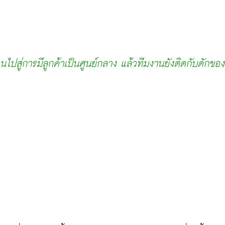
ไปสู่การมีลูกค้าเป็นศูนย์กลาง แล้วทีมงานยังติดกับดักของ