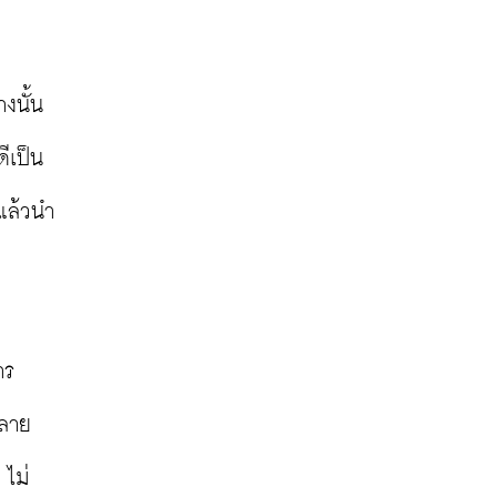
งนั้น
ีเป็น
แล้วนำ
าร
หลาย
 ไม่