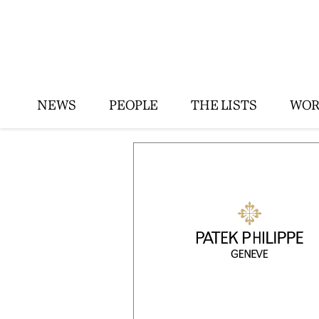
NEWS
PEOPLE
THE LISTS
WOR