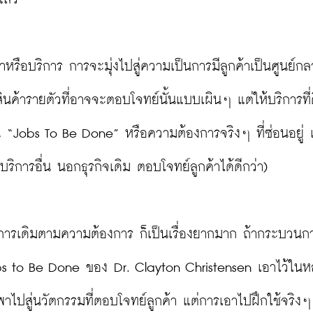
าหรือบริการ การจะมุ่งไปสู่ความเป็นการมีลูกค้าเป็นศูนย์กลา
นค้ารายตัวที่อาจจะตอบโจทย์นั้นแบบเผินๆ แต่ให้บริการที่ด
ป็น “Jobs To Be Done” หรือความต้องการจริงๆ ที่ซ่อนอยู่ 
ริการอื่น นอกธุรกิจเดิม ตอบโจทย์ลูกค้าได้ดีกว่า)

ิการเดิมตามความต้องการ ก็เป็นเรื่องยากมาก ถ้ากระบวนก
Jobs to Be Done ของ Dr. Clayton Christensen เอาไว้ใน
ไปสู่นวัตกรรมที่ตอบโจทย์ลูกค้า แต่การเอาไปฝึกใช้จริงๆ