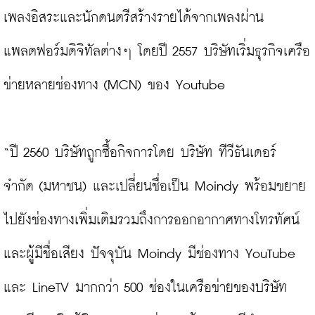
เพลงอิสระและนักดนตรีสร้างรายได้จากเพลงผ่าน
แพลตฟอร์มดิจิทัลต่างๆ โดยปี 2557 บริษัทเริ่มธุรกิจเครือ
ข่ายหลายช่องทาง (MCN) ของ Youtube

“ปี 2560 บริษัทถูกซื้อกิจการโดย บริษัท ทีวีธันเดอร์ 
จำกัด (มหาชน) และเปลี่ยนชื่อเป็น Moindy พร้อมขยาย
ไปยังช่องทางเพิ่มเติมรวมถึงการออกอากาศทางโทรทัศน์
และผู้มีชื่อเสียง ปัจจุบัน Moindy มีช่องทาง YouTube 
และ LineTV มากกว่า 500 ช่องในเครือข่ายของบริษัท 