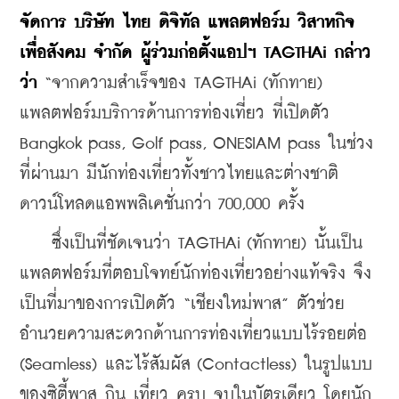
จัดการ บริษัท ไทย ดิจิทัล แพลตฟอร์ม วิสาหกิจ
เพื่อสังคม จำกัด ผู้ร่วมก่อตั้งแอปฯ TAGTHAi กล่าว
ว่า 
“จากความสำเร็จของ TAGTHAi (ทักทาย) 
แพลตฟอร์มบริการด้านการท่องเที่ยว ที่เปิดตัว 
Bangkok pass, Golf pass, ONESIAM pass ในช่วง
ที่ผ่านมา มีนักท่องเที่ยวทั้งชาวไทยและต่างชาติ 
ดาวน์โหลดแอพพลิเคชั่นกว่า 700,000 ครั้ง 
    ซึ่งเป็นที่ชัดเจนว่า TAGTHAi (ทักทาย) นั้นเป็น
แพลตฟอร์มที่ตอบโจทย์นักท่องเที่ยวอย่างแท้จริง จึง
เป็นที่มาของการเปิดตัว “เชียงใหม่พาส” ตัวช่วย
อำนวยความสะดวกด้านการท่องเที่ยวแบบไร้รอยต่อ 
(Seamless) และไร้สัมผัส (Contactless) ในรูปแบบ
ของซิตี้พาส กิน เที่ยว ครบ จบในบัตรเดียว โดยนัก