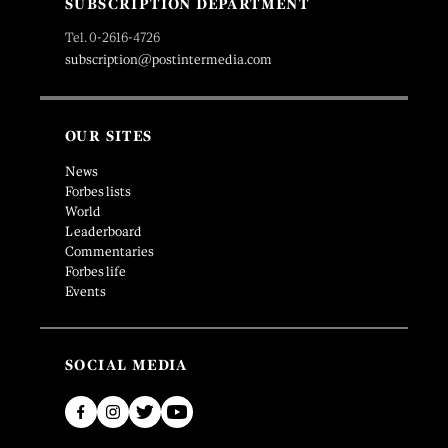
SUBSCRIPTION DEPARTMENT
Tel. 0-2616-4726
subscription@postintermedia.com
OUR SITES
News
Forbes lists
World
Leaderboard
Commentaries
Forbes life
Events
SOCIAL MEDIA