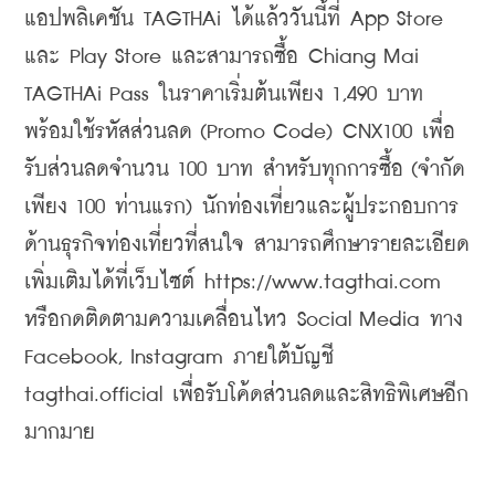
แอปพลิเคชัน TAGTHAi ได้แล้ววันนี้ที่ App Store 
และ Play Store และสามารถซื้อ Chiang Mai 
TAGTHAi Pass ในราคาเริ่มต้นเพียง 1,490 บาท 
พร้อมใช้รหัสส่วนลด (Promo Code) CNX100 เพื่อ
รับส่วนลดจำนวน 100 บาท สำหรับทุกการซื้อ (จำกัด
เพียง 100 ท่านแรก) นักท่องเที่ยวและผู้ประกอบการ
ด้านธุรกิจท่องเที่ยวที่สนใจ สามารถศึกษารายละเอียด
เพิ่มเติมได้ที่เว็บไซต์ https://www.tagthai.com 
หรือกดติดตามความเคลื่อนไหว Social Media ทาง 
Facebook, Instagram ภายใต้บัญชี 
tagthai.official เพื่อรับโค้ดส่วนลดและสิทธิพิเศษอีก
มากมาย