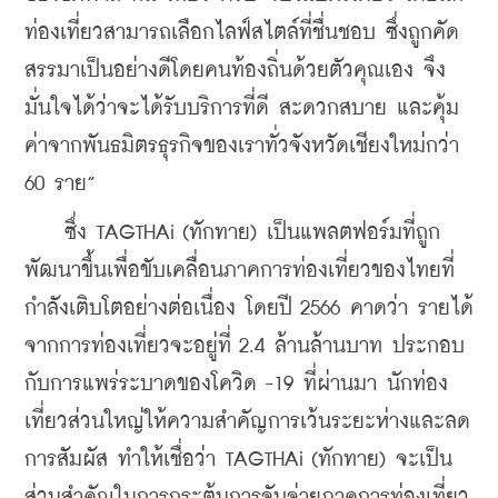
ท่องเที่ยวสามารถเลือกไลฟ์สไตล์ที่ชื่นชอบ ซึ่งถูกคัด
สรรมาเป็นอย่างดีโดยคนท้องถิ่นด้วยตัวคุณเอง จึง
มั่นใจได้ว่าจะได้รับบริการที่ดี สะดวกสบาย และคุ้ม
ค่าจากพันธมิตรธุรกิจของเราทั่วจังหวัดเชียงใหม่กว่า 
60 ราย”
    ซึ่ง TAGTHAi (ทักทาย) เป็นแพลตฟอร์มที่ถูก
พัฒนาขึ้นเพื่อขับเคลื่อนภาคการท่องเที่ยวของไทยที่
กำลังเติบโตอย่างต่อเนื่อง โดยปี 2566 คาดว่า รายได้
จากการท่องเที่ยวจะอยู่ที่ 2.4 ล้านล้านบาท ประกอบ
กับการแพร่ระบาดของโควิด -19 ที่ผ่านมา นักท่อง
เที่ยวส่วนใหญ่ให้ความสำคัญการเว้นระยะห่างและลด
การสัมผัส ทำให้เชื่อว่า TAGTHAi (ทักทาย) จะเป็น
ส่วนสำคัญในการกระตุ้นการจับจ่ายภาคการท่องเที่ยว 