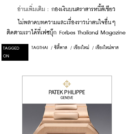
    อ่านเพิ่มเติม : 
กองเงินบนตราสารหนี้สีเขียว
    ​
ไม่พลาดบทความและเรื่องราวน่าสนใจอื่นๆ 
ติดตามเราได้ที่เฟซบุ๊ก Forbes Thailand Magazine
TAGTHAI
/
ซิตี้พาส
/
เชียงใหม่
/
เชียงใหม่พาส
TAGGED
ON