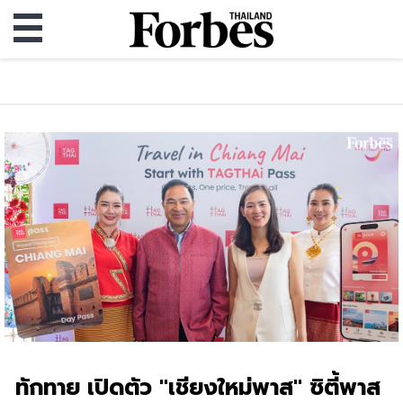
ทักทาย เปิดตัว "เชียงใหม่พาส" ซิตี้พาส