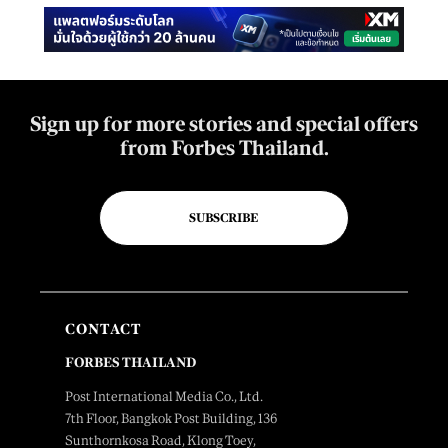
Sign up for more stories and special offers
from Forbes Thailand.
SUBSCRIBE
CONTACT
FORBES THAILAND
Post International Media Co., Ltd.
7th Floor, Bangkok Post Building, 136
Sunthornkosa Road, Klong Toey,