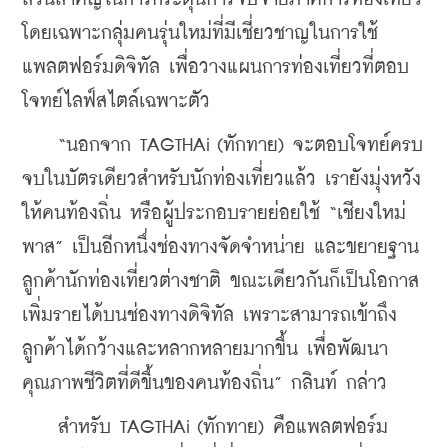
โดยเฉพาะกลุ่มคนรุ่นใหม่ที่มีเชี่ยวชาญในการใช้
แพลตฟอร์มดิจิทัล เพื่อวางแผนการท่องเที่ยวที่ตอบ
โจทย์ไลฟ์สไตล์เฉพาะตัว
    “นอกจาก TAGTHAi (ทักทาย) จะตอบโจทย์ครบ
จบในบัตรเดียวสำหรับนักท่องเที่ยวแล้ว เรายังมุ่งหวัง
ให้คนท้องถิ่น หรือผู้ประกอบรายย่อยใช้ “เชียงใหม่
พาส” เป็นอีกหนึ่งช่องทางจัดจำหน่าย และขยายฐาน
ลูกค้านักท่องเที่ยวต่างชาติ ขณะเดียวกันก็เป็นโอกาส
เพิ่มรายได้บนช่องทางดิจิทัล เพราะสามารถเข้าถึง
ลูกค้าได้กว้างและหลากหลายมากขึ้น เพื่อพัฒนา
คุณภาพชีวิตที่ดีขึ้นของคนท้องถิ่น” กลินท์ กล่าว
    สำหรับ TAGTHAi (ทักทาย) คือแพลตฟอร์ม