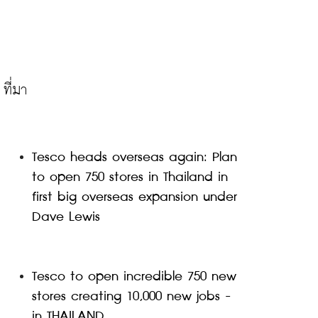
Tesco heads overseas again: Plan 
to open 750 stores in Thailand in 
first big overseas expansion under 
Dave Lewis
Tesco to open incredible 750 new 
stores creating 10,000 new jobs - 
in THAILAND