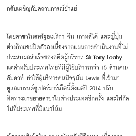
กลับเผชิญกับสถานการณ์ย่ำแย่
โดยสาขาในสหรัฐอเมริกา
จีน
เกาหลีใต้
และญี่ปุ่น
ต่างก็ทยอยปิดตัวลงเนื่องจากแผนการดำเนินงานที่ไม่
ประสบผลสำเร็จของอดีตผู้บริหาร
 Sir Terry Leahy 
แต่สำหรับประเทศไทยที่มีผู้ใช้บริการกว่า
 15 
ล้านคน
/
สัปดาห์
ทำให้ผู้บริหารคนปัจจุบัน
 Lewis 
ที่เข้ามา
ดูแลแบรนด์ซูเปอร์มาร์เก็ตนี้ตั้งแต่ปี
 2014 
ปรับ
ทิศทางมาขยายสาขาในต่างประเทศอีกครั้ง
และโฟกัส
ไปที่ประเทศที่มีแนวโน้ม