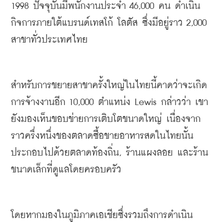
1998 
ปัจจุบันมีพนักงานประจำ
 46,000 
คน
ดำเนิน
กิจการภายใต้แบรนด์
เทสโก้
โลตัส
 ซึ่งมีอยู่ราว 2,000 
สาขาทั่วประเทศไทย
สำหรับการขยายสาขาครั้งใหญ่ในไทยนี้คาดว่าจะเกิด
การจ้างงานอีก
 10,000 
ตำแหน่ง
 Lewis 
กล่าวว่า เขา
ยังมองเห็นขอบข่ายการเติบโตขนาดใหญ่
เนื่องจาก
ราวครึ่งหนึ่งของตลาดซื้อขายอาหารสดในไทยนั้น
ประกอบไปด้วยตลาดท้องถิ่น
, 
ร้านแผงลอย
และร้าน
ขนาดเล็กที่ดูแลโดยครอบครัว
โดยหากมองในภูมิภาคเอเชียซึ่งรวมถึงการดำเนิน