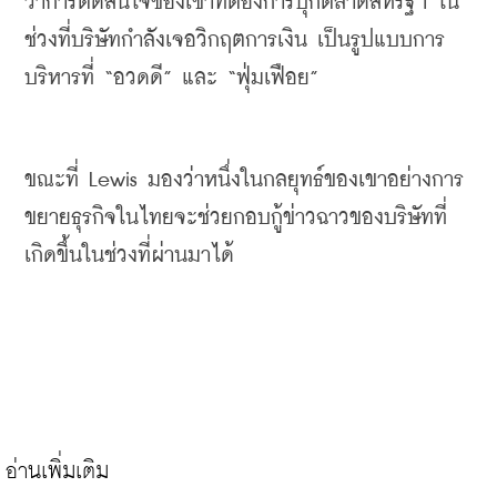
ว่าการตัดสินใจของเขาที่ต้องการบุกตลาดสหรัฐฯ
ใน
ช่วงที่บริษัทกำลังเจอวิกฤตการเงิน
เป็นรูปแบบการ
บริหารที่
 “
อวดดี
” 
และ
 “
ฟุ่มเฟือย
”
ขณะที่
 Lewis 
มองว่าหนึ่งในกลยุทธ์ของเขาอย่างการ
ขยายธุรกิจในไทยจะช่วยกอบกู้ข่าวฉาวของบริษัทที่
เกิดขึ้นในช่วงที่ผ่านมาได้