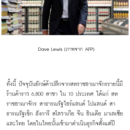
 Dave Lewis (ภาพจาก AFP)
ทั้งนี้ ปัจจุบันยักษ์ค้าปลีกจากสหราชอาณาจักรรายนี้
มี
ร้านค้าราว 6,800 สาขา ใน 10 ประเทศ ได้แก่ สห
ราชอาณาจักร สาธารณรัฐไอร์แลนด์ โปแลนด์ สา
ธารณรัฐเช็ก ฮังการี สโลวาเกีย จีน อินเดีย มาเลเซีย 
และไทย โดยในไทยนั้น
เข้ามาดำเนินธุรกิจตั้งแต่ปี