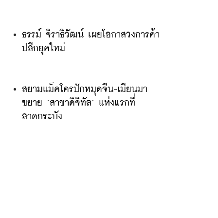
ธรรม์ จิราธิวัฒน์ เผยโอกาสวงการค้า
ปลีกยุคใหม่
สยามแม็คโครปักหมุดจีน-เมียนมา 
ขยาย ‘สาขาดิจิทัล’ แห่งแรกที่
ลาดกระบัง