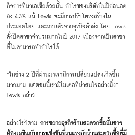
กิจการที่มาเลเซียด้วยนั้น
กำไรของ
บริษัท
ในปีก่อนลด
ลง
 4.3% 
แม้
 Lewis 
จะมีการปรับโครงสร้างใน
ประเทศไทย
และถอนตัวจากธุรกิจค้าส่ง 
โดย
 Lewis 
สั่งปิดสาขาจำนวนมากในปี
 2017 
เนื่องจากเป็นสาขา
ที่ไม่สามารถทำกำไรได้
“
ในช่วง
 2 
ปีที่ผ่านมาเรามีการเปลี่ยนแปลงเกิดขึ้น
มากมาย
แต่ตอนนี้เรามีโมเดลที่น่าสนใจอย่างยิ่ง
” 
Lewis 
กล่าว
อย่างไรก็ตาม
 การขยายธุรกิจร้านสะดวกซื้อ
นั้นอาจ
ต้องเผชิญกับการแข่งขันที่รุนแรงกับร้านสะดวกซื้อที่มี