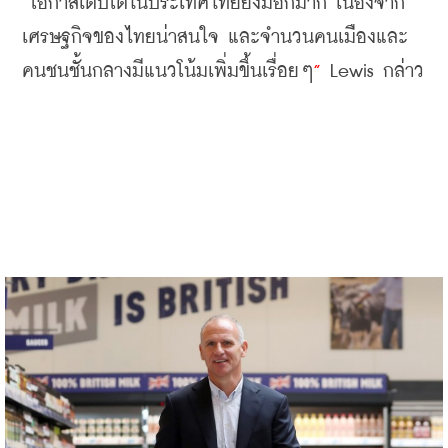
“
โอกาสเติบโตในประเทศไทยยังมีอีกมาก
เนื่องจาก
เศรษฐกิจของไทยน่าสนใจ
และจำนวนคนเมืองและ
คนชนชั้นกลางมีแนวโน้มเพิ่มขึ้นเรื่อยๆ
”
 Lewis 
กล่าว