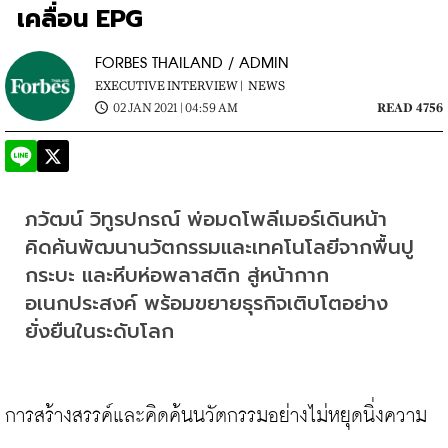
เคลื่อน EPG
FORBES THAILAND / ADMIN
EXECUTIVE INTERVIEW |
NEWS
02 JAN 2021 | 04:59 AM
READ 4756
ภวัฒน์ วิทูรปกรณ์ พ่อมดโพลีเมอร์เดินหน้า
คิดค้นพัฒนานวัตกรรมและเทคโนโลยีจากพื้นปู
กระบะ และหีบห่อพลาสติก สู่หน้ากาก
อเนกประสงค์ พร้อมขยายธุรกิจเติบโตอย่าง
ยั่งยืนในระดับโลก
การสร้างสรรค์และคิดค้นนวัตกรรมอย่างไม่หยุดนิ่งความ