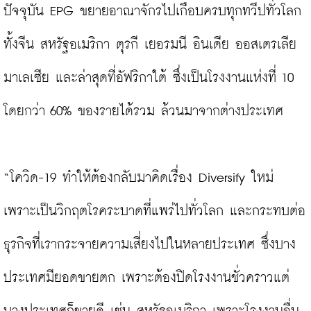
ปัจจุบัน EPG ขยายอาณาจักรไปเกือบครบทุกทวีปทั่วโลก 
ทั้งจีน สหรัฐอเมริกา ตุรกี เยอรมนี อินเดีย ออสเตรเลีย 
มาเลเซีย และล่าสุดที่อัฟริกาใต้ ซึ่งเป็นโรงงานแห่งที่ 10 
โดยกว่า 60% ของรายได้รวม ล้วนมาจากต่างประเทศ

“โควิด-19 ทำให้ต้องกลับมาคิดเรื่อง Diversify ใหม่ 
เพราะเป็นวิกฤตโรคระบาดที่แพร่ไปทั่วโลก และกระทบต่อ
ธุรกิจที่เรากระจายความเสี่ยงไปในหลายประเทศ ซึ่งบาง
ประเทศมียอดขายตก เพราะต้องปิดโรงงานชั่วคราวแต่