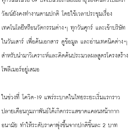
ทุกวันนี้ในวัย 69 ปีที่เป็นวัยเกษียณอายุของคนทั่วไปแต่ภ
วัฒน์ยังคงทำงานตามปกติ โดยใช้เวลาประชุมเรื่อง
เทคโนโลยีหรือนวัตกรรมต่างๆ ทุกวันศุกร์ และเข้าบริษัท
ในวันเสาร์ เพื่อค้นเอกสาร ดูข้อมูล และอ่านเทคนิคต่างๆ 
สำหรับนำมาวิเคราะห์และคิดค้นประมวลผลสูตรโครงสร้าง
โพลีเมอร์อยู่เสมอ

ในช่วงที่ โควิด-19 แพร่ระบาดในไทยระยะเริ่มแรกราว
ปลายเดือนกุมภาพันธ์ได้เกิดกระแสขาดแคลนหน้ากาก
อนามัย ทำให้ระดับราคาพุ่งขึ้นจากปกติชิ้นละ 2 บาท 