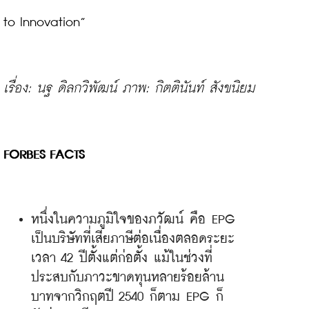
to Innovation”

เรื่อง: นฐ ดิลกวิพัฒน์ ภาพ: กิตตินันท์ สังขนิยม
FORBES FACTS
หนึ่งในความภูมิใจของภวัฒน์ คือ EPG 
เป็นบริษัทที่เสียภาษีต่อเนื่องตลอดระยะ
เวลา 42 ปีตั้งแต่ก่อตั้ง แม้ในช่วงที่
ประสบกับภาวะขาดทุนหลายร้อยล้าน
บาทจากวิกฤตปี 2540 ก็ตาม EPG ก็