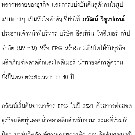
หลากหลายของธุรกิจ และการแบ่งปันคืนสู่สังคมในรูป
แบบต่างๆ เป็นหัวใจสำคัญที่ทำให้ 
ภวัฒน์ วิทูรปกรณ์
ประธานเจ้าหน้าที่บริหาร บริษัท อีสเทิร์น โพลีเมอร์ กรุ๊ป 
จำกัด (มหาชน) หรือ EPG สร้างการเติบโตให้กับธุรกิจ
ผลิตภัณฑ์พลาสติกและโพลีเมอร์ นำพาองค์กรสู่ความ
ยั่งยืนตลอดระยะเวลากว่า 40 ปี

ภวัฒน์เริ่มต้นอาณาจักร EPG ในปี 2521 ด้วยการต่อยอด
ธุรกิจผลิตทุ่นลอยน้ำพลาสติกสำหรับอวนประมงที่ร่วมกับ