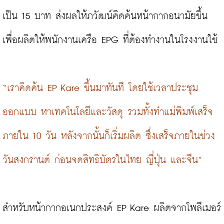
เป็น 15 บาท ส่งผลให้ภวัฒน์คิดค้นหน้ากากอนามัยขึ้น
เพื่อผลิตให้พนักงานเครือ EPG ที่ต้องทำงานในโรงงานใช้

“เราคิดค้น EP Kare ขึ้นมาทันที โดยใช้เวลาประชุม
ออกแบบ หาเทคโนโลยีและวัสดุ รวมทั้งทำแม่พิมพ์เสร็จ
ภายใน 10 วัน หลังจากนั้นก็เริ่มผลิต ซึ่งเสร็จภายในช่วง
วันสงกรานต์ ก่อนจดสิทธิบัตรในไทย ญี่ปุ่น และจีน”
สำหรับหน้ากากอเนกประสงค์ EP Kare ผลิตจากโพลีเมอร์