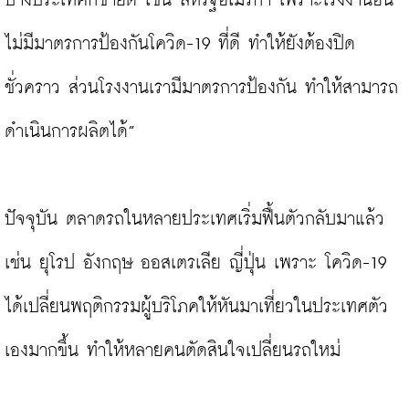
บางประเทศก็ขายดี เช่น สหรัฐอเมริกา เพราะโรงงานอื่น
ไม่มีมาตรการป้องกันโควิด-19 ที่ดี ทำให้ยังต้องปิด
ชั่วคราว ส่วนโรงงานเรามีมาตรการป้องกัน ทำให้สามารถ
ดำเนินการผลิตได้”

ปัจจุบัน ตลาดรถในหลายประเทศเริ่มฟื้นตัวกลับมาแล้ว 
เช่น ยุโรป อังกฤษ ออสเตรเลีย ญี่ปุ่น เพราะ โควิด-19 
ได้เปลี่ยนพฤติกรรมผู้บริโภคให้หันมาเที่ยวในประเทศตัว
เองมากขึ้น ทำให้หลายคนตัดสินใจเปลี่ยนรถใหม่
