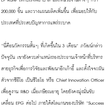
EP Kare ให้กับโรงพยาบาล และหน่วยงานต่างๆ กว่า 
200,000 ชิ้น และวางแผนผลิตเพิ่มขึ้น เพื่อมอบให้กับ
ประเทศที่ประสบปัญหาการแพร่ระบาด

“นี่คือนวัตกรรมสั้นๆ ที่เกิดขึ้นใน 3 เดือน” ภวัฒน์กล่าว 
ปัจจุบัน เขายังควบตำแหน่งรองประธานเจ้าหน้าที่บริหาร
สายธุรกิจเพื่อการวิจัยและพัฒนาอีกเก้าอี้ และตั้งใจจะผัน
ตัวจากซีอีโอ เป็นซีไอโอ หรือ Chief Innovation Officer 
เพื่อดูงาน R&D เมื่อเกษียณอายุ โดยยังคงมุ่งมั่นขับ
เคลื่อน EPG ต่อไป ภายใต้สโลแกนของบริษัท “Success 