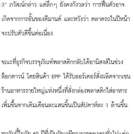
3”
 ภวัฒน์กล่าว แต่ลึกๆ ยังคงกังวลว่า การฟื้นตัวอาจ
เกิดจากการอั้นของดีมานด์ และหวังว่า ตลาดรถในปีหน้า
จะปรับตัวดีขึ้นต่อเนื่อง

ขณะที่ธุรกิจบรรจุภัณฑ์พลาสติกกลับได้อานิสงส์ในช่วง
ล็อกดาวน์ โดยสินค้า EPP ได้รับออร์เดอร์สั่งผลิตจากเชน
ร้านอาหารรายใหญ่แห่งหนึ่งที่สั่งกล่องพลาสติกใส่อาหาร
เพิ่มขึ้นจากเดิมเดือนละแสนชิ้นเป็นสัปดาห์ละ 1 ล้านชิ้น
