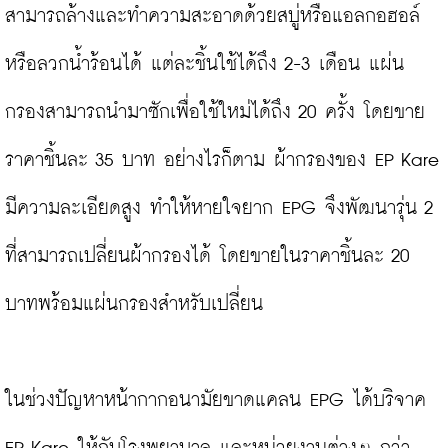
สามารถล้างและทำความสะอาดด้วยสบู่หรือแอลกอฮอล์
หรือลวกน้ำร้อนได้ แต่ละชิ้นใช้ได้ถึง 2-3 เดือน แผ่น
กรองสามารถนำมาซักเพื่อใช้ใหม่ได้ถึง 20 ครั้ง โดยขาย
ราคาชิ้นละ 35 บาท อย่างไรก็ตาม ผ้ากรองของ EP Kare 
มีความละเอียดสูง ทำให้หายใจยาก EPG จึงพัฒนารุ่น 2 
ที่สามารถเปลี่ยนผ้ากรองได้ โดยขายในราคาชิ้นละ 20 
บาทพร้อมแผ่นกรองสำหรับเปลี่ยน

ในช่วงปัญหาหน้ากากอนามัยขาดแคลน EPG ได้บริจาค 