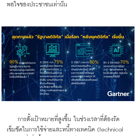
พอใจของประชาชนเท่านั้น
    การตั้งเป้าหมายที่สูงขึ้น ในช่วงเวลาที่ต้องรัด
เข็มขัดในการใช้จ่ายและหนี้ทางเทคนิค (Technical 