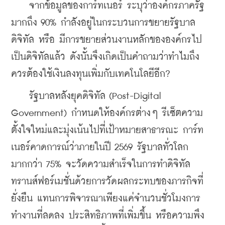
    จากข้อมูลของการ์ทเนอร์ ระบุว่าองค์กรภาครัฐ
มากถึง 90% กำลังอยู่ในกระบวนการขยายรัฐบาล
ดิจิทัล หรือ มีการขยายส่วนงานหลักขององค์กรไป
เป็นดิจิทัลแล้ว ดังนั้นจึงเกิดเป็นคำถามว่าทำไมถึง
ควรต้องใช้เงินลงทุนเพิ่มกับเทคโนโลยีอีก?
    รัฐบาลหลังยุคดิจิทัล (Post-Digital 
Government) กำหนดให้องค์กรต่างๆ รีเซ็ตความ
ตั้งใจใหม่และมุ่งเน้นไปที่เป้าหมายสาธารณะ การ์ท
เนอร์คาดการณ์ว่าภายในปี 2569 รัฐบาลทั่วโลก
มากกว่า 75% จะวัดความสำเร็จในการทำดิจิทัล
ทรานส์ฟอร์เมชั่นด้วยการวัดผลกระทบของภารกิจที่
ยั่งยืน แทนการพิจารณาเพียงแค่จำนวนชั่วโมงการ
ทำงานที่ลดลง ประสิทธิภาพที่เพิ่มขึ้น หรือความพึง