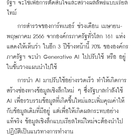
รัฐฯ จะใช้เพื่อการตัดสินใจและสร้างผลลัพธ์แบบเรียล
ไทม์
    การสำรวจของการ์ทเนอร์ ช่วงเดือน เมษายน-
พฤษภาคม 2566 จากองค์กรภาครัฐทั่วโลก 161 แห่ง 
แสดงให้เห็นว่า ในอีก 3 ปีข้างหน้านี้ 70% ขององค์กร
ภาครัฐฯ จะนำ Generative AI ไปปรับใช้ หรือ อยู่
ในขั้นวางแผนนำไปใช้
    การนำ AI มาปรับใช้อย่างรวดเร็ว ทำให้เกิดการ
สร้างช่องทางข้อมูลเชิงลึกใหม่ ๆ ซึ่งรัฐบาลกำลังใช้ 
AI เพื่อรวบรวมข้อมูลที่เกิดขึ้นใหม่และเพิ่มคุณค่าให้
กับข้อมูลเดิมที่มีอยู่ แต่เพื่อให้เกิดผลกระทบอย่าง
แท้จริง ข้อมูลเชิงลึกแบบเรียลไทม์ใหม่จะต้องนำไป
ปฏิบัติเป็นแนวทางการทำงาน