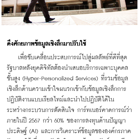
ดึงศักยภาพข้อมูลเชิงลึกมาปรับใช้
    เพื่อขับเคลื่อนประสบการณ์ไปสู่ผลลัพธ์ที่ดีที่สุด 
รัฐบาลหลังยุคดิจิทัลต้องนำเสนอบริการเฉพาะบุคคล
ขั้นสูง (Hyper-Personalized Services) ที่รวมข้อมูล
เชิงลึกด้านความเข้าใจผนวกเข้ากับข้อมูลเชิงลึกการ
ปฏิบัติงานแบบเรียลไทม์และนำไปปฏิบัติได้ใน
ระหว่างกระบวนการตัดสินใจ การ์ทเนอร์คาดการณ์ว่า
ภายในปี 2567 กว่า 60% ของการลงทุนด้านปัญญา
ประดิษฐ์ (AI) และการวิเคราะห์ข้อมูลขององค์กรภาค