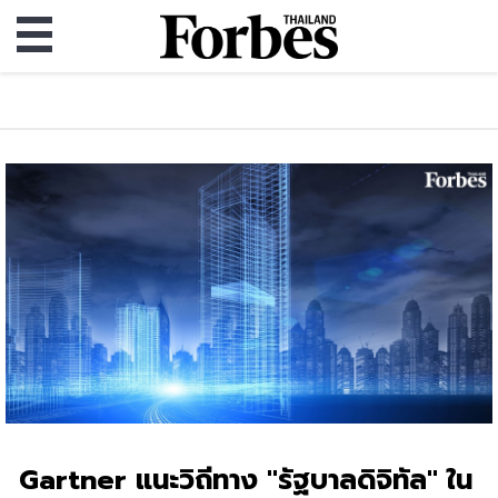
Gartner แนะวิถีทาง "รัฐบาลดิจิทัล" ใน