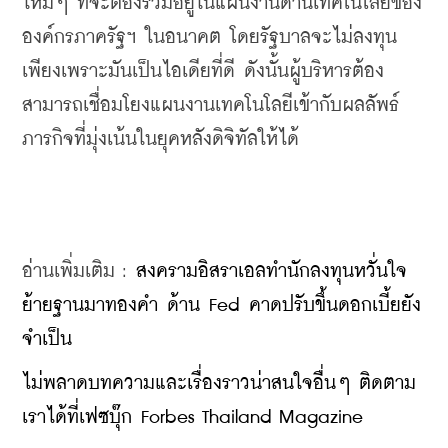
ใหม่ๆ ที่จะต้องรวมอยู่ในแผนงานด้านเทคโนโลยีของ
องค์กรภาครัฐฯ ในอนาคต โดยรัฐบาลจะไม่ลงทุน
เพียงเพราะมันเป็นไอเดียที่ดี ดังนั้นผู้บริหารต้อง
สามารถเชื่อมโยงแผนงานเทคโนโลยีเข้ากับผลลัพธ์
ภารกิจที่มุ่งเน้นในยุคหลังดิจิทัลให้ได้
อ่านเพิ่มเติม : 
สงครามอิสราเอลทำนักลงทุนหวั่นใจ
ย้ายฐานมาทองคำ ด้าน Fed คาดปรับขึ้นดอกเบี้ยยัง
จำเป็น
ไม่พลาดบทความและเรื่องราวน่าสนใจอื่นๆ ติดตาม
เราได้ที่เฟซบุ๊ก Forbes Thailand Magazine