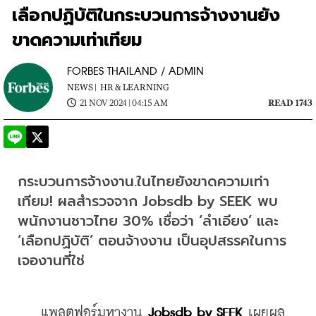
เลือกปฏิบัติในกระบวนการจ้างงานยัง
ขาดความเท่าเทียม
FORBES THAILAND / ADMIN
NEWS |
HR & LEARNING
21 NOV 2024 | 04:15 AM
READ 1743
กระบวนการจ้างงาน.ในไทยยังขาดความเท่า
เทียม! ผลสำรวจจาก Jobsdb by SEEK พบ
พนักงานชาวไทย 30% เชื่อว่า ‘ลำเอียง’ และ 
‘เลือกปฏิบัติ’ ตอนจ้างงาน เป็นอุปสรรคในการ
เจองานที่ใช่
    แพลตฟอร์มหางาน 
Jobsdb by SEEK
 เผยผล