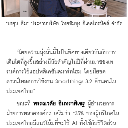
“เซยุน คิม” ประธานบริษัท ไทยซัมซุง อิเลคโทรนิคส์ จำกัด
    “โดยความมุ่งมั่นนี้ไปในทิศทางเดียวกันกับการ
เติบโตที่สูงขึ้นอย่างมีนัยสำคัญในปีที่ผ่านมาของเท
รนด์การใช้แอปพลิเคชันสมาร์ทโฮม โดยมียอด
ดาวน์โหลดการใช้งาน SmartThings 3.2 ล้านคนใน
ประเทศไทย”
    ขณะที่ 
พรรณวลัย อินทราพิเชฐ
 ผู้อำนวยการ
ฝ่ายการตลาดองค์กร เสริมว่า “35% ของผู้บริโภคใน
ประเทศไทยมีแนวโน้มที่จะใช้ AI ทั้งใช้กับชีวิตส่วน