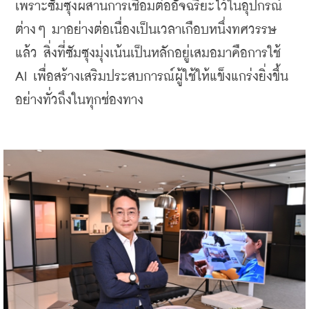
เพราะซัมซุงผสานการเชื่อมต่ออัจฉริยะไว้ในอุปกรณ์
ต่างๆ มาอย่างต่อเนื่องเป็นเวลาเกือบหนึ่งทศวรรษ
แล้ว สิ่งที่ซัมซุงมุ่งเน้นเป็นหลักอยู่เสมอมาคือการใช้ 
AI เพื่อสร้างเสริมประสบการณ์ผู้ใช้ให้แข็งแกร่งยิ่งขึ้น
อย่างทั่วถึงในทุกช่องทาง