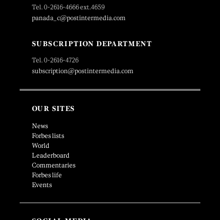
Tel. 0-2616-4666 ext.4659
panada_c@postintermedia.com
SUBSCRIPTION DEPARTMENT
Tel. 0-2616-4726
subscription@postintermedia.com
OUR SITES
News
Forbes lists
World
Leaderboard
Commentaries
Forbes life
Events