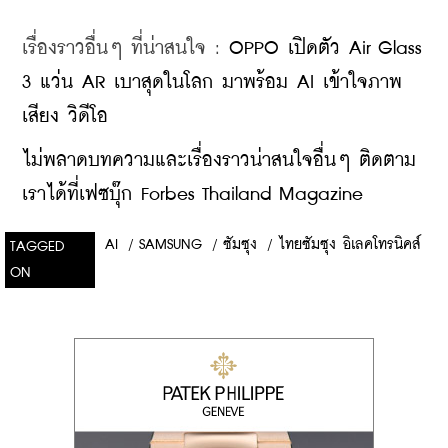
เรื่องราวอื่นๆ ที่น่าสนใจ : 
OPPO เปิดตัว Air Glass 
3 แว่น AR เบาสุดในโลก มาพร้อม AI เข้าใจภาพ 
เสียง วิดีโอ
ไม่พลาดบทความและเรื่องราวน่าสนใจอื่นๆ ติดตาม
เราได้ที่เฟซบุ๊ก Forbes Thailand Magazine
AI
/
SAMSUNG
/
ซัมซุง
/
ไทยซัมซุง อิเลคโทรนิคส์
TAGGED
ON