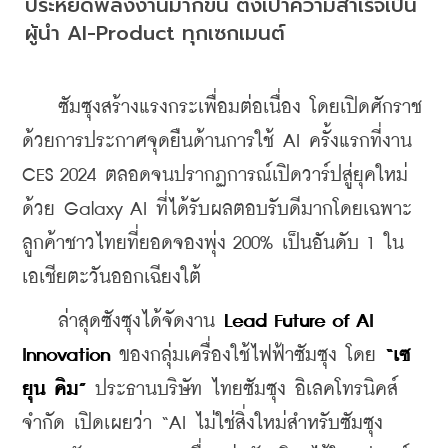
ประหยัดพลังงานมากขึ้น ตั้งเป้าความสำเร็จเป็น
ผู้นำ AI-Product ทุกเซกเมนต์
    ซัมซุงสร้างแรงกระเพื่อมต่อเนื่อง โดยเปิดศักราช
ด้วยการประกาศจุดยืนด้านการใช้ AI ครั้งแรกที่งาน 
CES 2024 ตลอดจนปรากฏการณ์เปิดวาร์ปสู่ยุคใหม่
ด้วย Galaxy AI ที่ได้รับผลตอบรับดีมากโดยเฉพาะ
ลูกค้าชาวไทยที่ยอดจองพุ่ง 200% เป็นอันดับ 1 ใน
เอเชียตะวันออกเฉียงใต้
    ล่าสุดซังซุงได้จัดงาน 
Lead Future of AI 
Innovation
 ของกลุ่มเครื่องใช้ไฟฟ้าซัมซุง โดย 
“เซ
ยุน คิม”
 ประธานบริษัท ไทยซัมซุง อิเลคโทรนิคส์ 
จำกัด เปิดเผยว่า “AI ไม่ใช่สิ่งใหม่สำหรับซัมซุง 