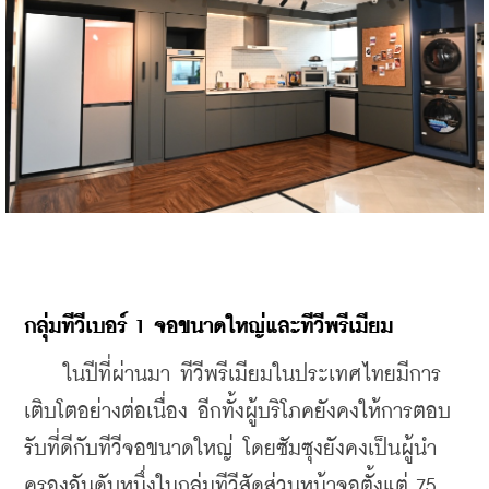
กลุ่มทีวีเบอร์ 1 จอขนาดใหญ่และทีวีพรีเมียม
    ในปีที่ผ่านมา ทีวีพรีเมียมในประเทศไทยมีการ
เติบโตอย่างต่อเนื่อง อีกทั้งผู้บริโภคยังคงให้การตอบ
รับที่ดีกับทีวีจอขนาดใหญ่ โดยซัมซุงยังคงเป็นผู้นำ
ครองอันดับหนึ่งในกลุ่มทีวีสัดส่วนหน้าจอตั้งแต่ 75 