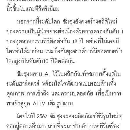
นิ้วขึ้นไปและทีวีพรีเมียม
    นอกจากนี้ระดับโลก ซัมซุงยังคงสร้างสถิติใหม่
ของความเป็นผู้นำอย่างต่อเนื่องด้วยการครองอันดับ 1 
ของอุตสาหกรรมทีวีติดต่อกัน 18 ปี อย่างที่ไม่เคยมี
ใครทำได้มาก่อน รวมถึงซัมซุงซาวด์บาร์มียอดขายทั่ว
โลกสูงเป็นอันดับ10 ปีติดต่อกัน
    ซัมซุงผสาน AI ไว้ในผลิตภัณฑ์จอภาพตั้งแต่ใน
ระดับฮาร์ดแวร์ พร้อมใส่ใจพัฒนาแบบรอบด้านทั้ง 
คุณภาพ การเข้าถึง และความปลอดภัย เพื่อเป็นการ
พาเข้าสู่ยุค AI TV เต็มรูปแบบ
    โดยในปี 2567 ซัมซุงจะส่งผลิตภัณฑ์ทีวีรุ่นใหม่ๆ 
ออกสู่ตลาดอีกมากมายที่จะมาช่วยอัปเกรดทีวีเครื่อง