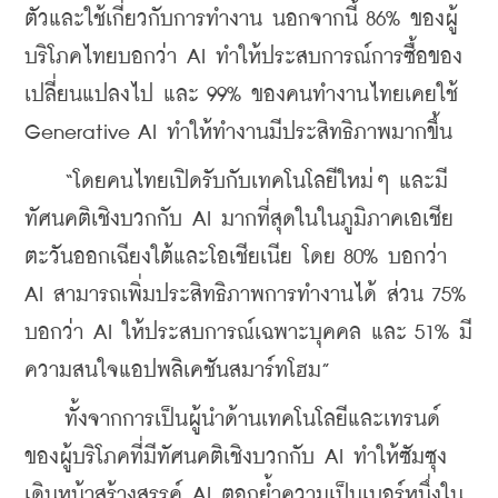
ตัวและใช้เกี่ยวกับการทำงาน นอกจากนี้ 86% ของผู้
บริโภคไทยบอกว่า AI ทำให้ประสบการณ์การซื้อของ
เปลี่ยนแปลงไป และ 99% ของคนทำงานไทยเคยใช้ 
Generative AI ทำให้ทำงานมีประสิทธิภาพมากขึ้น
    “โดยคนไทยเปิดรับกับเทคโนโลยีใหม่ๆ และมี
ทัศนคติเชิงบวกกับ AI มากที่สุดในในภูมิภาคเอเชีย
ตะวันออกเฉียงใต้และโอเชียเนีย โดย 80% บอกว่า 
AI สามารถเพิ่มประสิทธิภาพการทำงานได้ ส่วน 75% 
บอกว่า AI ให้ประสบการณ์เฉพาะบุคคล และ 51% มี
ความสนใจแอปพลิเคชันสมาร์ทโฮม”
    ทั้งจากการเป็นผู้นำด้านเทคโนโลยีและเทรนด์
ของผู้บริโภคที่มีทัศนคติเชิงบวกกับ AI ทำให้ซัมซุง
เดินหน้าสร้างสรรค์ AI ตอกย้ำความเป็นเบอร์หนึ่งใน