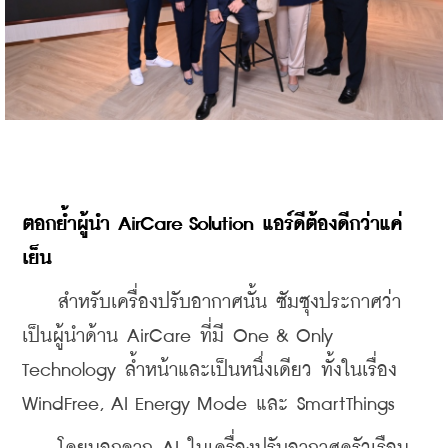
ตอกย้ำผู้นำ AirCare Solution แอร์ดีต้องดีกว่าแค่
เย็น
    สำหรับเครื่องปรับอากาศนั้น ซัมซุงประกาศว่า
เป็นผู้นำด้าน AirCare ที่มี One & Only 
Technology ล้ำหน้าและเป็นหนึ่งเดียว ทั้งในเรื่อง 
WindFree, AI Energy Mode และ SmartThings