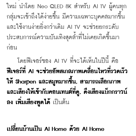
ใหม่ นำโดย Neo QLED 8K สำหรับ AI TV ผู้คนทุก
กลุ่มจะเข้าถึงได้ง่ายขึ้น มีความเฉพาะบุคคลมากขึ้น 
และใช้งานง่ายยิ่งกว่าเดิม AI TV จะช่วยยกระดับ
ประสบการณ์ความบันเทิงสุดล้ำที่ไม่เคยเกิดขึ้นมา
ก่อน
    โดยฟีเจอร์ของ AI TV ที่จะได้เห็นในปีนี้ คือ
ฟีเจอร์ที่ AI จะช่วยอัพสเกลภาพเคลื่อนไหวที่รวดเร็ว
ให้ Sharpen และสมูทมากขึ้น, สามารถเลือกภาพ
และเสียงให้เข้ากับคอนเทนต์ที่ดู, ดึงเสียงแบ็กกราวน์
ลง เพิ่มเสียงพูดได้
 เป็นต้น
เปลี่ยนบ้านเป็น AI Home ด้วย AI Home 