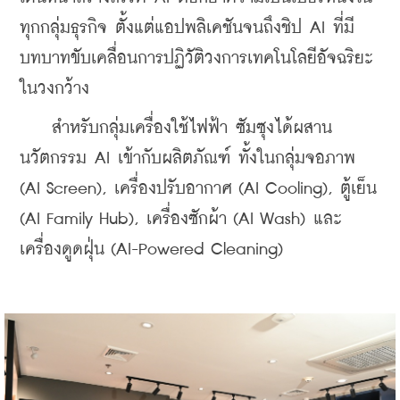
ทุกกลุ่มธุรกิจ ตั้งแต่แอปพลิเคชันจนถึงชิป AI ที่มี
บทบาทขับเคลื่อนการปฏิวัติวงการเทคโนโลยีอัจฉริยะ
ในวงกว้าง
    สำหรับกลุ่มเครื่องใช้ไฟฟ้า ซัมซุงได้ผสาน
นวัตกรรม AI เข้ากับผลิตภัณฑ์ ทั้งในกลุ่มจอภาพ 
(AI Screen), เครื่องปรับอากาศ (AI Cooling), ตู้เย็น 
(AI Family Hub), เครื่องซักผ้า (AI Wash) และ
เครื่องดูดฝุ่น (AI-Powered Cleaning)