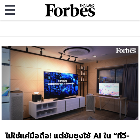
ไม่ใช่แค่มือถือ! แต่ซัมซุงใช้ AI ใน “ทีวี-