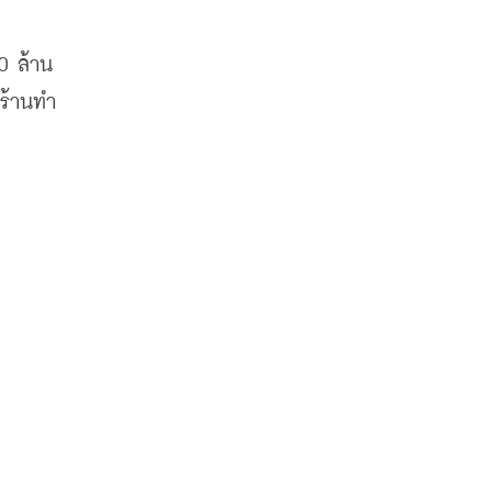
่
00 ล้าน
 ร้านทำ