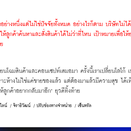
่างหนึ่งแต่ไม่ใช่ปัจจัยทั้งหมด อย่างไรก็ตาม บริษัทไม่ได้น
ลูกค้าค้นหาและสั่งสินค้าได้ไม่ว่าที่ไหน เป้าหมายเพื่อให
าย
ี่ยนโฉมสินค้าและคอนเซปท์เสมอมา ครั้งนี้เราเปลี่ยนโลโก้ เ
ะห้างไม่ใช่แค่ขายของแล้ว แต่ต้องมาแล้วมีความสุข ได้เห
้ลูกค้าอยากกลับมาอีก" ยุวดีทิ้งท้าย
ไลน์
/
จิราธิวัฒน์
/
ปรับช่องทางจำหน่าย
/
เซ็นทรัล