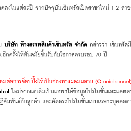
ขาลดลงในแต่ละปี จากปัจจุบันเซ็นทรัลเปิดสาขาใหม่ 1-2 สาขา
ม 
บริษัท ห้างสรรพสินค้าเซ็นทรัล จำกัด
 กล่าวว่า เซ็นทรัลม
ีกครั้งให้ทันสมัยขึ้นรับกับโอกาสครบรอบ 70 ปี
เชื่อมต่อการช็อปปิ้งให้เป็นช่องทางผสมผสาน (Omnichannel
tral
 ใหม่จากแต่เดิมเป็นแอพฯให้ข้อมูลโปรโมชั่นและแคตต
ีปฏิสัมพันธ์กับลูกค้า และคัดสรรโปรโมชั่นแบบเฉพาะบุคคล