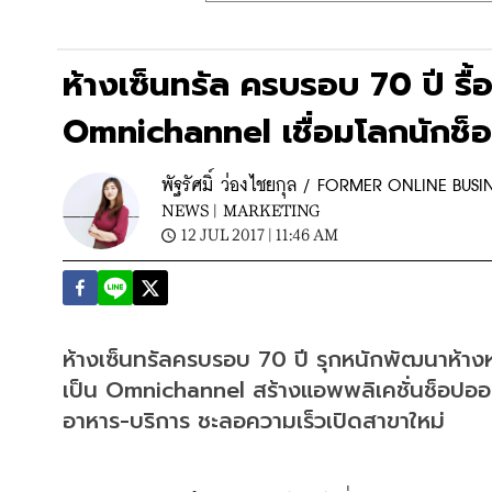
ห้างเซ็นทรัล ครบรอบ 70 ปี รื
Omnichannel เชื่อมโลกนักช็
พัฐรัศมิ์ ว่องไชยกุล / FORMER ONLINE BUSI
NEWS |
MARKETING
12 JUL 2017 | 11:46 AM
ห้างเซ็นทรัลครบรอบ 70 ปี รุกหนักพัฒนาห้างหร
เป็น Omnichannel สร้างแอพพลิเคชั่นช็อปออนไ
อาหาร-บริการ ชะลอความเร็วเปิดสาขาใหม่