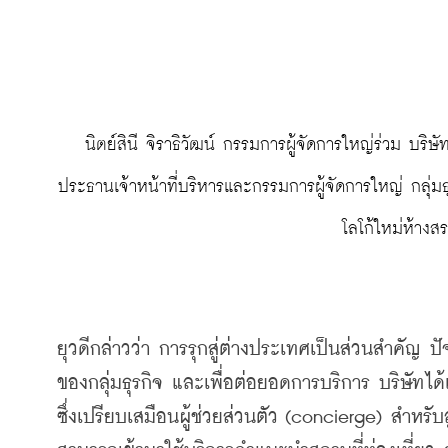
 นิตย์สินี จิราธิวัฒน์ กรรมการผู้จัดการใหญ่ร่วม บริษัท ห้างสรรพสินค้าเซ็นทรัล จำกัด (ที่ 2 จากซ้าย) และ ยุวดี จิราธิวัฒน์ 
ประธานเจ้าหน้าที่บริหารและกรรมการผู้จัดการใหญ่ กลุ่มธุ
โลโก้ใหม่ห้างส
ยุวดีกล่าวว่า การรุกสู่ต่างประเทศเป็นส่วนสำคัญ
ของกลุ่มธุรกิจ และเพื่อต่อยอดการบริการ บริษัทได้
ซึ่งเปรียบเสมือนผู้ช่วยส่วนตัว (concierge) สำหรับลู