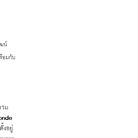
ร้อมกับ
้รวม
onde
งอยู่ 