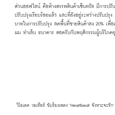
ส่วนออฟไลน์ คือห้างสรรพสินค้าเซ็นทรัล มีการปรับป
ปรับปรุงเรียบร้อยแล้ว และที่ยังอยู่ระหว่างปรับปรุ
บาทในการปรับปรุง ลดพื้นที่ขายสินค้าลง 20% เพื่อ
ผม ทำเล็บ ธนาคาร สอดรับกับพฤติกรรมผู้บริโภคย
 วิโอเลต วอเทียร์ ขับร้องเพลง "Heartbeat จังหวะจะรัก