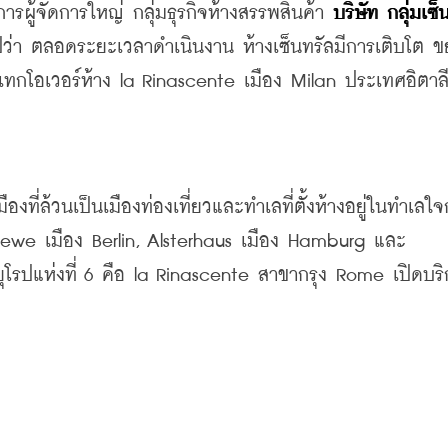
รผู้จัดการใหญ่ กลุ่มธุรกิจห้างสรรพสินค้า 
บริษัท กลุ่มเซ็น
ปีว่า ตลอดระยะเวลาดำเนินงาน ห้างเซ็นทรัลมีการเติบโต 
้าเทกโอเวอร์ห้าง la Rinascente เมือง Milan ประเทศอิตาลี
ที่ล้วนเป็นเมืองท่องเที่ยวและทำเลที่ตั้งห้างอยู่ในทำเลใ
adewe เมือง Berlin, Alsterhaus เมือง Hamburg และ 
นยุโรปแห่งที่ 6 คือ la Rinascente สาขากรุง Rome เปิดบร