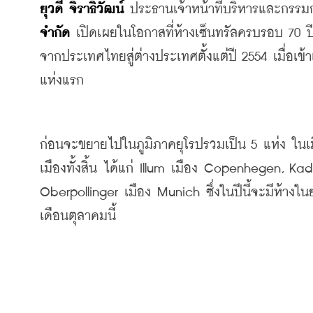
ยุวดี จิราธิวัฒน์
 ประธานเจ้าหน้าที่บริหารและกรรมกา
จำกัด
 เปิดเผยในโอกาสที่ห้างเซ็นทรัลครบรอบ 70 
จากประเทศไทยสู่ต่างประเทศตั้งแต่ปี 2554 เมื่อเข
แห่งแรก
ก่อนจะขยายไปในภูมิภาคยุโรปรวมเป็น 5 แห่ง ในเมือง
เมืองทั้งสิ้น ได้แก่ Illum เมือง Copenhegen, K
Oberpollinger เมือง Munich ซึ่งในปีนี้จะมีห้างใ
เดือนตุลาคมนี้