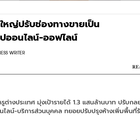
้อใหญ่ปรับช่องทางขายเป็น
อปออนไลน์-ออฟไลน์
NESS WRITER
RE
ูต่างประเทศ มุ่งเป้ารายได้ 1.3 แสนล้านบาท ปรับกลย
ลน์-บริการส่วนบุคคล ทยอยปรับปรุงห้างเพิ่มพื้นที่ร