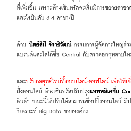
ที่เพิ่มขึ้น เพราะห้างเซ็นทรัลจะเริ่มมีการขยายสา
และโรบินสัน 3-4 สาขา/ปี
ด้าน
 นิตย์สินี จิราธิวัฒน์ 
กรรมการผู้จัดการใหญ่ร่ว
แบรนด์และโลโก้ชื่อ Central กับตราดอกกุหลาบใหม่อ
และ
ปรับกลยุทธ์ใหม่ทั้งออนไลน์-ออฟไลน์ เพื่อให้
ฝั่งออนไลน์ ห้างเซ็นทรัลปรับปรุง
แอพพลิเคชั่น Cen
สินค้า ขณะนี้ได้ปรับให้สามารถช็อปปิ้งออนไลน์ ม
วิเคราะห์ Big Data ขององค์กร