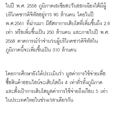
ในปี
พ
.
ศ
. 2558 
ภูมิภาคเอเชียตะวันออกเฉียงใต้มีผู้
บริโภคชาวดิจิทัลอยู่ราว
 90 
ล้านคน
โดยในปี
พ
.
ศ
.2561 
ที่ผ่านมา
มีอัตราการเติบโตที่เพิ่มขึ้นถึง
 2.8 
เท่า
หรือเพิ่มขึ้นเป็น
 250 
ล้านคน
และภายในปี
พ
.
ศ
. 
2568 
คาดการณ์ว่าจำนวนผู้บริโภคชาวดิจิทัลใน
ภูมิภาคนี้จะเพิ่มขึ้นเป็น
 310 
ล้านคน
โดยการศึกษายังได้ประเมินว่า
มูลค่าการใช้จ่ายเพื่อ
ซื้อสินค้าออนไลน์จะเติบโตถึง
 4 
เท่าทั่วทั้งภูมิภาค
และตั้งเป้าการเติบโตมูลค่าการใช้จ่ายถึงเกือบ
 5 
เท่า
ในประเทศไทยในช่วงเวลาเดียวกัน