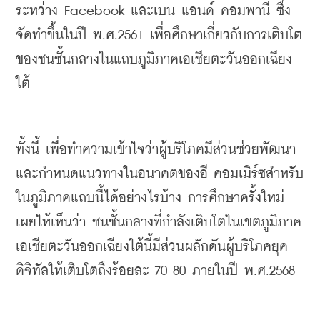
ระหว่าง
 Facebook 
และเบน
แอนด์
คอมพานี
ซึ่ง
จัดทำขึ้นในปี
พ
.
ศ
.2561 
เพื่อศึกษาเกี่ยวกับการเติบโต
ของชนชั้นกลางในแถบภูมิภาคเอเชียตะวันออกเฉียง
ใต้
ทั้งนี้
เพื่อทำความเข้าใจว่าผู้บริโภคมีส่วนช่วยพัฒนา
และกำหนดแนวทางในอนาคตของอี
-
คอมเมิร์ซสำหรับ
ในภูมิภาคแถบนี้ได้อย่างไรบ้าง
การศึกษาครั้งใหม่
เผยให้เห็นว่า
ชนชั้นกลางที่กำลังเติบโตในเขตภูมิภาค
เอเชียตะวันออกเฉียงใต้นี้มีส่วนผลักดันผู้บริโภคยุค
ดิจิทัลให้เติบโตถึงร้อยละ
 70-80 
ภายในปี
พ
.
ศ
.2568