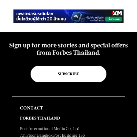
Sign up for more stories and special offers
from Forbes Thailand.
SUBSCRIBE
CONTACT
FORBES THAILAND
Post International Media Co., Ltd.
7th Floor, Bangkok Post Building, 136