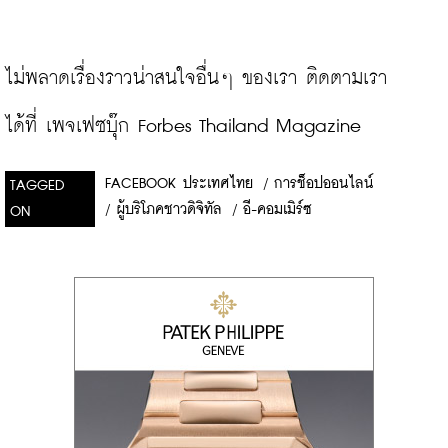
ไม่พลาดเรื่องราวน่าสนใจอื่นๆ ของเรา ติดตามเรา
ได้ที่ 
เพจเฟซบุ๊ก Forbes Thailand Magazine
FACEBOOK ประเทศไทย
/
การช็อปออนไลน์
TAGGED
/
ผู้บริโภคชาวดิจิทัล
/
อี-คอมเมิร์ซ
ON