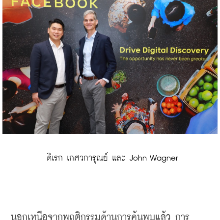
 ดิเรก เกศวการุณย์ และ John Wagner
นอกเหนือจากพฤติกรรมด้านการค้นพบแล้ว
การ