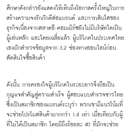
ศึกษาดังกล่าวยังแสดงให้เห็นถึงโอกาสครั้งใหญ่ในการ
สร้างความจงรักภักดีต่อแบรนด์
และการเติบโตของ
ธุรกิจเนื่องจากตลาดอี
-
คอมเมิร์ซยังไม่มีบริษัทใดเป็น
ผู้เล่นหลัก
และโดยเฉลี่ยแล้ว
ผู้บริโภคในประเทศไทย
เองมักสำรวจข้อมูลจาก
 3.2 
ช่องทางออนไลน์ก่อน
ตัดสินใจซื้อสินค้า
ดังนั้น
การครองใจผู้บริโภคในระยะยาวจึงถือเป็น
กุญแจสำคัญสู่ความสำเร็จ
ผู้ตอบแบบสำรวจชาวไทย
ซึ่งเป็นสมาชิกของแบรนด์ระบุว่า
พวกเขามีแนวโน้มที่
จะช่วยโปรโมตสินค้ามากกว่า
 1.4 
เท่า
เมื่อเทียบกับผู้
ที่ไม่ได้เป็นสมาชิก
โดยมีถึงร้อยละ
 40 
ที่มักจะช่วย