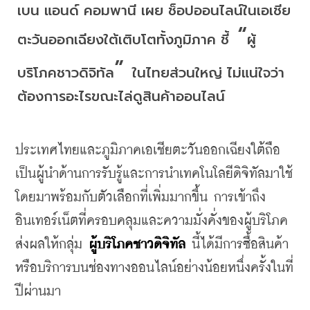
เบน
แอนด์
คอมพานี
เผย
ช็อปออนไลน์ในเอเชีย
 “
ตะวันออกเฉียงใต้เติบโตทั้งภูมิภาค
ชี้
ผู้
” 
บริโภคชาวดิจิทัล
ในไทยส่วนใหญ่
ไม่แน่ใจว่า
ต้องการอะไรขณะไล่ดูสินค้าออนไลน์
ประเทศไทยและภูมิภาคเอเชียตะวันออกเฉียงใต้ถือ
เป็นผู้นำด้านการรับรู้และการนำเทคโนโลยีดิจิทัลมาใช้
โดยมาพร้อมกับตัวเลือกที่เพิ่มมากขึ้น
การเข้าถึง
อินเทอร์เน็ตที่ครอบคลุมและความมั่งคั่งของผู้บริโภค
ส่งผลให้กลุ่ม 
ผู้บริโภคชาวดิจิทัล
 นี้ได้มีการซื้อสินค้า
หรือบริการบนช่องทางออนไลน์อย่างน้อยหนึ่งครั้งในที่
ปีผ่านมา