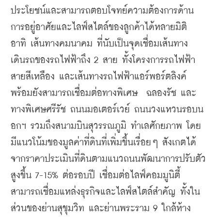
ประโยชน์และสามารถตอบโจทย์ความต้องการด้าน
การอยู่อาศัยและไลฟ์สไตล์ของลูกค้าได้หลายมิติ 
อาทิ เส้นทางคมนาคม ที่นับเป็นจุดเชื่อมเส้นทาง
เดินรถของรถไฟฟ้าถึง 2 สาย ทั้งโครงการรถไฟฟ้า
สายสีเหลือง และเส้นทางรถไฟฟ้าแอร์พอร์ตลิงค์ 
พร้อมยังสามารถเชื่อมต่อทางพิเศษ  ฉลองรัช และ
ทางพิเศษศรีรัช ถนนมอเตอร์เวย์ ถนนวงแหวนรอบน
อกฯ รวมถึงสนามบินสุวรรณภูมิ ทำเลศักยภาพ โดย
มีแนวโน้มของมูลค่าที่ดินที่เพิ่มขึ้นเรื่อยๆ สังเกตได้
จากราคาประเมินที่ดินตามแนวถนนพัฒนาการปรับตัว
สูงขึ้น 7-15% ต่อรอบปี เชื่อมต่อไลฟ์คอมมูนิตี้ 
สามารถเชื่อมแหล่งธุรกิจและไลฟ์สไตล์สำคัญ ทั้งใน
ส่วนของย่านสุขุมวิท และย่านพระราม 9 ใกล้ห้าง