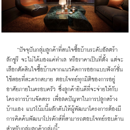
    “ปัจจุบันกลุ่มลูกค้าที่สนใจซื้อบ้านระดับอัลตร้า 
ลักชูรี จะไม่ได้มองแค่ทำเล หรือราคาเป็นที่ตั้ง แต่จะ
เลือกตัดสินใจซื้อบ้านจากแนวคิดการออกแบบฟังก์ชั่น
ใช้สอยที่สะดวกสบาย ตอบโจทย์ทุกมิติของการอยู่
อาศัยภายในครอบครัว ซึ่งลูกค้ายินดีที่จะจ่ายให้กับ
โครงการบ้านจัดสรร เพื่อลดปัญหาในการปลูกสร้าง
บ้านเอง แนวโน้มนี้ผลักดันให้ผู้พัฒนาโครงการต้องมี
การคิดค้นพัฒนาโปรดักส์ที่สามารถตอบโจทย์รอบด้าน
สำหรับกลุ่มลูกค้ากลุ่มนี้”