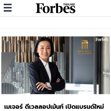
เมเจอร์ ดีเวลลอปเม้นท์ เปิดแบรนด์ใหม่