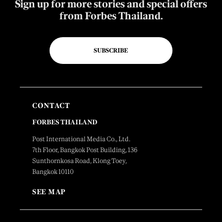
Sign up for more stories and special offers
from Forbes Thailand.
SUBSCRIBE
CONTACT
FORBES THAILAND
Post International Media Co., Ltd.
7th Floor, Bangkok Post Building, 136
Sunthornkosa Road, Klong Toey,
Bangkok 10110
SEE MAP