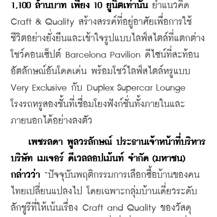
1,100 ล้านบาท เพียง 10 ยูนิตเท่านั้น 
ย้ำแนวคิด 
Craft & Quality สร้างสรรค์ที่อยู่อาศัยเพื่อการใช้
ชีวิตอย่างยั่งยืนและเข้าใจรูปแบบไลฟ์สไตล์ที่แตกต่าง 
โชว์คอนเซ็ปต์ Barcelona Pavilion ดีไซน์ที่สะท้อน
อัตลักษณ์อันโดดเด่น พร้อมโชว์ไลฟ์สไตล์หรูแบบ 
Very Exclusive กับ Duplex Supercar Lounge 
โรงรถหรูสองชั้นที่เชื่อมโยงฟังก์ชั่นทั้งภายในและ
ภายนอกได้อย่างลงตัว
 เพชรลดา พูลวรลักษณ์ ประธานเจ้าหน้าที่บริหาร 
บริษัท เมเจอร์ ดีเวลลอปเม้นท์ จำกัด (มหาชน) 
กล่าวว่า 
“ปัจจุบันพฤติกรรมการเลือกซื้อบ้านของคน
ไทยเปลี่ยนแปลงไป โดยเฉพาะกลุ่มบ้านเดี่ยวระดับ
ลักชูรีที่ให้เน้นเรื่อง Craft and Quality ของวัสดุ