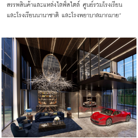
สรรพสินค้าและแหล่งไลฟ์สไตล์ ศูนย์รวมโรงเรียน
และโรงเรียนนานาชาติ และโรงพยาบาลมากมาย”