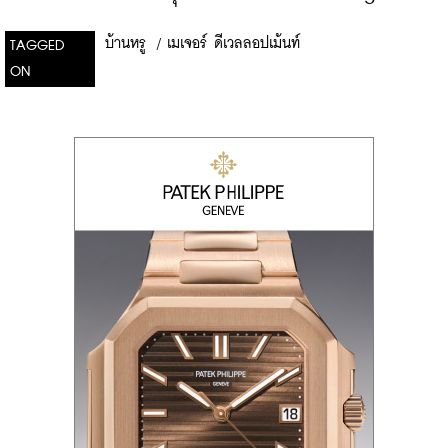
บ้านหรู
/
เมเจอร์ ดีเวลลอปเม้นท์
TAGGED
ON