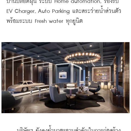
บ้านปลอดฝุ่น ระบบ Home automation, รองรับ 
EV Charger, Auto Parking และสระว่ายน้ำส่วนตัว 
พร้อมระบบ Fresh water ทุกยูนิต
    บริษัทฯ ยังคงย้ำมาตรฐานสำคัญในการก่อสร้าง