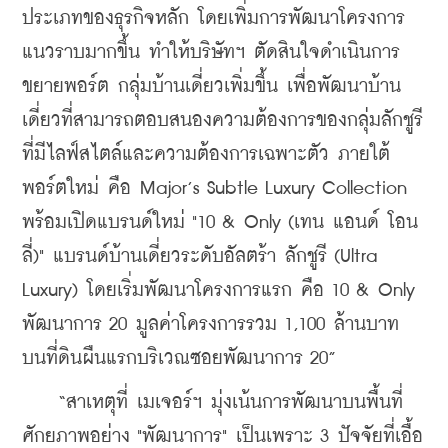
ประเภทของธุรกิจหลัก โดยเพิ่มการพัฒนาโครงการ
แนวราบมากขึ้น ทำให้บริษัทฯ ตัดสินใจดำเนินการ
ขยายพอร์ต กลุ่มบ้านเดี่ยวเพิ่มขึ้น เพื่อพัฒนาบ้าน
เดี่ยวที่สามารถตอบสนองความต้องการของกลุ่มลักชูรี
ที่มีไลฟ์สไตล์และความต้องการเฉพาะตัว ภายใต้
พอร์ตใหม่ คือ Major’s Subtle Luxury Collection 
พร้อมเปิดแบรนด์ใหม่ "10 & Only (เทน แอนด์ โอน
ลี่)" แบรนด์บ้านเดี่ยวระดับอัลตร้า ลักชูรี (Ultra 
Luxury) โดยเริ่มพัฒนาโครงการแรก คือ 10 & Only 
พัฒนาการ 20 มูลค่าโครงการรวม 1,100 ล้านบาท 
บนที่ดินผืนแรกบริเวณซอยพัฒนาการ 20”
    “สาเหตุที่ เมเจอร์ฯ มุ่งเน้นการพัฒนาบนพื้นที่
ศักยภาพอย่าง "พัฒนาการ" เป็นเพราะ 3 ปัจจัยที่เอื้อ