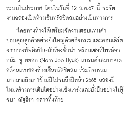
ระบบในประเทศ โดยในวันที่ 12 ธ.ค.67 นี้ จะจัด
งานฉลองเปิดห้างเซ็นทรัลชิดลมอย่างเป็นทางการ
    "โดยทางห้างได้เตรียมจัดงานตอบแทนคำ
ขอบคุณลูกค้าอย่างยิ่งใหญ่ด้วยกิจกรรมและคอนเสิร์ต
จากกองทัพศิลปิน-นักร้องชั้นนำ พร้อมเซอร์ไพรส์จา
กนัม จู ฮยอก (Nam Joo Hyuk) แบรนด์แอมบาสเด
อร์คนแรกของห้างเซ็นทรัลชิดลม ร่วมกิจกรรม
มากมายยิงยาวข้ามปีไปจนถึงปีหน้า 2568 ฉลองปี
ใหม่สร้างการเติบโตอย่างแข็งแกร่งและยั่งยืนอย่างไม่รู้
จบ” ณัฐธีรา กล่าวทิ้งท้าย