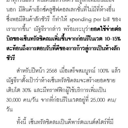
มาทุกวันแล้ว ที่นี่เดินแล้วให้ความรู้สึกเหมือนเมือง
นอก มีสินค้าเอ็กซ์คลูซีฟคอลเลกชั่นที่ไม่มีที่ห้างอื่น 
ซึ่งพอมีสินค้าลักชัวรี ก็ทำให้ spending per bill ของ
เรามากขึ้น” ณัฐธีรากล่าว พร้อมระบุว่า
ยอดใช้จ่ายต่อ
บิลของเซ็นทรัลชิดลมเพิ่มขึ้นจากก่อนรีโนเวต 10-15% 
สะท้อนถึงการตอบรับที่ดีของการก้าวสู่การเป็นห้างลัก
ชัวรี
    สำหรับปีหน้า 2568 เมื่อเสร็จสมบูรณ์ 100% แล้ว 
ณัฐธีราตั้งเป้าว่าห้างเซ็นทรัลชิดลมจะสร้างยอดขาย
เติบโต 30% และมีทราฟฟิกผู้ใช้บริการเพิ่มเป็น 
30,000 คน/วัน จากที่ก่อนรีโนเวตอยู่ที่ 25,000 คน/
วัน
    ทั้งนี้ เซ็นทรัลชิดลมเป็นดีพาร์ตเมนต์สโตร์ที่มี