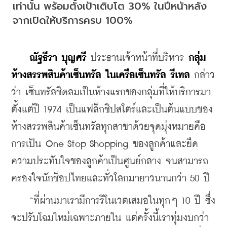
เท่านั้น พร้อมตั้งเป้าเติบโต 30% ในปีหน้าหลัง
จากเปิดให้บริการครบ 100%
ณัฐธีรา บุญศรี
 ประธานเจ้าหน้าที่บริหาร 
กลุ่ม
ห้างสรรพสินค้าเซ็นทรัล ในเครือเซ็นทรัล รีเทล
 กล่าว
ว่า เซ็นทรัลชิดลมเป็นห้างแรกของกลุ่มที่ให้บริการมา
ตั้งแต่ปี 1974 เป็นแฟล็กชิปสโตร์และเป็นต้นแบบของ
ห้างสรรพสินค้าเซ็นทรัลทุกสาขาด้วยจุดมุ่งหมายคือ
การเป็น One Stop Shopping ของลูกค้าและยึด
ความประทับใจของลูกค้าเป็นศูนย์กลาง จนสามารถ
ครองใจนักช็อปไทยและทั่วโลกมายาวนานกว่า 50 ปี
    “ที่ผ่านมาเรามีการรีโนเวตเสมอในทุกๆ 10 ปี ซึ่ง
จะปรับโฉมใหม่เฉพาะภายใน แต่ครั้งนี้เราทุ่มงบกว่า 