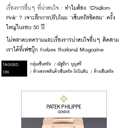
เรื่องราวอื่นๆ ที่น่าสนใจ : 
ทำไมต้อง ‘Chidlom 
Pink’ ? เจาะลึกการปรับโฉม ‘เซ็นทรัลชิดลม’ ครั้ง
ใหญ่ในรอบ 50 ปี
ไม่พลาดบทความและเรื่องราวน่าสนใจอื่นๆ ติดตาม
เราได้ที่เฟซบุ๊ก Forbes Thailand Magazine
กลุ่มเซ็นทรัล
/
ณัฐธีรา บุญศรี
TAGGED
/
ห้างสรรพสินค้าเซ็นทรัล-โรบินสัน
/
ห้างเซ็นทรัล
ON