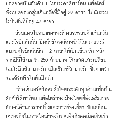
ยอดขายเป็นอันดับ 1 ในบรรดาดีพาร์ตเมนต์สโตร์
ทั้งหมดของกลุ่มเซ็นทรัลที่มีอยู่ 29 สาขา ไม่นับรวม
โรบินสันที่มีอยู่ 47 สาขา
    ส่วนแผนในอนาคตของห้างสรรพสินค้าเซ็นทรัล
และโรบินสันนั้น ปีหน้ายังคงเดินหน้ารีโนเวตและรี
แบรนด์โรบินสันอีก 1-2 สาขาให้เป็นเซ็นทรัล หลัง
จากปีนี้ใช้งบกว่า 250 ล้านบาท รีโนเวตและเปลี่ยน
โฉมโรบินสัน บางรัก เป็นเซ็นทรัล บางรัก ซึ่งคาดว่า
จะแล้วเสร็จในต้นปีหน้า
    “ห้างเซ็นทรัลชิดลมตั้งใจยกระดับทุกด้านเพื่อเป็น
ลักชัวรีดีพาร์ตเมนต์สโตร์ของเมืองไทยที่ส่งเสริมภาพ
ลักษณ์ด้านการช็อปปิ้งและการท่องเที่ยว ขับเคลื่อน
เศรษฐกิจในภาพใหญ่ของรีเทลเพื่อดึงดูดเม็ดเงินเข้า