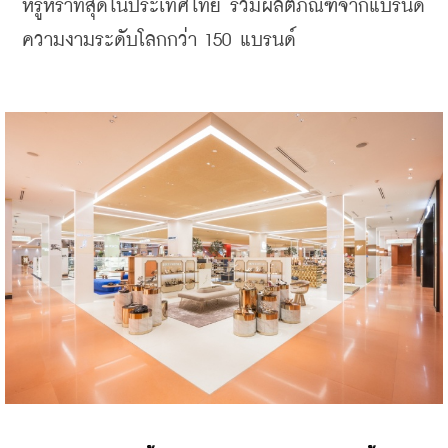
หรูหราที่สุดในประเทศไทย รวมผลิตภัณฑ์จากแบรนด์
ความงามระดับโลกกว่า 150 แบรนด์