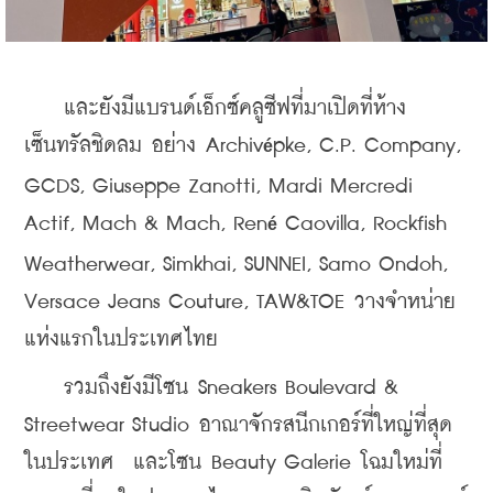
    และยังมีแบรนด์เอ็กซ์คลูซีฟที่มาเปิดที่ห้าง
เซ็นทรัลชิดลม อย่าง Archiv
pke, C.P. Company, 
é
GCDS, Giuseppe Zanotti, Mardi Mercredi 
Actif, Mach & Mach, Ren
 Caovilla, Rockfish 
é
Weatherwear, Simkhai, SUNNEI, Samo Ondoh, 
Versace Jeans Couture, TAW&TOE วางจำหน่าย
แห่งแรกในประเทศไทย
    รวมถึงยังมีโซน Sneakers Boulevard & 
Streetwear Studio อาณาจักรสนีกเกอร์ที่ใหญ่ที่สุด
ในประเทศ  และโซน Beauty Galerie โฉมใหม่ที่