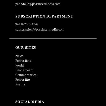
panada_c@postintermedia.com
SUBSCRIPTION DEPARTMENT
Tel. 0-2616-4726
subscription@postintermedia.com
OUR SITES
News
Forbes lists
World
Leaderboard
Commentaries
Forbes life
Events
SOCIAL MEDIA