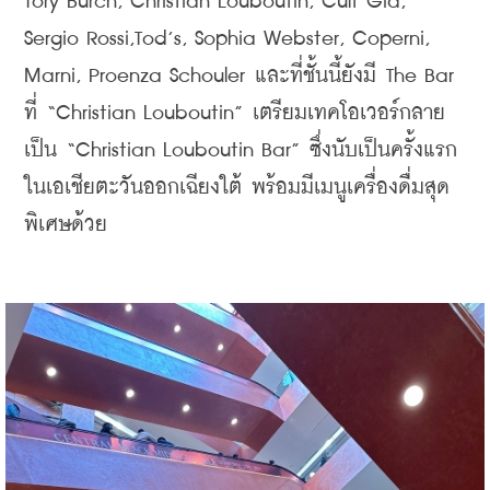
Tory Burch, Christian Louboutin, Cult Gia, 
Sergio Rossi,Tod’s, Sophia Webster, Coperni, 
Marni, Proenza Schouler และที่ชั้นนี้ยังมี The Bar 
ที่ “Christian Louboutin” เตรียมเทคโอเวอร์กลาย
เป็น “Christian Louboutin Bar” ซึ่งนับเป็นครั้งแรก
ในเอเชียตะวันออกเฉียงใต้ พร้อมมีเมนูเครื่องดื่มสุด
พิเศษด้วย