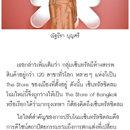
ณัฐธีรา บุญศรี
    เธอกล่าวเพิ่มเติมว่า กลุ่มเซ็นทรัลมีห้างสรรพ
สินค้าอยู่กว่า 120 สาขาทั่วโลก หลายๆ แห่งก็เป็น 
The Store ของเมืองที่ตั้งอยู่ ดังนั้น เซ็นทรัลชิดลม
โฉมใหม่นี้จึงถูกวางให้เป็น The Store of Bangkok 
หรือเรียกได้ว่ามากรุงเทพฯ ก็ต้องคิดถึงเซ็นทรัลชิดลม
    ไฮไลต์สำคัญของการปรับโฉมเซ็นทรัลชิดลมคือ
การดีไซน์สถาปัตยกรรมรวมถึงการตกแต่งที่เปลี่ยน