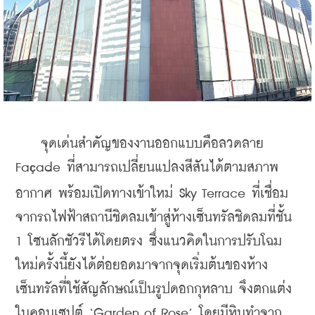
    จุดเด่นสำคัญของงานออกแบบคือลวดลาย 
Fa
ade ที่สามารถเปลี่ยนแปลงสีสันได้ตามสภาพ
ç
อากาศ พร้อมเปิดทางเข้าใหม่ Sky Terrace ที่เชื่อม
จากรถไฟฟ้าสถานีชิดลมเข้าสู่ห้างเซ็นทรัลชิดลมที่ชั้น 
1 โซนลักชัวรีได้โดยตรง ซึ่งแนวคิดในการปรับโฉม
ใหม่ครั้งนี้ยังได้ต่อยอดมาจากจุดเริ่มต้นของห้าง
เซ็นทรัลที่ใช้สัญลักษณ์เป็นรูปดอกกุหลาบ จึงตกแต่ง
ในคอนเซปต์ ‘Garden of Rose’ โดยมีหินทำจาก 