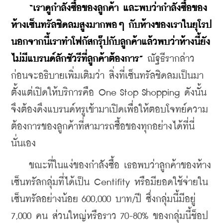
“เราดูกำลังซื้อของลูกค้า และพบว่ากำลังซื้อของ
ห้างเซ็นทรัลชิดลมสูงมากพอๆ กับห้างของเราในยุโรป 
นอกจากนี้เราทำโฟกัสกรุ๊ปกับลูกค้าแล้วพบว่าห้างนี้ยัง
ไม่มีแบรนด์ลักชัวรีที่ลูกค้าต้องการ”
 ณัฐธีรากล่าว 
ก่อนจะอธิบายเพิ่มเติมว่า สิ่งที่เซ็นทรัลชิดลมเป็นมา
ตั้งแต่เปิดให้บริการคือ One Stop Shopping ดังนั้น
จึงต้องดึงแบรนด์หรูเข้ามาเปิดเพื่อให้ตอบโจทย์ความ
ต้องการของลูกค้าที่สามารถซื้อของทุกอย่างได้ที่นี่
นั่นเอง
    ขณะที่ในแง่ของกำลังซื้อ เธอพบว่าลูกค้าของห้าง
เซ็นทรัลกลุ่มที่ได้เป็น Centifity หรือมียอดใช้จ่ายใน
เซ็นทรัลอย่างน้อย 600,000 บาท/ปี ซึ่งกลุ่มนี้มีอยู่ 
7,000 คน ส่วนใหญ่หรือราว 70-80% ของกลุ่มนี้ช็อป