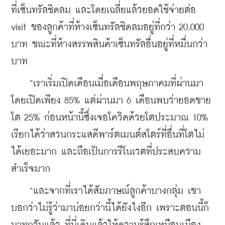
ที่เซ็นทรัลชิดลม และโดยเฉลี่ยแล้วยอดใช้จ่ายต่อ 
visit ของลูกค้าที่ห้างเซ็นทรัลชิดลมอยู่ที่กว่า 20,000 
บาท ขณะที่ห้างสรรพสินค้าเซ็นทรัลอื่นอยู่ที่หมื่นกว่า
บาท
    “เราเริ่มเปิดเดือนเมื่อเดือนพฤษภาคมที่ผ่านมา 
โดยเปิดเพียง 85% แต่ผ่านมา 6 เดือนพบว่ายอดขาย
โต 25% ก่อนหน้านี้ซึ่งเจอโควิดด้วยโตประมาณ 10% 
เรียกได้ว่าสวนกระแสดีพาร์ตเมนต์สโตร์ที่อื่นที่โตไม่
ได้เยอะมาก และถือเป็นการรีโนเวตที่ประสบความ
สำเร็จมาก
    “และจากที่เราได้สัมภาษณ์ลูกค้าบางกลุ่ม เขา
บอกว่าไม่รู้ว่ามาบ่อยกว่านี้ได้ยังไงอีก เพราะตอนนี้ก็