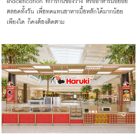
snackification ที่การกินของว่าง หรืออาหารมื้อย่อย
ตลอดทั้งวัน เพื่อทดแทนอาหารมื้อหลักได้มากน้อย
เพียงใด ก็คงต้องติดตาม