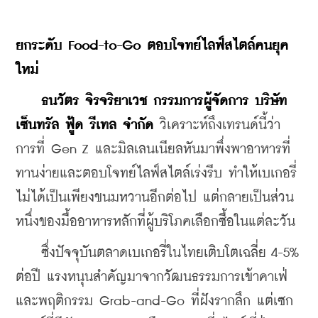
ยกระดับ Food-to-Go ตอบโจทย์ไลฟ์สไตล์คนยุค
ใหม่
ธนวัตร จิรจริยาเวช กรรมการผู้จัดการ บริษัท 
เซ็นทรัล ฟู้ด รีเทล จำกัด
 วิเคราะห์ถึงเทรนด์นี้ว่า 
การที่ Gen Z และมิลเลนเนียลหันมาพึ่งพาอาหารที่
ทานง่ายและตอบโจทย์ไลฟ์สไตล์เร่งรีบ ทำให้เบเกอรี่
ไม่ได้เป็นเพียงขนมหวานอีกต่อไป แต่กลายเป็นส่วน
หนึ่งของมื้ออาหารหลักที่ผู้บริโภคเลือกซื้อในแต่ละวัน
    ซึ่งปัจจุบันตลาดเบเกอรี่ในไทยเติบโตเฉลี่ย 4-5% 
ต่อปี แรงหนุนสำคัญมาจากวัฒนธรรมการเข้าคาเฟ่
และพฤติกรรม Grab-and-Go ที่ฝังรากลึก แต่เซก