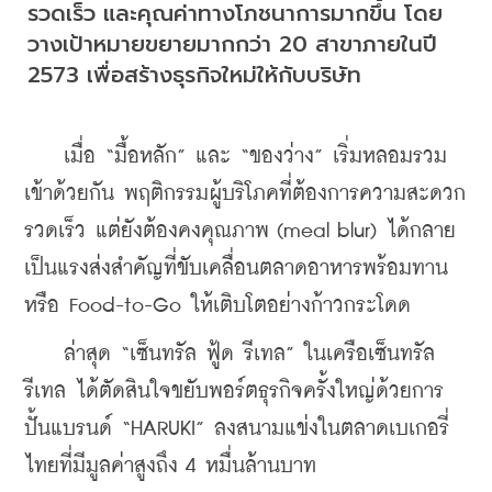
รวดเร็ว และคุณค่าทางโภชนาการมากขึ้น โดย
วางเป้าหมายขยายมากกว่า 20 สาขาภายในปี 
2573 เพื่อสร้างธุรกิจใหม่ให้กับบริษัท
    เมื่อ “มื้อหลัก” และ “ของว่าง” เริ่มหลอมรวม
เข้าด้วยกัน พฤติกรรมผู้บริโภคที่ต้องการความสะดวก 
รวดเร็ว แต่ยังต้องคงคุณภาพ (meal blur) ได้กลาย
เป็นแรงส่งสำคัญที่ขับเคลื่อนตลาดอาหารพร้อมทาน 
หรือ Food-to-Go ให้เติบโตอย่างก้าวกระโดด
    ล่าสุด “เซ็นทรัล ฟู้ด รีเทล” ในเครือเซ็นทรัล 
รีเทล ได้ตัดสินใจขยับพอร์ตธุรกิจครั้งใหญ่ด้วยการ
ปั้นแบรนด์ “HARUKI” ลงสนามแข่งในตลาดเบเกอรี่
ไทยที่มีมูลค่าสูงถึง 4 หมื่นล้านบาท