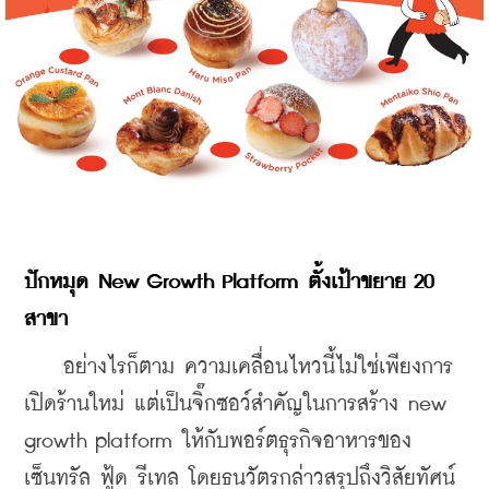
ปักหมุด New Growth Platform ตั้งเป้าขยาย 20 
สาขา
    อย่างไรก็ตาม ความเคลื่อนไหวนี้ไม่ใช่เพียงการ
เปิดร้านใหม่ แต่เป็นจิ๊กซอว์สำคัญในการสร้าง new 
growth platform ให้กับพอร์ตธุรกิจอาหารของ
เซ็นทรัล ฟู้ด รีเทล โดยธนวัตรกล่าวสรุปถึงวิสัยทัศน์