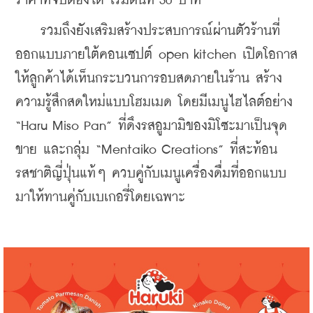
ราคาที่จับต้องได้ เริ่มต้นที่ 30 บาท
    รวมถึงยังเสริมสร้างประสบการณ์ผ่านตัวร้านที่
ออกแบบภายใต้คอนเซปต์ open kitchen เปิดโอกาส
ให้ลูกค้าได้เห็นกระบวนการอบสดภายในร้าน สร้าง
ความรู้สึกสดใหม่แบบโฮมเมด โดยมีเมนูไฮไลต์อย่าง 
“Haru Miso Pan” ที่ดึงรสอูมามิของมิโซะมาเป็นจุด
ขาย และกลุ่ม “Mentaiko Creations” ที่สะท้อน
รสชาติญี่ปุ่นแท้ๆ ควบคู่กับเมนูเครื่องดื่มที่ออกแบบ
มาให้ทานคู่กับเบเกอรี่โดยเฉพาะ