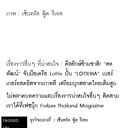
ภาพ : เซ็นทรัล ฟู้ด รีเทล
เรื่องราวอื่นๆ ที่น่าสนใจ : 
ดีลยักษ์ข้ามชาติ! “สห
พัฒน์” จับมือเครือ Lotte ปั้น “LOTTERIA” เบอร์
เกอร์ยอดฮิตจากเกาหลี เตรียมบุกตลาดไทยเต็มสูบ
ไม่พลาดบทความและเรื่องราวน่าสนใจอื่นๆ ติดตาม
เราได้ที่เฟซบุ๊ก Forbes Thailand Magazine
ธุรกิจเบเกอรี่
/
เซ็นทรัล ฟู้ด รีเทล
TAGGED