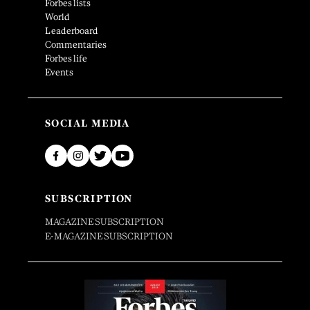
Forbes lists
World
Leaderboard
Commentaries
Forbes life
Events
SOCIAL MEDIA
SUBSCRIPTION
MAGAZINE SUBSCRIPTION
E-MAGAZINE SUBSCRIPTION