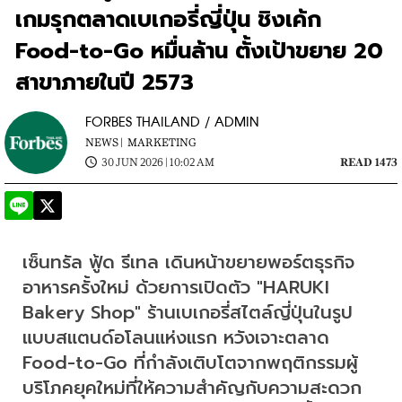
เกมรุกตลาดเบเกอรี่ญี่ปุ่น ชิงเค้ก
Food-to-Go หมื่นล้าน ตั้งเป้าขยาย 20
สาขาภายในปี 2573
FORBES THAILAND / ADMIN
NEWS |
MARKETING
30 JUN 2026 | 10:02 AM
READ 1473
เซ็นทรัล ฟู้ด รีเทล เดินหน้าขยายพอร์ตธุรกิจ
อาหารครั้งใหม่ ด้วยการเปิดตัว "HARUKI 
Bakery Shop" ร้านเบเกอรี่สไตล์ญี่ปุ่นในรูป
แบบสแตนด์อโลนแห่งแรก หวังเจาะตลาด 
Food-to-Go ที่กำลังเติบโตจากพฤติกรรมผู้
บริโภคยุคใหม่ที่ให้ความสำคัญกับความสะดวก 