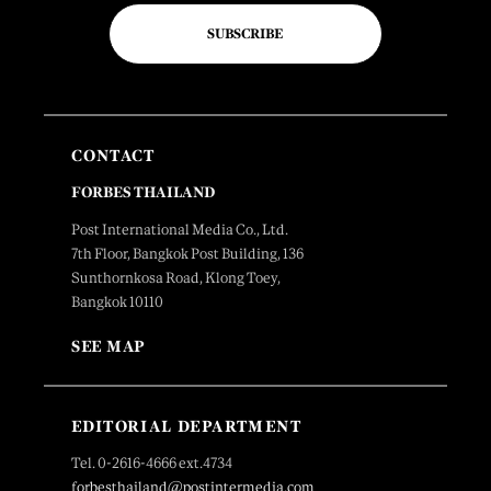
SUBSCRIBE
CONTACT
FORBES THAILAND
Post International Media Co., Ltd.
7th Floor, Bangkok Post Building, 136
Sunthornkosa Road, Klong Toey,
Bangkok 10110
SEE MAP
EDITORIAL DEPARTMENT
Tel. 0-2616-4666 ext.4734
forbesthailand@postintermedia.com