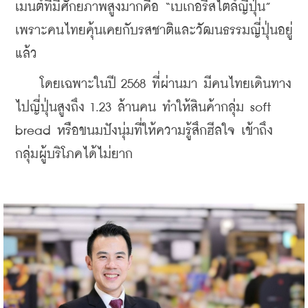
เมนต์ที่มีศักยภาพสูงมากคือ “เบเกอรี่สไตล์ญี่ปุ่น” 
เพราะคนไทยคุ้นเคยกับรสชาติและวัฒนธรรมญี่ปุ่นอยู่
แล้ว
    โดยเฉพาะในปี 2568 ที่ผ่านมา มีคนไทยเดินทาง
ไปญี่ปุ่นสูงถึง 1.23 ล้านคน ทำให้สินค้ากลุ่ม soft 
bread หรือขนมปังนุ่มที่ให้ความรู้สึกฮีลใจ เข้าถึง
กลุ่มผู้บริโภคได้ไม่ยาก