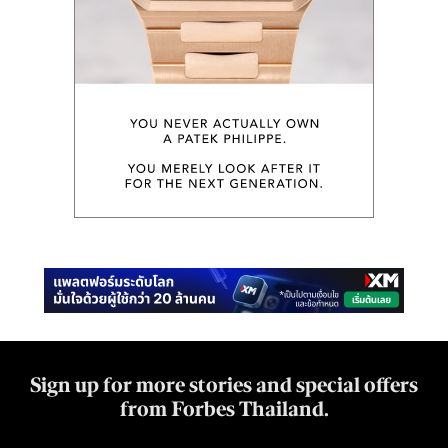
Sign up for more stories and special offers
from Forbes Thailand.