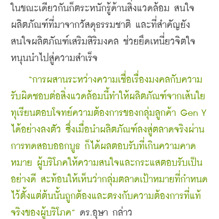
ในขณะเดียวกันก็ตระหนักรู้ด้านสิ่งแวดล้อม สนใจ
ผลิตภัณฑ์ที่มาจากวัสดุธรรมชาติ และที่สำคัญยัง
สนใจผลิตภัณฑ์เสริมสิริมงคล ช่วยยึดเหนี่ยวจิตใจ 
หนุนนำไปสู่ความสำเร็จ
    “การผสานระหว่างความเชื่อเรื่องมงคลกับความ
รับผิดชอบต่อสิ่งแวดล้อมนี้ทำให้ผลิตภัณฑ์จากเส้นใย
ทุเรียนตอบโจทย์ความต้องการของกลุ่มลูกค้า Gen Y 
ได้อย่างลงตัว ซึ่งเมื่อนำผลิตภัณฑ์ลงสู่ตลาดจริงผ่าน
การทดสอบออกบูธ ก็ได้ผลตอบรับที่เกินความคาด
หมาย ผู้บริโภคให้ความสนใจและกระแสตอบรับเป็น
อย่างดี สะท้อนให้เห็นว่ากลุ่มตลาดเป้าหมายที่กำหนด
ไว้ตั้งแต่ต้นนั้นถูกต้องและตรงกับความต้องการที่แท้
จริงของผู้บริโภค” 
ดร.อุษา กล่าว