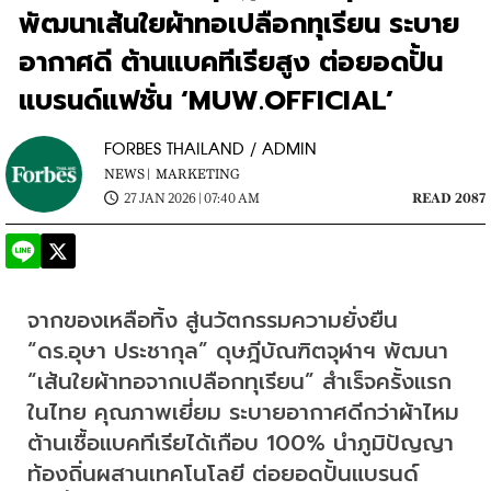
พัฒนาเส้นใยผ้าทอเปลือกทุเรียน ระบาย
อากาศดี ต้านแบคทีเรียสูง ต่อยอดปั้น
แบรนด์แฟชั่น ‘MUW.OFFICIAL’
FORBES THAILAND / ADMIN
NEWS |
MARKETING
27 JAN 2026 | 07:40 AM
READ 2087
จากของเหลือทิ้ง สู่นวัตกรรมความยั่งยืน 
“ดร.อุษา ประชากุล” ดุษฎีบัณฑิตจุฬาฯ พัฒนา 
“เส้นใยผ้าทอจากเปลือกทุเรียน” สำเร็จครั้งแรก
ในไทย คุณภาพเยี่ยม ระบายอากาศดีกว่าผ้าไหม 
ต้านเชื้อแบคทีเรียได้เกือบ 100% นำภูมิปัญญา
ท้องถิ่นผสานเทคโนโลยี ต่อยอดปั้นแบรนด์