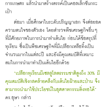
การเกษตร แล้วนำมาสร้างสรรค์เป็นคอลเล็กชั่นกระ
เป๋า
    ต่อมา เมื่อศึกษาในระดับปริญญาเอก จึงต่อยอด
ความสนใจของตัวเอง โดยสำรวจพืชเศรษฐกิจอื่นๆ 
ที่มีศักยภาพในการนำมาทำเส้นใย ก่อนได้ข้อสรุปที่
ทุเรียน ซึ่งเป็นพืชเศรษฐกิจที่มีเปลือกเหลือทิ้งเป็น
จำนวนมากในแต่ละปี และยังมีคุณสมบัติที่เหมาะ
สมในการนำมาทำเป็นเส้นใยอีกด้วย
“เปลือกทุเรียนมีเซลลูโลสธรรมชาติสูงถึง 30% มี
คุณสมบัติเชิงกลคล้ายคลึงกับเส้นใยฝ้ายและป่าน จึง
สามารถนำมาใช้ประโยชน์ในอุตสาหกรรมสิ่งทอได้” 
ดร.อุษา กล่าว