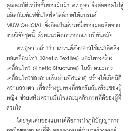
คุณสมบัติเหนือชั้นของผืนผ้า ดร.อุษา จึงต่อยอดไปสู่
ผลิตภัณฑ์แฟชั่นไลฟ์สไตล์ภายใต้แบรนด์ 
MUW.OFFICIAL ซึ่งถือเป็นส่วนหนึ่งของผลผลิตจาก
งานวิจัยชุดนี้ ด้วยแนวคิดการออกแบบที่ทันสมัย
    ดร.อุษา กล่าวว่า แบรนด์ดังกล่าวใช้แนวคิดสิ่ง
ทอเคลื่อนไหว (Kinetic Textiles) และโครงสร้าง
เคลื่อนไหว (Kinetic Structures) ในลักษณะการ
เคลื่อนไหวของลายเส้นผ่านทัศนธาตุ สร้างให้เกิดมิติ
ความลวงตา เพื่อสร้างรูปทรงที่สอดรับกับสรีระของผู้
หญิง ช่วยเสริมความมั่นใจและบุคลิกภาพที่ดีของผู้ที่
สวมใส่
    โดยจุดเด่นของแบรนด์คือการนำภูมิปัญญาการ
ทอมือของชุมชนที่สืบทอดจากรุ่นสู่รุ่นมาสร้างสรรค์