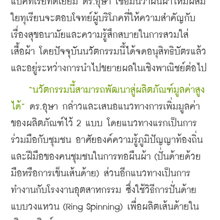
แบคทีเรียที่ดีเยี่ยม ดร.อุษา เชื่อมั่นว่าผืนผ้าไหมผสม
ใยทุเรียนจะตอบโจทย์ผู้บริโภคที่ให้ความสำคัญกับ
เรื่องสุขอนามัยและความรู้สึกสบายในการสวมใส่
เสื้อผ้า โดยปัจจุบันนวัตกรรมนี้ได้จดอนุสิทธิบัตรแล้ว 
และอยู่ระหว่างการนำไปขยายผลในเชิงพาณิชย์ต่อไป
“นวัตกรรมนี้สามารถพัฒนาสู่ผลิตภัณฑ์มูลค่าสูง
ได้”
 ดร.อุษา กล่าวและเสนอแนวทางการเพิ่มมูลค่า
ของผลิตภัณฑ์ไว้ 2 แบบ โดยแนวทางแรกเป็นการ
ร่วมมือกับชุมชน อาศัยองค์ความรู้ภูมิปัญญาท้องถิ่น
และฝีมือของคนชุมชนในการทอผืนผ้า (ปั่นด้ายด้วย
มือหรือการเข็นเส้นด้าย) ส่วนอีกแนวทางเป็นการ
ทำงานกับโรงงานอุตสาหกรรม ซึ่งใช้วิธีการปั่นด้าย
แบบวงแหวน (Ring Spinning) เพื่อผลิตเส้นด้ายใน