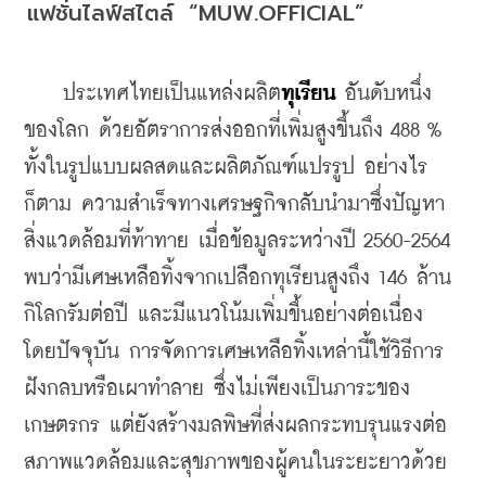
แฟชั่นไลฟ์สไตล์  “MUW.OFFICIAL”
    ประเทศไทยเป็นแหล่งผลิต
ทุเรียน 
อันดับหนึ่ง
ของโลก ด้วยอัตราการส่งออกที่เพิ่มสูงขึ้นถึง 488 % 
ทั้งในรูปแบบผลสดและผลิตภัณฑ์แปรรูป อย่างไร
ก็ตาม ความสำเร็จทางเศรษฐกิจกลับนำมาซึ่งปัญหา
สิ่งแวดล้อมที่ท้าทาย เมื่อข้อมูลระหว่างปี 2560-2564 
พบว่ามีเศษเหลือทิ้งจากเปลือกทุเรียนสูงถึง 146 ล้าน
กิโลกรัมต่อปี และมีแนวโน้มเพิ่มขึ้นอย่างต่อเนื่อง 
โดย
ปัจจุบัน การจัดการเศษเหลือทิ้งเหล่านี้ใช้วิธีการ
ฝังกลบหรือเผาทำลาย ซึ่งไม่เพียงเป็นภาระของ
เกษตรกร แต่ยังสร้างมลพิษที่ส่งผลกระทบรุนแรงต่อ
สภาพแวดล้อมและสุขภาพของผู้คนในระยะยาวด้วย