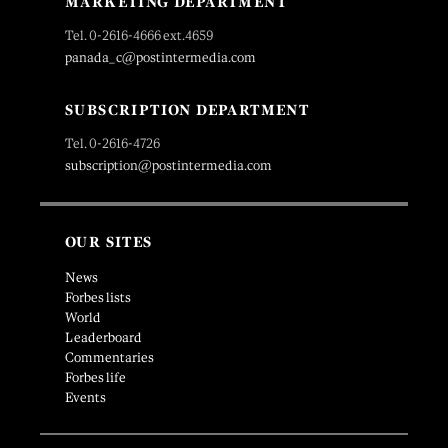
MARKETING DEPARTMENT
Tel. 0-2616-4666 ext.4659
panada_c@postintermedia.com
SUBSCRIPTION DEPARTMENT
Tel. 0-2616-4726
subscription@postintermedia.com
OUR SITES
News
Forbes lists
World
Leaderboard
Commentaries
Forbes life
Events