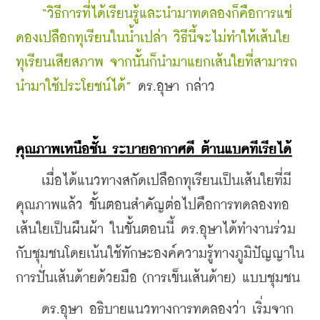
“วิธีการที่ได้เรียนรู้และนำมาทดลองก็คือการแช่
ดองเปลือกทุเรียนในน้ำเปล่า วิธีนี้จะไม่ทำให้เส้นใย
ทุเรียนเสียสภาพ จากนั้นก็นำมาแยกเส้นใยที่สามารถ
นำมาใช้ประโยชน์ได้” 
ดร.อุษา กล่าว
คุณภาพเหนือชั้น ระบายอากาศดี ต้านแบคทีเรียได้
    เมื่อได้แนวทางสกัดเปลือกทุเรียนเป็นเส้นใยที่มี
คุณภาพแล้ว ขั้นตอนสำคัญต่อไปคือการทดลองทอ
เส้นใยเป็นผืนผ้า ในขั้นตอนนี้ ดร.อุษาได้ทำงานร่วม
กับชุมชนโดยเน้นใช้ทักษะองค์ความรู้ทางภูมิปัญญาใน
การปั่นเส้นด้ายด้วยมือ (การเข็นเส้นด้าย) แบบชุมชน
    ดร.อุษา อธิบายแนวทางการทดลองว่า เริ่มจาก