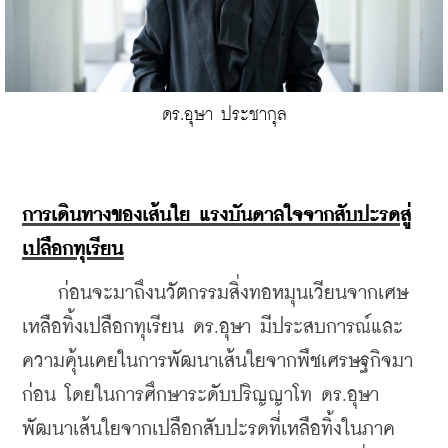
ดร.อุษา ประชากุล
การเดินทางของเส้นใย แรงบันดาลใจจากสับปะรดสู่
เปลือกทุเรียน
    ก่อนจะมาถึงนวัตกรรมสิ่งทอหมุนเวียนจากเศษ
เหลือทิ้งเปลือกทุเรียน ดร.อุษา มีประสบการณ์และ
ความคุ้นเคยในการพัฒนาเส้นใยจากพืชเศรษฐกิจมา
ก่อน โดยในการศึกษาระดับปริญญาโท ดร.อุษา 
พัฒนาเส้นใยจากเปลือกสับปะรดที่เหลือทิ้งในภาค