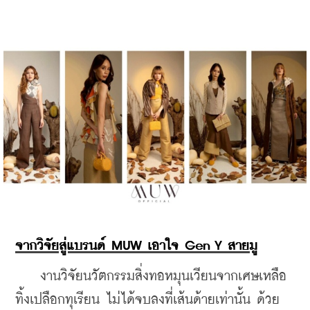
จากวิจัยสู่แบรนด์ MUW เอาใจ Gen Y สายมู
    งานวิจัยนวัตกรรมสิ่งทอหมุนเวียนจากเศษเหลือ
ทิ้งเปลือกทุเรียน ไม่ได้จบลงที่เส้นด้ายเท่านั้น ด้วย