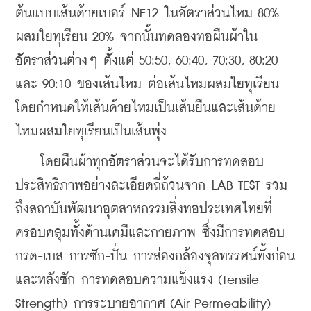
ต้นแบบเส้นด้ายเบอร์ NE12 ในอัตราส่วนไหม 80% 
ผสมใยทุเรียน 20% จากนั้นทดลองทอผืนผ้าใน
อัตราส่วนต่างๆ ตั้งแต่ 50:50, 60:40, 70:30, 80:20 
และ 90:10 ของเส้นไหม ต่อเส้นไหมผสมใยทุเรียน 
โดยกำหนดให้เส้นด้ายไหมเป็นเส้นยืนและเส้นด้าย
ไหมผสมใยทุเรียนเป็นเส้นพุ่ง
    โดยผืนผ้าทุกอัตราส่วนจะได้รับการทดสอบ
ประสิทธิภาพอย่างละเอียดถี่ถ้วนจาก LAB TEST รวม
ถึงสถาบันพัฒนาอุตสาหกรรมสิ่งทอประเทศไทยที่
ครอบคลุมทั้งด้านเคมีและกายภาพ ซึ่งมีการทดสอบ
กรด-เบส การซัก-ปั่น การส่องกล้องจุลทรรศน์ทั้งก่อน
และหลังซัก การทดสอบความแข็งแรง (Tensile 
Strength) การระบายอากาศ (Air Permeability) 