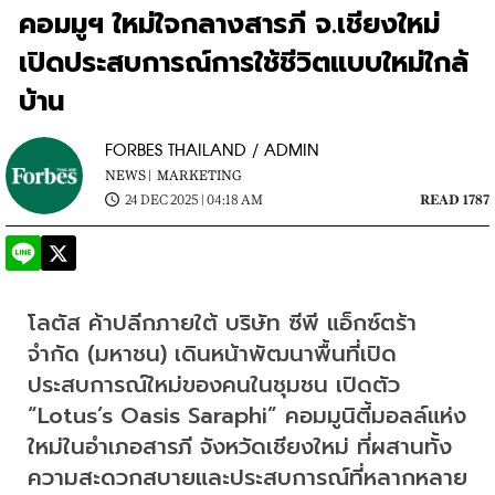
คอมมูฯ ใหม่ใจกลางสารภี จ.เชียงใหม่
เปิดประสบการณ์การใช้ชีวิตแบบใหม่ใกล้
บ้าน
FORBES THAILAND / ADMIN
NEWS |
MARKETING
24 DEC 2025 | 04:18 AM
READ 1787
โลตัส ค้าปลีกภายใต้ บริษัท ซีพี แอ็กซ์ตร้า 
จำกัด (มหาชน) เดินหน้าพัฒนาพื้นที่เปิด
ประสบการณ์ใหม่ของคนในชุมชน เปิดตัว 
“Lotus’s Oasis Saraphi” คอมมูนิตี้มอลล์แห่ง
ใหม่ในอำเภอสารภี จังหวัดเชียงใหม่ ที่ผสานทั้ง
ความสะดวกสบายและประสบการณ์ที่หลากหลาย 