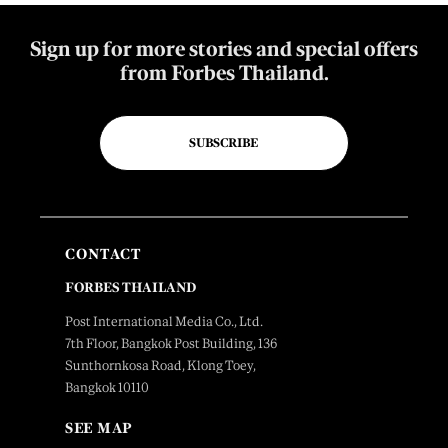
Sign up for more stories and special offers
from Forbes Thailand.
SUBSCRIBE
CONTACT
FORBES THAILAND
Post International Media Co., Ltd.
7th Floor, Bangkok Post Building, 136
Sunthornkosa Road, Klong Toey,
Bangkok 10110
SEE MAP