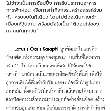
ไม่ว่าจะเป็นการช้อปปิ้ง การรับประทานอาหาร 
การพักผ่อน หรือการทำกิจกรรมสร้างสรรค์ร่วม
กัน ครบจบในที่เดียว โดยไม่ต้องเดินทางเข้า
เมืองให้วุ่นวาย พร้อมตั้งใจเป็น “ตี้ฮอมใจ๋ของ
ทุกคนในทุกวัน”
Lotus’s Oasis Saraphi
 ถูกพัฒนาในแนวคิด 
“โอเอซิสแห่งความสุขของชุมชน” บนพื้นที่โครงการ
กว่า 11 ไร่ โดยหยิบยกเสน่ห์และอัตลักษณ์ของ 
“สารภี” มาถักทอเป็นรายละเอียดทั่วทั้งพื้นที่ เพื่อให้
ทุกการเดินได้ดื่มด่ำกับวัฒนธรรมท้องถิ่นในรูปแบบ
ร่วมสมัย ตั้งแต่ดีไซน์หลังคาที่นำเส้นสายโค้งมนจาก
สถาปัตยกรรมล้านนามาประยุกต์อย่างอ่อนช้อย สร้าง
ความอบอุ่นและกลมกลืนกับธรรมชาติ การนำผ้าพิมพ์