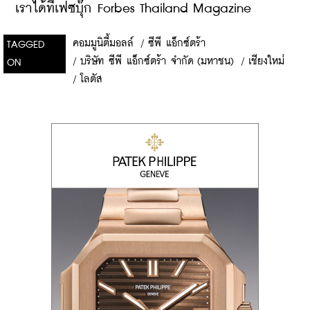
เราได้ที่เฟซบุ๊ก Forbes Thailand Magazine
คอมมูนิตี้มอลล์
/
ซีพี แอ็กซ์ตร้า
TAGGED
/
บริษัท ซีพี แอ็กซ์ตร้า จำกัด (มหาชน)
/
เชียงใหม่
ON
/
โลตัส