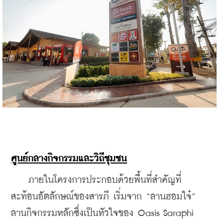
ศูนย์กลางกิจกรรมและวิถีชุมชน
    ภายในโครงการประกอบด้วยพื้นที่สำคัญที่
สะท้อนอัตลักษณ์ของสารภี เริ่มจาก “ลานฮอมใจ๋” 
ลานกิจกรรมหลักซึ่งเป็นหัวใจของ Oasis Saraphi 