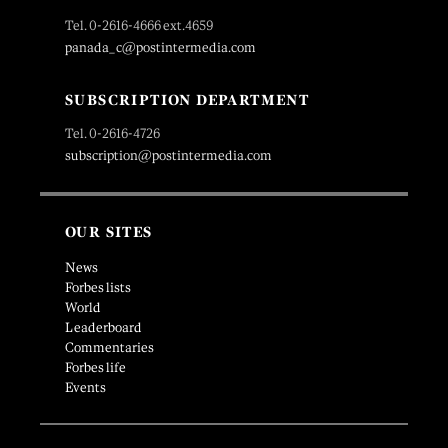
Tel. 0-2616-4666 ext.4659
panada_c@postintermedia.com
SUBSCRIPTION DEPARTMENT
Tel. 0-2616-4726
subscription@postintermedia.com
OUR SITES
News
Forbes lists
World
Leaderboard
Commentaries
Forbes life
Events