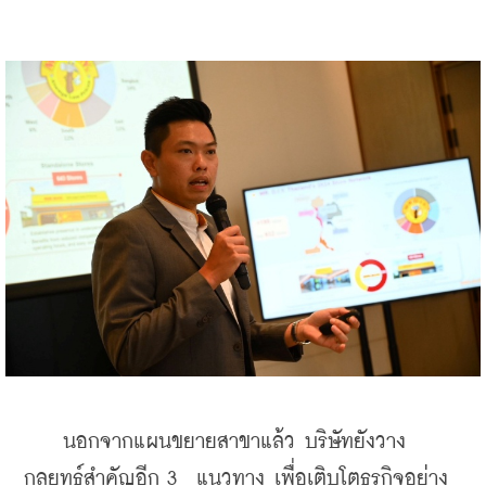
    นอกจากแผนขยายสาขาแล้ว บริษัทยังวาง
กลยุทธ์สำคัญอีก 3  แนวทาง เพื่อเติบโตธุรกิจอย่าง