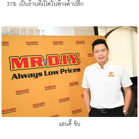
31% เป็นร้านที่เปิดในห้างค้าปลีก
แอนดี้ ชิน