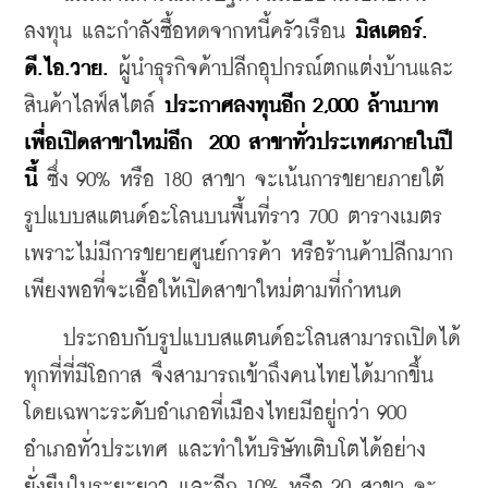
ลงทุน และกำลังซื้อหดจากหนี้ครัวเรือน
 มิสเตอร์. 
ดี.ไอ.วาย.
 ผู้นำธุรกิจค้าปลีกอุปกรณ์ตกแต่งบ้านและ
สินค้าไลฟ์สไตล์ 
ประกาศลงทุนอีก 2,000 ล้านบาท 
เพื่อเปิดสาขาใหม่อีก  200 สาขาทั่วประเทศภายในปี
นี้
 ซึ่ง 90% หรือ 180 สาขา จะเน้นการขยายภายใต้
รูปแบบสแตนด์อะโลนบนพื้นที่ราว 700 ตารางเมตร 
เพราะไม่มีการขยายศูนย์การค้า หรือร้านค้าปลีกมาก
เพียงพอที่จะเอื้อให้เปิดสาขาใหม่ตามที่กำหนด
    ประกอบกับรูปแบบสแตนด์อะโลนสามารถเปิดได้
ทุกที่ที่มีโอกาส จึงสามารถเข้าถึงคนไทยได้มากขึ้น 
โดยเฉพาะระดับอำเภอที่เมืองไทยมีอยู่กว่า 900 
อำเภอทั่วประเทศ และทำให้บริษัทเติบโตได้อย่าง
ยั่งยืนในระยะยาว และอีก 10% หรือ 20 สาขา จะ