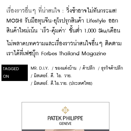
เรื่องราวอื่นๆ ที่น่าสนใจ : 
วิ่งช้าอาจไม่ทันกระแส! 
MOSHI รับมือทุนจีน-ยุโรปรุกสินค้า Lifestyle ออก
สินค้าใหม่เน้น ‘เร็ว-คุ้มค่า’ ขั้นต่ำ 1,000 Sku/เดือน
ไม่พลาดบทความและเรื่องราวน่าสนใจอื่นๆ ติดตาม
เราได้ที่เฟซบุ๊ก Forbes Thailand Magazine
MR. D.I.Y.
/
ของแต่งบ้าน
/
ค้าปลีก
/
ธุรกิจค้าปลีก
TAGGED
/
มิสเตอร์. ดี. ไอ. วาย.
ON
/
มิสเตอร์. ดี.ไอ.วาย. (ประเทศไทย)