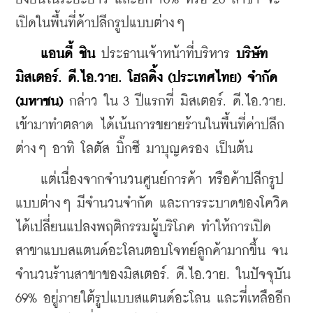
เปิดในพื้นที่ค้าปลีกรูปแบบต่างๆ
แอนดี้ ชิน 
ประธานเจ้าหน้าที่บริหาร 
บริษัท 
มิสเตอร์. ดี.ไอ.วาย. โฮลดิ้ง (ประเทศไทย) จำกัด 
(มหาชน)
 กล่าว ใน 3 ปีแรกที่ มิสเตอร์. ดี.ไอ.วาย. 
เข้ามาทำตลาด ได้เน้นการขยายร้านในพื้นที่ค่าปลีก
ต่างๆ อาทิ โลตัส บิ๊กซี มาบุญครอง เป็นต้น
    แต่เนื่องจากจำนวนศูนย์การค้า หรือค้าปลีกรูป
แบบต่างๆ มีจำนวนจำกัด และการระบาดของโควิค
ได้เปลี่ยนแปลงพฤติกรรมผู้บริโภค ทำให้การเปิด
สาขาแบบสแตนด์อะโลนตอบโจทย์ลูกค้ามากขึ้น จน
จำนวนร้านสาขาของมิสเตอร์. ดี.ไอ.วาย. ในปัจจุบัน 
69% อยู่ภายใต้รูปแบบสแตนด์อะโลน และที่เหลืออีก 