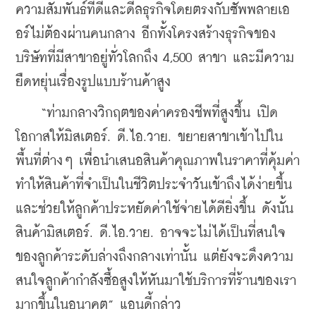
ความสัมพันธ์ที่ดีและดีลธุรกิจโดยตรงกับซัพพลายเอ
อร์ไม่ต้องผ่านคนกลาง อีกทั้งโครงสร้างธุรกิจของ
บริษัทที่มีสาขาอยู่ทั่วโลกถึง 4,500 สาขา และมีความ
ยืดหยุ่นเรื่องรูปแบบร้านค้าสูง
    “ท่ามกลางวิกฤตของค่าครองชีพที่สูงขึ้น เปิด
โอกาสให้มิสเตอร์. ดี.ไอ.วาย. ขยายสาขาเข้าไปใน
พื้นที่ต่างๆ เพื่อนำเสนอสินค้าคุณภาพในราคาที่คุ้มค่า 
ทำให้สินค้าที่จำเป็นในชีวิตประจำวันเข้าถึงได้ง่ายขึ้น 
และช่วยให้ลูกค้าประหยัดค่าใช้จ่ายได้ดียิ่งขึ้น ดังนั้น 
สินค้ามิสเตอร์. ดี.ไอ.วาย. อาจจะไม่ได้เป็นที่สนใจ
ของลูกค้าระดับล่างถึงกลางเท่านั้น แต่ยังจะดึงความ
สนใจลูกค้ากำลังซื้อสูงให้หันมาใช้บริการที่ร้านของเรา
มากขึ้นในอนาคต” แอนดี้กล่าว