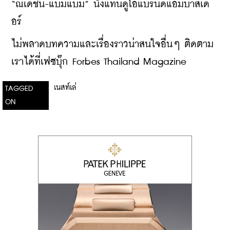
“ณเดชน์-แบมแบม” นั่งแท่นดูโอแบรนด์แอมบาสเด
อร์
ไม่พลาดบทความและเรื่องราวน่าสนใจอื่นๆ ติดตาม
เราได้ที่เฟซบุ๊ก Forbes Thailand Magazine
เนสท์เล่
TAGGED
ON