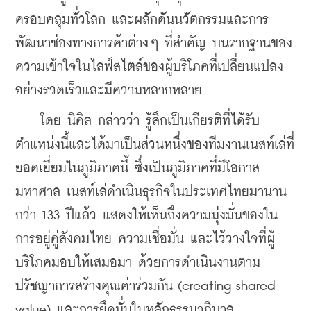
ครอบคลุมทั่วโลก และผลักดันนวัตกรรมและการ
พัฒนาช่องทางการค้าต่างๆ ที่สำคัญ บนรากฐานของ
ความเข้าใจในไลฟ์สไตล์ของผู้บริโภคที่เปลี่ยนแปลง
อย่างรวดเร็วและมีความหลากหลาย
    โดย นิคิล กล่าวว่า รู้สึกเป็นเกียรติที่ได้รับ
ตำแหน่งนี้และได้มาเป็นส่วนหนึ่งของทีมงานเนสท์เล่ที่
ยอดเยี่ยมในภูมิภาคนี้ ซึ่งเป็นภูมิภาคที่มีโอกาส
มหาศาล เนสท์เล่ดำเนินธุรกิจในประเทศไทยมานาน
กว่า 133 ปีแล้ว แสดงให้เห็นถึงความมุ่งมั่นของใน
การอยู่คู่สังคมไทย ความเชื่อมั่น และไว้วางใจที่ผู้
บริโภคมอบให้เสมอมา ด้วยการดำเนินงานตาม
ปรัชญาการสร้างคุณค่าร่วมกัน (creating shared 
value) และการยึดมั่นในหลักธรรมาภิบาล