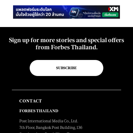
Sign up for more stories and special offers
from Forbes Thailand.
SUBSCRIBE
CONTACT
FORBES THAILAND
Post International Media Co., Ltd.
7th Floor, Bangkok Post Building, 136