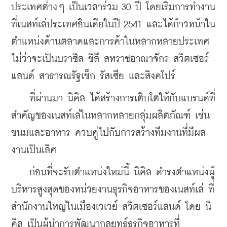
ประเทศต่างๆ เป็นเวลาร่วม 30 ปี โดยเริ่มการทำงาน
ที่เนสท์เล่ประเทศอินเดียในปี 2541 และได้ก้าวหน้าใน
ตำแหน่งด้านตลาดและการค้าในหลากหลายประเทศ 
ไม่ว่าจะเป็นบราซิล ชิลี สหราชอาณาจักร สวิตเซอร์
แลนด์ สาธารณรัฐเช็ก รัสเซีย และสิงคโปร์
    ที่ผ่านมา นิคิล ได้สร้างการเติบโตให้กับแบรนด์ที่
สำคัญของเนสท์เล่ในหลากหลายกลุ่มผลิตภัณฑ์ เช่น 
ขนมและอาหาร ควบคู่ไปกับการสร้างทีมงานที่มีผล
งานเป็นเลิศ
    ก่อนที่จะรับตำแหน่งใหม่นี้ นิคิล ดำรงตำแหน่งผู้
บริหารสูงสุดของหน่วยงานธุรกิจอาหารของเนสท์เล่ ที่
สำนักงานใหญ่ในเมืองเวเวย์ สวิตเซอร์แลนด์ โดย นิ
คิล เป็นผู้นำการพัฒนากลยุทธ์ธุรกิจอาหารที่