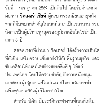
อินโดไชน่า (ไทย เมียนมา ลาว และกัมพูชา) ตั้งแต่
วันที่ 1 กรกฎาคม 2569 เป็นต้นไป โดยรับตำแหน่ง
ต่อจาก 
วิคเตอร์ เซียห์
 ผู้ครบวาระเกษียณอายุหลัง
จากที่มีบทบาทสำคัญในเนสท์เล่มาเป็นเวลานาน รวม
ถึงการเป็นผู้บริหารสูงสุดของภูมิภาคอินโดไชน่าเป็น
เวลา 8 ปี
    ตลอดเวลาที่ผ่านมา วิคเตอร์ ได้สร้างการเติบโต
ที่ยั่งยืน เสริมความแข็งแกร่งให้กับพื้นฐานธุรกิจ และ
ขับเคลื่อนให้เนสท์เล่สร้างสรรค์สิ่งดีๆ ให้แก่
ประเทศไทย โดยให้ความสำคัญกับการสนับสนุน
เกษตรกรผู้ปลูกกาแฟในประเทศไทย และการส่ง
เสริมสุขภาพของผู้บริโภคชาวไทย
    สำหรับ นิคิล มีประวัติการทำงานที่เนสท์เล่ใน