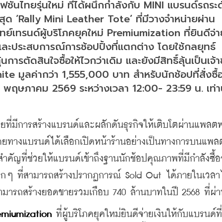
ั่นไทยรุ่นใหม่ ที่ได้ผนึกกำลังกับ MINI แบรนด์รถระด
ด ‘Rally Mini Leather Tote’ ที่มีวางจำหน่ายผ่าน
เทรนด์ผู้บริโภคยุคใหม่ Premiumization ที่ยินดีจ่า
ะประสบการณ์การช้อปปิ้งที่แตกต่าง โดยใช้กลยุทธ์ 
ารตัดสินใจซื้อให้ไวกว่าเดิม และยังมีสิทธิ์ลุ้นเป็นเจ้
 มูลค่ากว่า 1,555,000 บาท สำหรับนักช้อปที่สั่งซื้
28 พฤษภาคม 2569 ระหว่างเวลา 12:00- 23:59 น. เท่าน
ที่มีการสร้างแบรนด์และผลักดันธุรกิจให้เติบโตผ่าน
แพลตฟ
โดยทางแบรนด์ได้เลือกเปิดหน้าร้านอย่างเป็นทางการบนแพล
ำคัญที่ช่วยให้แบรนด์เข้าถึงฐานนักช้อปคุณภาพที่มีกำลังซื้อ
รกๆ ที่สามารถสร้างปรากฏการณ์ Sold Out ได้ภายในเวลาไม
มารถสร้างยอดขายรวมเกือบ 740 ล้านบาทในปี 2568 ที่ผ่
emiumization
 ที่ผู้บริโภคยุคใหม่ยินดีจ่ายเงินให้กับแบรนด์ที่