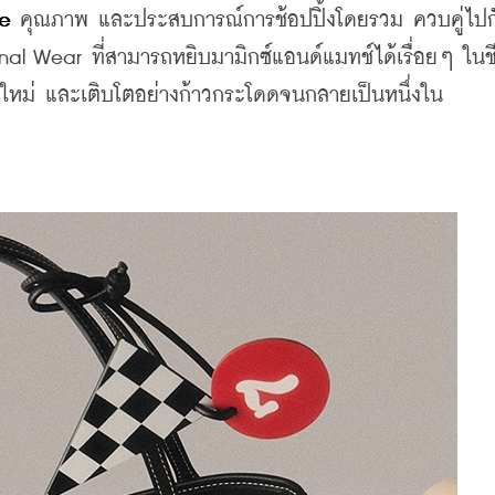
e
 คุณภาพ และประสบการณ์การช้อปปิ้งโดยรวม ควบคู่ไปก
 Wear ที่สามารถหยิบมามิกซ์แอนด์แมทช์ได้เรื่อยๆ ในชี
คใหม่ และเติบโตอย่างก้าวกระโดดจนกลายเป็นหนึ่งใน 