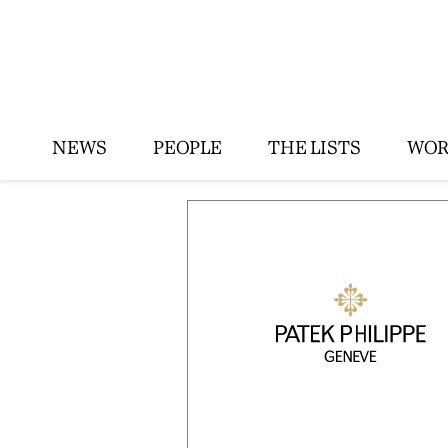
NEWS
PEOPLE
THE LISTS
WOR