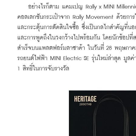
    อย่างไรก็ตาม 
แคมเปญ Rally x MINI Millenni
คอลเลกชันกระเป๋าจาก Rally Movement ด้วยการใช้
และกระตุ้นการตัดสินใจซื้อ ซึ่งเป็นกลไกสำคัญที่น
และการพูดถึงในวงกว้างไปพร้อมกัน โดยนักช้อปที่สา
สำเร็จบนแพลตฟอร์มลาซาด้า ในวันที่ 28 พฤษภาคม 2
รถยนต์ไฟฟ้า MINI Electric SE รุ่นใหม่ล่าสุด มูลค่
1 สิทธิ์ในการจับรางวัล