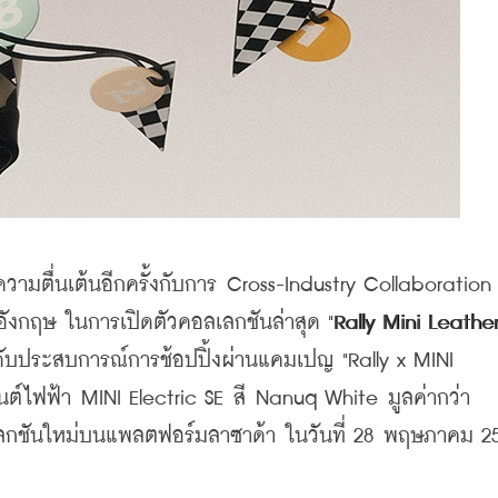
ความตื่นเต้นอีกครั้งกับการ Cross-Industry Collaboration
ังกฤษ ในการเปิดตัวคอลเลกชันล่าสุด "
Rally Mini Leather
ดับประสบการณ์การช้อปปิ้งผ่านแคมเปญ "Rally x MINI 
ยนต์ไฟฟ้า MINI Electric SE สี Nanuq White มูลค่ากว่า 
อลเลกชันใหม่บนแพลตฟอร์มลาซาด้า ในวันที่ 28 พฤษภาคม 25