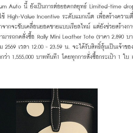
um Auto นี้ ยังเป็นการต่อยอดกลยุทธ์ Limited-time dr
 High-Value Incentive ระดับแมกเน็ต เพื่อสร้างความตื่
อกจากจะขับเคลื่อนยอดขายแบบเรียลไทม์ แต่ยังช่วยสร้างการร
มารถกดสั่งซื้อ Rally Mini Leather Tote (ราคา 2,890 บา
569 เวลา 12.00 - 23.59 น. จะได้รับสิทธิ์ลุ้นเป็นเจ้าขอ
ากว่า 1,555,000 บาททันที1 โดยทุกการสั่งซื้อกระเป๋า 1 ใบ เท