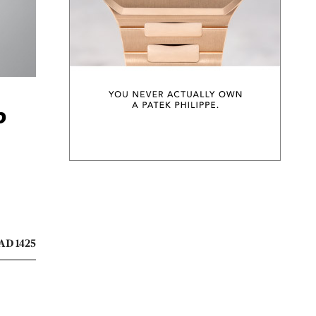
ง
AD 1425