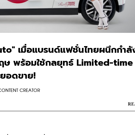
to" เมื่อแบรนด์แฟชั่นไทยผนึกกำลั
ษ พร้อมใช้กลยุทธ์ Limited-time
้นยอดขาย!
 CONTENT CREATOR
RE