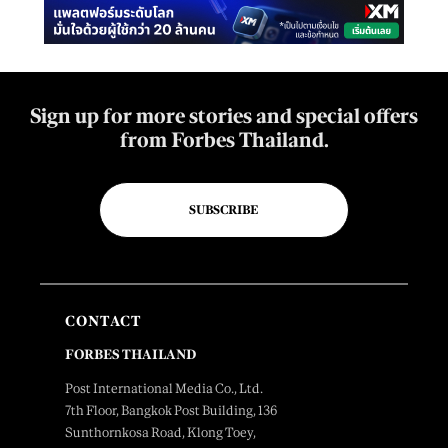
Sign up for more stories and special offers
from Forbes Thailand.
SUBSCRIBE
CONTACT
FORBES THAILAND
Post International Media Co., Ltd.
7th Floor, Bangkok Post Building, 136
Sunthornkosa Road, Klong Toey,