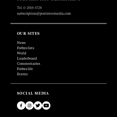
Tel. 0-2616-4726
subscription@postintermedia.com
OUR SITES
News
Forbes lists
World
Leaderboard
Commentaries
Forbes life
Events
SOCIAL MEDIA