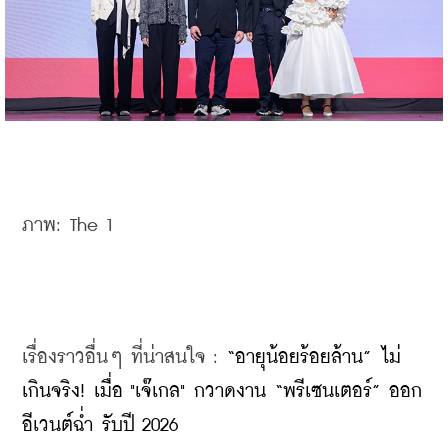
ภาพ: The 1
เรื่องราวอื่นๆ ที่น่าสนใจ : 
“อายุน้อยร้อยล้าน” ไม่
เกินจริง! เมื่อ "เจ๊เกล" กวาดงาน “พรีเซนเตอร์” ออก
อีเวนต์ฉ่ำ รับปี 2026