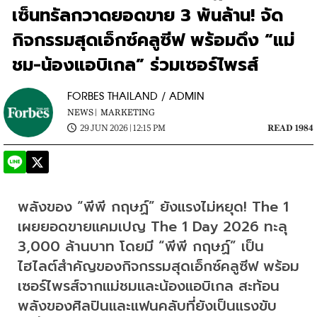
เซ็นทรัลกวาดยอดขาย 3 พันล้าน! จัด
กิจกรรมสุดเอ็กซ์คลูซีฟ พร้อมดึง “แม่
ชม-น้องแอบิเกล” ร่วมเซอร์ไพรส์
FORBES THAILAND / ADMIN
NEWS |
MARKETING
29 JUN 2026 | 12:15 PM
READ 1984
พลังของ “พีพี กฤษฏ์” ยังแรงไม่หยุด! The 1 
เผยยอดขายแคมเปญ The 1 Day 2026 ทะลุ 
3,000 ล้านบาท โดยมี “พีพี กฤษฏ์” เป็น
ไฮไลต์สำคัญของกิจกรรมสุดเอ็กซ์คลูซีฟ พร้อม
เซอร์ไพรส์จากแม่ชมและน้องแอบิเกล สะท้อน
พลังของศิลปินและแฟนคลับที่ยังเป็นแรงขับ