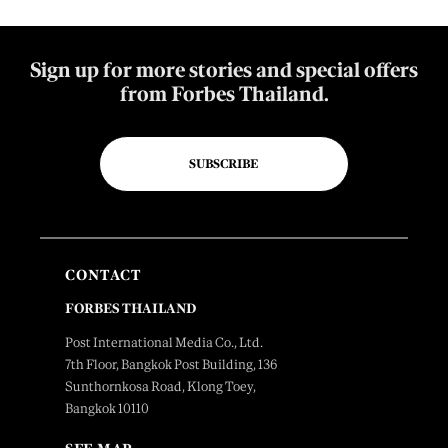
Sign up for more stories and special offers
from Forbes Thailand.
SUBSCRIBE
CONTACT
FORBES THAILAND
Post International Media Co., Ltd.
7th Floor, Bangkok Post Building, 136
Sunthornkosa Road, Klong Toey,
Bangkok 10110