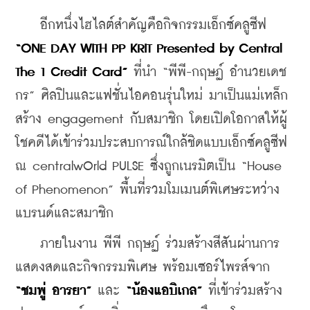
    อีกหนึ่งไฮไลต์สำคัญคือกิจกรรมเอ็กซ์คลูซีฟ 
“ONE DAY WITH PP KRIT Presented by Central 
The 1 Credit Card”
 ที่นำ “พีพี-กฤษฏ์ อำนวยเดช
กร” ศิลปินและแฟชั่นไอคอนรุ่นใหม่ มาเป็นแม่เหล็ก
สร้าง engagement กับสมาชิก โดยเปิดโอกาสให้ผู้
โชคดีได้เข้าร่วมประสบการณ์ใกล้ชิดแบบเอ็กซ์คลูซีฟ 
ณ centralwOrld PULSE ซึ่งถูกเนรมิตเป็น “House 
of Phenomenon” พื้นที่รวมโมเมนต์พิเศษระหว่าง
แบรนด์และสมาชิก
    ภายในงาน พีพี กฤษฏ์ ร่วมสร้างสีสันผ่านการ
แสดงสดและกิจกรรมพิเศษ พร้อมเซอร์ไพรส์จาก 
“ชมพู่ อารยา”
 และ 
“น้องแอบิเกล”
 ที่เข้าร่วมสร้าง