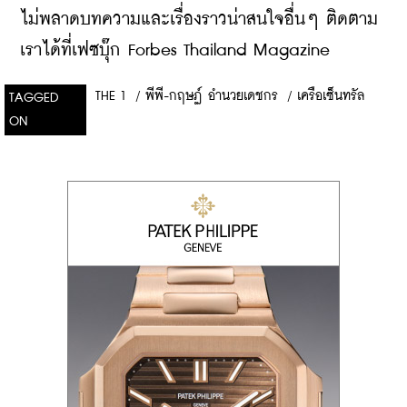
ไม่พลาดบทความและเรื่องราวน่าสนใจอื่นๆ ติดตาม
เราได้ที่เฟซบุ๊ก Forbes Thailand Magazine
THE 1
/
พีพี-กฤษฏ์ อำนวยเดชกร
/
เครือเซ็นทรัล
TAGGED
ON