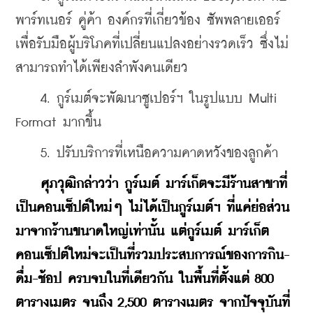
พาร์ทเนอร์ คู่ค้า องค์กรที่เกี่ยวข้อง ซัพพลายเออร์ 
เพื่อรับมือผู้บริโภคที่เปลี่ยนแปลงอย่างรวดเร็ว ซึ่งไม่
สามารถทำได้เพียงลำพังคนเดียว
    4. กูร์เมต์จะพัฒนาซูเปอร์ฯ ในรูปแบบ Multi 
Format มากขึ้น
    5. ปรับบริการที่เหนือความคาดหวังของลูกค้า
ศุภวุฒิกล่าวว่า กูร์เมต์ มาร์เก็ตจะมีร้านสาขาที่
เป็นคอนเซ็ปต์ใหม่ๆ ไม่ได้เป็นกูร์เมต์ฯ ที่แค่ย่อส่วน
มาจากร้านขนาดใหญ่เท่านั้น แต่กูร์เมต์ มาร์เก็ต 
คอนเซ็ปต์ใหม่จะเป็นที่รวมประสบการณ์ของการกิน-
ดื่ม-ช้อป ครบจบในที่เดียวกัน ในพื้นที่ตั้งแต่ 800 
ตารางเมตร จนถึง 2,500 ตารางเมตร จากปัจจุบันที่