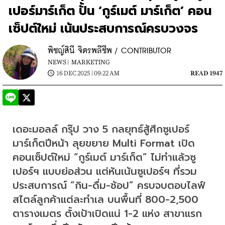
เปอร์มาร์เก็ต ปั้น ‘กูร์เมต์ มาร์เก็ต’ คอน
เซ็ปต์ใหม่ เน้นประสบการณ์ครบวงจร
พิชญ์สินี จิตรพลีชีพ / CONTRIBUTOR
NEWS |
MARKETING
16 DEC 2025 | 09:22 AM
READ 1947
เดอะมอลล์ กรุ๊ป วาง 5 กลยุทธ์สู้ศึกซูเปอร์
มาร์เก็ตปีหน้า ลุยขยาย Multi Format เปิด
คอนเซ็ปต์ใหม่ “กูร์เมต์ มาร์เก็ต” ไม่ทำแล้วซู
เปอร์ฯ แบบย่อส่วน แต่หันเน้นซูเปอร์ฯ ที่รวม
ประสบการณ์ “กิน-ดื่ม-ช้อป” ครบจบตอบไลฟ์
สไตล์ลูกค้าแต่ละทำเล บนพื้นที่ 800-2,500 
ตารางเมตร ตั้งเป้าเปิดแน่ 1-2 แห่ง สาขาแรก