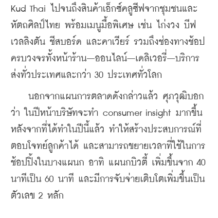
Kud Thai ไปจนถึงสินค้าเอ็กซ์คลูซีฟจากชุมชนและ
หัตถศิลป์ไทย พร้อมเมนูมื้อพิเศษ เช่น ไก่งวง บีฟ
เวลลิงตัน ชีสบอร์ด และคาเวียร์ รวมถึงช่องทางช้อป
ครบวงจรทั้งหน้าร้าน–ออนไลน์–เดลิเวอรี่–บริการ
ส่งทั่วประเทศและกว่า 30 ประเทศทั่วโลก
    นอกจากแผนการตลาดดังกล่าวแล้ว ศุภวุฒิบอก
ว่า ในปีหน้าบริษัทจะทำ consumer insight มากขึ้น 
หลังจากที่ได้ทำในปีนี้แล้ว ทำให้สร้างประสบการณ์ที่
ตอบโจทย์ลูกค้าได้ และสามารถขยายเวลาที่ใช้ในการ
ช้อปปิ้งในบางแผนก อาทิ แผนกบิวตี้ เพิ่มขึ้นจาก 40 
นาทีเป็น 60 นาที และมีการจับจ่ายเติบโตเพิ่มขึ้นเป็น
ตัวเลข 2 หลัก