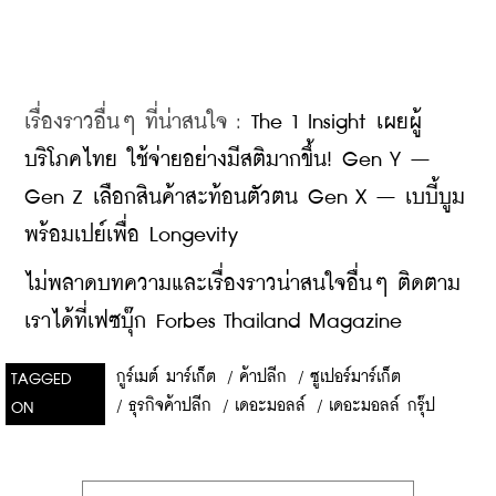
เรื่องราวอื่นๆ ที่น่าสนใจ : 
The 1 Insight เผยผู้
บริโภคไทย ใช้จ่ายอย่างมีสติมากขึ้น! Gen Y – 
Gen Z เลือกสินค้าสะท้อนตัวตน Gen X – เบบี้บูม 
พร้อมเปย์เพื่อ Longevity
ไม่พลาดบทความและเรื่องราวน่าสนใจอื่นๆ ติดตาม
เราได้ที่เฟซบุ๊ก Forbes Thailand Magazine
กูร์เมต์ มาร์เก็ต
/
ค้าปลีก
/
ซูเปอร์มาร์เก็ต
TAGGED
/
ธุรกิจค้าปลีก
/
เดอะมอลล์
/
เดอะมอลล์ กรุ๊ป
ON