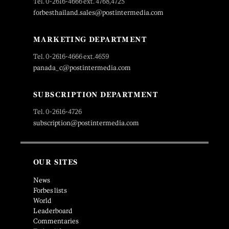
Tel. 0-2616-4666 ext. 4768,4725
forbesthailand.sales@postintermedia.com
MARKETING DEPARTMENT
Tel. 0-2616-4666 ext.4659
panada_c@postintermedia.com
SUBSCRIPTION DEPARTMENT
Tel. 0-2616-4726
subscription@postintermedia.com
OUR SITES
News
Forbes lists
World
Leaderboard
Commentaries