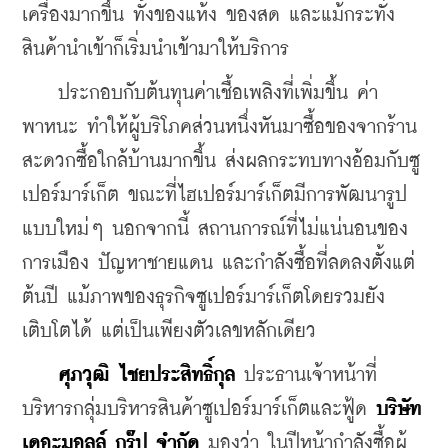
เครื่องมากขึ้น ทั้งของแห้ง ของสด และแม้กระทั่ง
สินค้านำเข้าก็เริ่มนำเข้ามาให้บริการ
    ประกอบกับต้นทุนค่าเชื้อเพลิงที่เพิ่มขึ้น ค่า
พาหนะ ทำให้ผู้บริโภคส่วนหนึ่งหันมาซื้อของจากร้าน
สะดวกซื้อใกล้บ้านมากขึ้น ส่งผลกระทบทางอ้อมกับซู
เปอร์มาร์เก็ต ขณะที่ไฮเปอร์มาร์เก็ตมีการพัฒนารูป
แบบใหม่ๆ นอกจากนี้ สถานการณ์ที่ไม่แน่นอนของ
การเมือง ปัญหาชายแดน และกำลังซื้อที่ลดลงตั้งแต่
ต้นปี แม้ภาพของธุรกิจซูเปอร์มาร์เก็ตโดยรวมยัง
เติบโตได้ แต่เป็นเพียงตัวเลขหลักเดียว
ศุภวุฒิ ไชยประสิทธิ์กุล 
ประธานเจ้าหน้าที่
บริหารกลุ่มบริหารสินค้าซูเปอร์มาร์เก็ตและฟู้ด 
บริษัท 
เดอะมอลล์ กรุ๊ป จำกัด
 มองว่า ในปีหน้ากำลังซื้อผู้