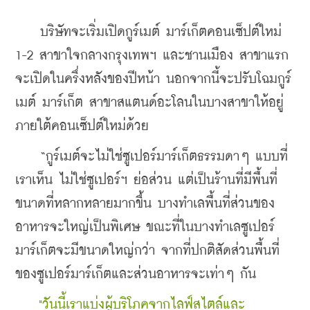
    บริษัทจะเริ่มเปิดกูร์เมต์ มาร์เก็ตคอนเซ็ปต์ใหม่ 
1-2 สาขาใจกลางกรุงเทพฯ และชานเมือง สาขาแรก
จะเปิดในครึ่งหลังของปีหน้า นอกจากนี้จะปรับโฉมกูร์
เมต์ มาร์เก็ต สาขาสแตนด์อะโลนในบางสาขาให้อยู่
ภายใต้คอนเซ็ปต์ใหม่ด้วย
    “กูร์เมต์จะไม่ใช่ซูเปอร์มาร์เก็ตธรรมดาๆ แบบที่
เราเห็น ไม่ใช่ซูเปอร์ฯ ย่อส่วน แต่เป็นร้านที่มีพื้นที่
ขนาดที่หลากหลายมากขึ้น บางทำเลพื้นที่ส่วนของ
อาหารจะใหญ่เป็นพิเศษ ขณะที่ในบางทำเลซูเปอร์
มาร์เก็ตจะมีขนาดใหญ่กว่า จากที่ปกติสัดส่วนพื้นที่
ของซูเปอร์มาร์เก็ตและส่วนอาหารจะเท่าๆ กัน 
 "วันนี้เราแบ่งผู้บริโภคจากไลฟ์สไตล์และ