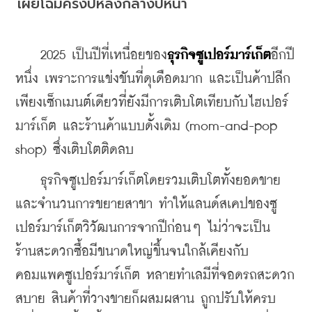
เผยโฉมครึ่งปีหลังกลางปีหน้า
    2025 เป็นปีที่เหนื่อยของ
ธุรกิจซูเปอร์มาร์เก็ต
อีกปี
หนึ่ง เพราะการแข่งขันที่ดุเดือดมาก และเป็นค้าปลีก
เพียงเซ็กเมนต์เดียวที่ยังมีการเติบโตเทียบกับไฮเปอร์
มาร์เก็ต และร้านค้าแบบดั้งเดิม (mom-and-pop 
shop) ซึ่งเติบโตติดลบ
    ธุรกิจซูเปอร์มาร์เก็ตโดยรวมเติบโตทั้งยอดขาย
และจำนวนการขยายสาขา ทำให้แลนด์สเคปของซู
เปอร์มาร์เก็ตวิวัฒนการจากปีก่อนๆ ไม่ว่าจะเป็น 
ร้านสะดวกซื้อมีขนาดใหญ่ขึ้นจนใกล้เคียงกับ
คอมแพคซูเปอร์มาร์เก็ต หลายทำเลมีที่จอดรถสะดวก
สบาย สินค้าที่วางขายก็ผสมผสาน ถูกปรับให้ครบ