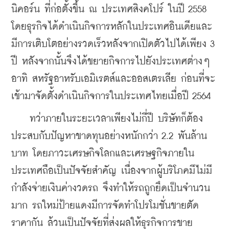
นิคอร์น ที่ก่อตั้งขึ้น ณ ประเทศสิงคโปร์ ในปี 2558 
โดยธุรกิจได้ดำเนินกิจการหลักในประเทศอินเดียและ
มีการเติบโตอย่างรวดเร็วหลังจากเปิดตัวไปได้เพียง 3 
ปี หลังจากนั้นจึงได้ขยายกิจการไปยังประเทศต่างๆ 
อาทิ สหรัฐอาหรับเอมิเรตส์และออสเตรเลีย ก่อนที่จะ
เข้ามาจัดตั้งดำเนินกิจการในประเทศไทยเมื่อปี 2564
    ทว่าภายในระยะเวลาเพียงไม่กี่ปี บริษัทก็ต้อง
ประสบกับปัญหาขาดทุนอย่างหนักกว่า 2.2 พันล้าน
บาท โดยภาวะเศรษกิจโลกและเศรษฐกิจภายใน
ประเทศถือเป็นปัจจัยสำคัญ เนื่องจากผู้บริโภคมีไม่มี
กำลังจ่ายเงินค่างวดรถ จึงทำให้รถถูกยึดเป็นจำนวน
มาก รถใหม่ป้ายแดงมีการจัดทำโปรโมชั่นขายตัด
ราคากัน ล้วนเป็นปัจจัยที่ส่งผลให้ธุรกิจการขาย