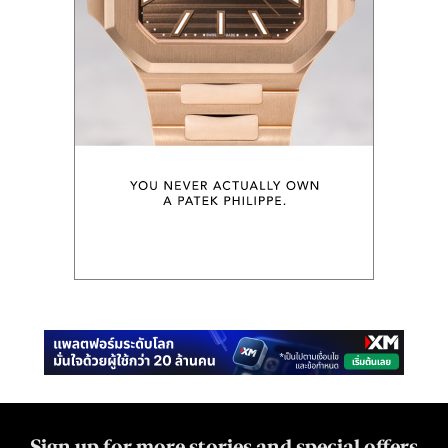
Sign up for more stories and special offers