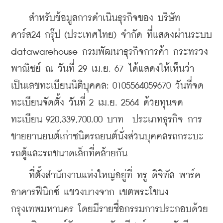
    สำหรับข้อมูลการดำเนินธุรกิจของ 
บริษัท 
คาร์ส24 กรุ๊ป (ประเทศไทย) จำกัด ที่แสดงผ่าน
ร
ะบบ 
datawarehouse กรมพัฒนาธุรกิจการค้า กระทรวง
พาณิชย์ ณ วันที่ 29 เม.ย. 67 ได้แสดงให้เห็นว่า 
เป็นเลขทะเบียนนิติบุคคล: 0105564059670 
วันที่จด
ทะเบียนจัดตั้ง วันที่ 2 เม.ย. 2564 ด้วยทุนจด
ทะเบียน 920,339,700.00 บาท  ประเภทธุรกิจ การ
ขายยานยนต์เก่าชนิดรถยนต์นั่งส่วนบุคคลรถกระบะ
รถตู้และรถขนาดเล็กที่คล้ายกัน 
    ที่ตั้งสำนักงานแห่งใหญ่อยู่ที่ ทรู ดิจิทัล พาร์ค 
อาคารฟีนิกซ์ แขวงบางจาก เขตพระโขนง 
กรุงเทพมหานคร โดยมีรายชื่อกรรมการประกอบด้วย 