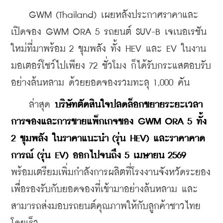
    GWM (Thailand) เผยหลังประกาศราคาและ
เปิดจอง GWM ORA 5 รถยนต์ SUV-B เจเนอเรชัน
ใหม่ที่มาพร้อม 2 ขุมพลัง ทั้ง HEV และ EV ในงาน
มอเตอร์โชว์ไปเพียง 72 ชั่วโมง ก็ได้รับกระแสตอบรับ
อย่างล้นหลาม ด้วยยอดจองรวมทะลุ 1,000 คัน
    ล่าสุด 
บริษัทตัดสินใจปลดล็อกขยายระยะเวลา
การจองและการขายแพ็กเกจของ GWM ORA 5 ทั้ง 
2 ขุมพลัง ในราคาแนะนำ (รุ่น HEV) และราคาคาด
การณ์ (รุ่น EV) ออกไปจนถึง 5 เมษายน 2569
พร้อมเตรียมเพิ่มกำลังการผลิตที่โรงงานจังหวัดระยอง 
เพื่อรองรับกับยอดจองที่เข้ามาอย่างล้นหลาม และ
สามารถส่งมอบรถยนต์คุณภาพให้กับลูกค้าชาวไทย