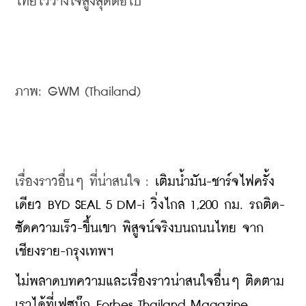
ไทยไว้วางใจสูงสุดต่อไป”
ภาพ: GWM (Thailand)
เรื่องราวอื่นๆ ที่น่าสนใจ : 
เติมน้ำมัน-ชาร์จไฟครั้ง
เดียว BYD SEAL 5 DM-i วิ่งไกล 1,200 กม. รถติด-
ซัดความเร็ว-ขึ้นเขา พิสูจน์จริงบนถนนไทย จาก
เชียงราย-กรุงเทพฯ
ไม่พลาดบทความและเรื่องราวน่าสนใจอื่นๆ ติดตาม
เราได้ที่เฟซบุ๊ก Forbes Thailand Magazine