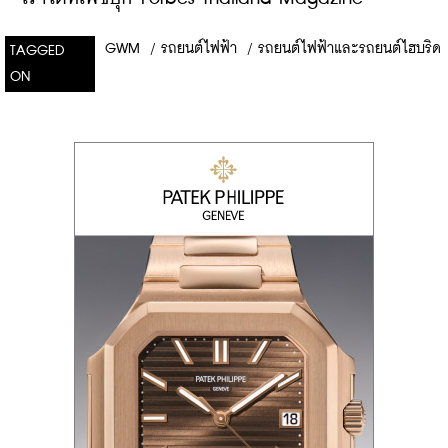
GWM
/
รถยนต์ไฟฟ้า
/
รถยนต์ไฟฟ้าและรถยนต์ไฮบริด
TAGGED
ON