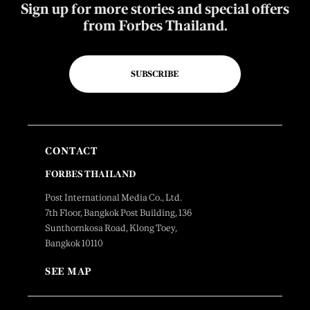
Sign up for more stories and special offers
from Forbes Thailand.
SUBSCRIBE
CONTACT
FORBES THAILAND
Post International Media Co., Ltd.
7th Floor, Bangkok Post Building, 136
Sunthornkosa Road, Klong Toey,
Bangkok 10110
SEE MAP