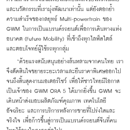
และนวัตกรรมที่เรามุ่งพัฒนาเท่านั้น แต่ยังตอกย้ำ
ความสำเร็จของกลยุทธ์ Multi-powertrain ของ 
GWM ในการเป็นแบรนด์รถยนต์เพื่อการเดินทางแห่ง
อนาคต (Future Mobility) ที่เข้าถึงทุกไลฟ์สไตล์ 
และตอบโจทย์ผู้ใช้รถทุกกลุ่ม
    “ด้วยแรงสนับสนุนอย่างล้นหลามจากคนไทย เรา
จึงตัดสินใจขยายระยะเวลาและยืนราคาพิเศษออกไป
จนถึงสิ้นสุดงานมอเตอร์โชว์ เพื่อให้ชาวไทยมีโอกาส
เป็นเจ้าของ GWM ORA 5 ได้มากยิ่งขึ้น GWM จะ
เดินหน้าส่งมอบผลิตภัณฑ์คุณภาพ เทคโนโลยี
อัจฉริยะ และการบริการหลังการขายที่โปร่งใสและ
จริงใจ เพื่อก้าวขึ้นสู่การเป็นแบรนด์รถยนต์จีนที่คน