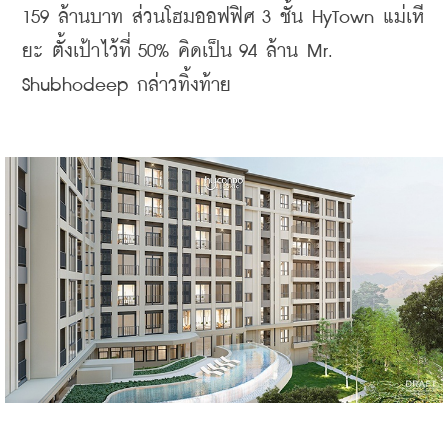
159 ล้านบาท ส่วนโฮมออฟฟิศ 3 ชั้น HyTown แม่เหี
ยะ ตั้งเป้าไว้ที่ 50% คิดเป็น 94 ล้าน Mr. 
Shubhodeep กล่าวทิ้งท้าย