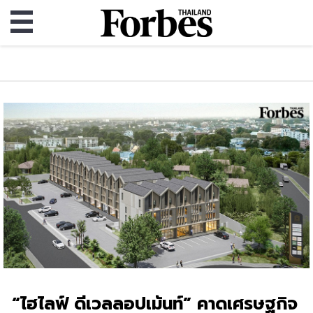
“ไฮไลฟ์ ดีเวลลอปเม้นท์” คาดเศรษฐกิจ