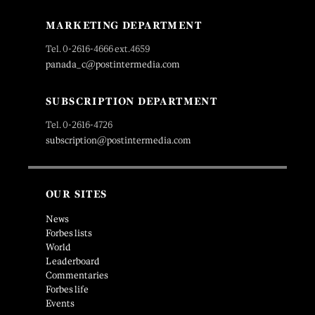
MARKETING DEPARTMENT
Tel. 0-2616-4666 ext.4659
panada_c@postintermedia.com
SUBSCRIPTION DEPARTMENT
Tel. 0-2616-4726
subscription@postintermedia.com
OUR SITES
News
Forbes lists
World
Leaderboard
Commentaries
Forbes life
Events