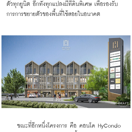
ตัวทุกยูนิต อีกทั้งทุกแปลงมีที่ดินพิเศษ เพื่อรองรับ
การการขยายตัวของพื้นที่ใช้สอยในอนาคต 
    ขณะที่อีกหนึ่งโครงการ คือ คอนโด HyCondo 