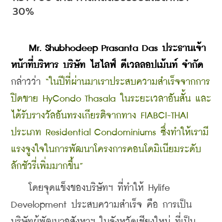
30%
    Mr. Shubhodeep Prasanta Das ประธานเจ้า
หน้าที่บริหาร บริษัท ไฮไลฟ์ ดีเวลลอปเม้นท์ จำกัด
กล่าวว่า 
“ในปีที่ผ่านมาเราประสบความสำเร็จจากการ
ปิดขาย HyCondo Thasala ในระยะเวลาอันสั้น และ
ได้รับรางวัลอันทรงเกียรติจากทาง FIABCI-THAI 
ประเภท Residential Condominiums ซึ่งทำให้เรามี
แรงจูงใจในการพัฒนาโครงการคอนโดมิเนียมระดับ
ลักชัวรี่เพิ่มมากขึ้น”
    โดยจุดแข็งของบริษัทฯ ที่ทำให้ Hylife 
Development ประสบความสำเร็จ คือ การเป็น
บริษัทผู้พัฒนาอสังหาฯ ในจังหวัดเชียงใหม่ ที่เป็น 